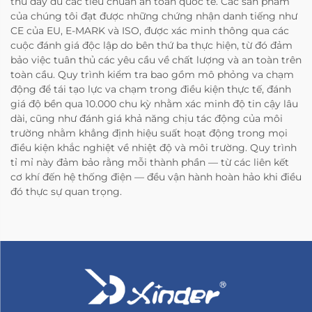
thủ đầy đủ các tiêu chuẩn an toàn quốc tế. Các sản phẩm
của chúng tôi đạt được những chứng nhận danh tiếng như
CE của EU, E-MARK và ISO, được xác minh thông qua các
cuộc đánh giá độc lập do bên thứ ba thực hiện, từ đó đảm
bảo việc tuân thủ các yêu cầu về chất lượng và an toàn trên
toàn cầu. Quy trình kiểm tra bao gồm mô phỏng va chạm
động để tái tạo lực va chạm trong điều kiện thực tế, đánh
giá độ bền qua 10.000 chu kỳ nhằm xác minh độ tin cậy lâu
dài, cũng như đánh giá khả năng chịu tác động của môi
trường nhằm khẳng định hiệu suất hoạt động trong mọi
điều kiện khắc nghiệt về nhiệt độ và môi trường. Quy trình
tỉ mỉ này đảm bảo rằng mỗi thành phần — từ các liên kết
cơ khí đến hệ thống điện — đều vận hành hoàn hảo khi điều
đó thực sự quan trọng.