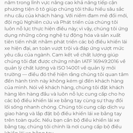
năm trong lĩnh vực nâng cao khả năng tiếp cận
phương tiện ô tô giúp chúng tôi thấu hiểu sâu sắc
nhu cầu của khách hàng. Với niềm đam mê đổi mới,
đội ngũ Nghiên cứu và Phát triển của chúng tôi
luôn nỗ lực thực hiện điều này; vì vậy, chúng tôi ứng
dụng những công nghệ tự động hóa và sản xuất
tiên tiến nhất nhằm phát triển các bộ điều khiển lái
xe hiện đại, an toàn vượt trội và đáp ứng vượt mức
yêu cầu của ngành. Cam kết về chất lượng giúp
chúng tôi đạt được chứng nhận IATF 16949:2016 về
quản lý chất lượng và ISO 14001 về quản lý môi
trường — điều đó thể hiện rằng chúng tôi quan tâm
đến hành tinh này không kém gì đến khách hàng
của mình. Nói về khách hàng, chúng tôi đặt khách
hàng lên hàng đầu và luôn nỗ lực cung cấp cho họ
các bộ điều khiển lái xe bằng tay cùng sự thay đổi
lối sống nhanh chóng. Chúng tôi cung cấp dịch vụ
giao hàng và lắp đặt bộ điều khiển lái xe bằng tay
trên toàn quốc. Nếu bạn cần bộ điều khiển lái xe
bằng tay, chúng tôi chính là nơi cung cấp bộ điều