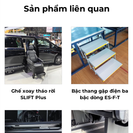
Sản phẩm liên quan
Ghế xoay tháo rời
Bậc thang gập điện ba
SLIFT Plus
bậc dòng ES-F-T