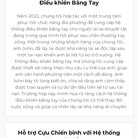
Điều khiển Bằng Tay
Năm 2022, chúng tôi hợp tác với một trung tâm
phục hồi chức năng địa phương để cung cấp hệ
thống điều khiển bằng tay cho người lái xe khuyết tật
đang trong quá trình hồi phục sau chấn thương tủy
sống. Một trong những khách hàng của chúng tôi,
anh John, đã lấy lại được khả năng lái xe độc lập sau
một tai nạn khiến anh bị liệt từ eo trở xuống. Hệ
thống điều khiển bằng tay mà chúng tôi cung cấp
được thiết kế riêng theo nhu cầu cụ thể của anh, giúp
anh vận hành phương tiện một cách dễ dàng. Anh
John bày tỏ lòng biết ơn, chia sẻ rằng anh cảm thấy
được trao quyền và tự do lần đầu tiên kể từ sau tai
nạn. Trường hợp này minh họa rõ ràng cách hệ thống
điều khiển bằng tay của chúng tôi có thể thay đổi
cuộc sống và giúp cá nhân lấy lại khả năng di chuyển.
Hỗ trợ Cựu Chiến binh với Hệ thống