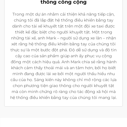
thông công cộng
Trong một dự án nhằm cải thiện khả năng tiếp cận,
chúng tôi đã lắp đặt hệ thống điều khiển bằng tay
dành cho tài xế khuyết tật trên một đội xe taxi được
thiết kế đặc biệt cho người khuyết tật. Một trong
những tài xế, anh Mark – người sử dụng xe lăn – nhận
xét rằng hệ thống điều khiển bằng tay của chúng tôi
thực sự là một bước đột phá. Độ dễ sử dụng và độ tin
cậy cao của sản phẩm giúp anh ấy phục vụ cộng
đồng một cách hiệu quả. Anh Mark chia sẻ rằng hành
khách cảm thấy thoải mái và an tâm hơn, bởi họ biết
mình đang được lái xe bởi một người thấu hiểu nhu
cầu của họ. Sáng kiến này không chỉ mở rộng các lựa
chọn phương tiện giao thông cho người khuyết tật
mà còn minh chứng rõ ràng cho tác động xã hội mà
hệ thống điều khiển bằng tay của chúng tôi mang lại.