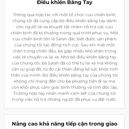
Điều khiển Bằng Tay
Thông qua hợp tác với một tổ chức cựu chiến binh,
chúng tôi đã cung cấp bộ điều khiển bằng tay dành
cho người lái xe khuyết tật nhằm hỗ trợ các cựu
chiến binh đã bị thương trong quá trình phục vụ. Một
cựu chiến binh tên là Sarah đặc biệt được sản phẩm
của chúng tôi tác động tích cực. Sau khi mất một
chân trong chiến đấu, bà gặp nhiều khó khăn trong
việc di chuyển và lái xe. Nhờ bộ điều khiển bằng tay
của chúng tôi, bà Sarah đã có thể tự lái xe mà không
cần sự giúp đỡ, từ đó cải thiện đáng kể sức khỏe tinh
thần của mình. Bộ điều khiển bằng tay của chúng tôi
không chỉ mang đến cho bà phương tiện đi lại mà
còn khôi phục cảm giác bình thường và tính độc lập.
Trường hợp này nhấn mạnh cam kết của chúng tôi
trong việc hỗ trợ những người đã phục vụ đất nước.
Nâng cao khả năng tiếp cận trong giao