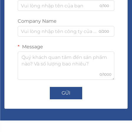
0/100
Company Name
0/200
Message
0/1000
GỬI