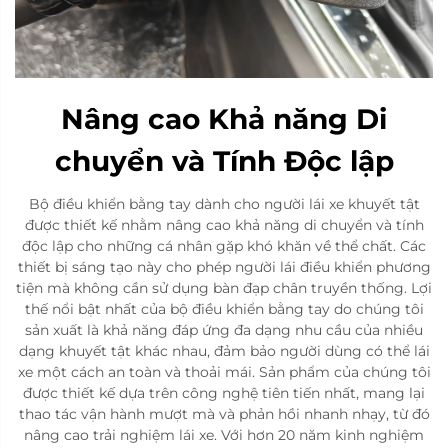
Nâng cao Khả năng Di
chuyển và Tính Độc lập
Bộ điều khiển bằng tay dành cho người lái xe khuyết tật
được thiết kế nhằm nâng cao khả năng di chuyển và tính
độc lập cho những cá nhân gặp khó khăn về thể chất. Các
thiết bị sáng tạo này cho phép người lái điều khiển phương
tiện mà không cần sử dụng bàn đạp chân truyền thống. Lợi
thế nổi bật nhất của bộ điều khiển bằng tay do chúng tôi
sản xuất là khả năng đáp ứng đa dạng nhu cầu của nhiều
dạng khuyết tật khác nhau, đảm bảo người dùng có thể lái
xe một cách an toàn và thoải mái. Sản phẩm của chúng tôi
được thiết kế dựa trên công nghệ tiên tiến nhất, mang lại
thao tác vận hành mượt mà và phản hồi nhanh nhạy, từ đó
nâng cao trải nghiệm lái xe. Với hơn 20 năm kinh nghiệm