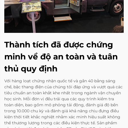
Thành tích đã được chứng
minh về độ an toàn và tuân
thủ quy định
Với hàng loạt chứng nhận quốc tế và gần 40 bằng sáng
chế, bậc thang điện của chúng tôi đáp ứng và vượt quá các
tiêu chuẩn an toàn khắt khe nhất trong ngành vận chuyển
học sinh. Mỗi đơn vị đều trải qua các quy trình kiểm tra
toàn diện, bao gồm mô phỏng tải động, đánh giá độ bền
trong 10.000 chu kỳ và đánh giá khả năng chịu đựng điều
kiện thời tiết khắc nghiệt nhằm xác minh hiệu suất không
thể thương lượng trong các điều kiện thực tế. Sản phẩm