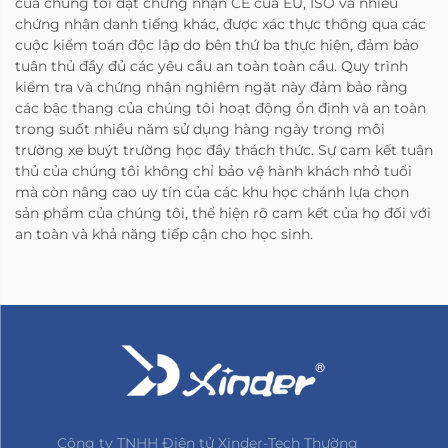
của chúng tôi đạt chứng nhận CE của EU, ISO và nhiều
chứng nhận danh tiếng khác, được xác thực thông qua các
cuộc kiểm toán độc lập do bên thứ ba thực hiện, đảm bảo
tuân thủ đầy đủ các yêu cầu an toàn toàn cầu. Quy trình
kiểm tra và chứng nhận nghiêm ngặt này đảm bảo rằng
các bậc thang của chúng tôi hoạt động ổn định và an toàn
trong suốt nhiều năm sử dụng hàng ngày trong môi
trường xe buýt trường học đầy thách thức. Sự cam kết tuân
thủ của chúng tôi không chỉ bảo vệ hành khách nhỏ tuổi
mà còn nâng cao uy tín của các khu học chánh lựa chọn
sản phẩm của chúng tôi, thể hiện rõ cam kết của họ đối với
an toàn và khả năng tiếp cận cho học sinh.
Công ty TNHH Điện tử Xinder-Tech Thường