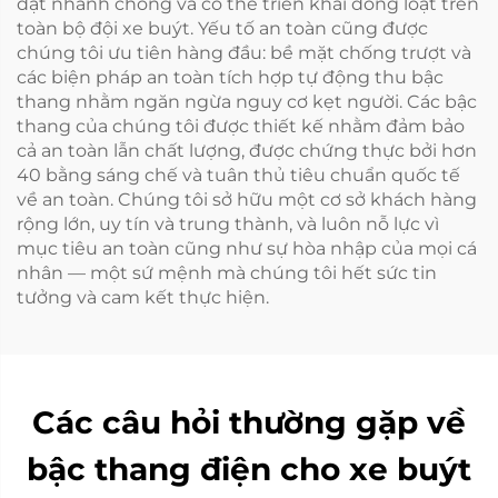
đặt nhanh chóng và có thể triển khai đồng loạt trên
toàn bộ đội xe buýt. Yếu tố an toàn cũng được
chúng tôi ưu tiên hàng đầu: bề mặt chống trượt và
các biện pháp an toàn tích hợp tự động thu bậc
thang nhằm ngăn ngừa nguy cơ kẹt người. Các bậc
thang của chúng tôi được thiết kế nhằm đảm bảo
cả an toàn lẫn chất lượng, được chứng thực bởi hơn
40 bằng sáng chế và tuân thủ tiêu chuẩn quốc tế
về an toàn. Chúng tôi sở hữu một cơ sở khách hàng
rộng lớn, uy tín và trung thành, và luôn nỗ lực vì
mục tiêu an toàn cũng như sự hòa nhập của mọi cá
nhân — một sứ mệnh mà chúng tôi hết sức tin
tưởng và cam kết thực hiện.
Các câu hỏi thường gặp về
bậc thang điện cho xe buýt