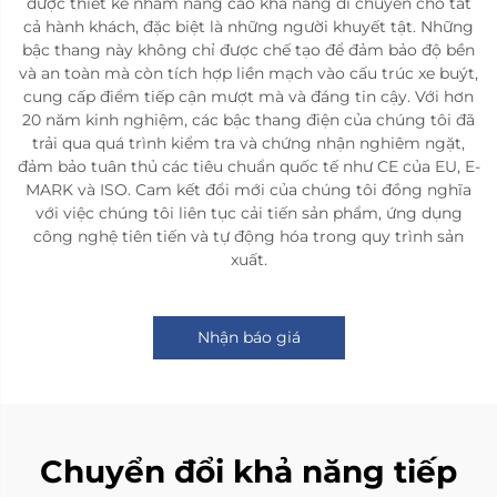
được thiết kế nhằm nâng cao khả năng di chuyển cho tất
cả hành khách, đặc biệt là những người khuyết tật. Những
bậc thang này không chỉ được chế tạo để đảm bảo độ bền
và an toàn mà còn tích hợp liền mạch vào cấu trúc xe buýt,
cung cấp điểm tiếp cận mượt mà và đáng tin cậy. Với hơn
20 năm kinh nghiệm, các bậc thang điện của chúng tôi đã
trải qua quá trình kiểm tra và chứng nhận nghiêm ngặt,
đảm bảo tuân thủ các tiêu chuẩn quốc tế như CE của EU, E-
MARK và ISO. Cam kết đổi mới của chúng tôi đồng nghĩa
với việc chúng tôi liên tục cải tiến sản phẩm, ứng dụng
công nghệ tiên tiến và tự động hóa trong quy trình sản
xuất.
Nhận báo giá
Chuyển đổi khả năng tiếp