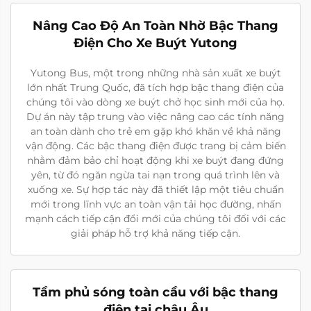
Nâng Cao Độ An Toàn Nhờ Bậc Thang
Điện Cho Xe Buýt Yutong
Yutong Bus, một trong những nhà sản xuất xe buýt
lớn nhất Trung Quốc, đã tích hợp bậc thang điện của
chúng tôi vào dòng xe buýt chở học sinh mới của họ.
Dự án này tập trung vào việc nâng cao các tính năng
an toàn dành cho trẻ em gặp khó khăn về khả năng
vận động. Các bậc thang điện được trang bị cảm biến
nhằm đảm bảo chỉ hoạt động khi xe buýt đang đứng
yên, từ đó ngăn ngừa tai nạn trong quá trình lên và
xuống xe. Sự hợp tác này đã thiết lập một tiêu chuẩn
mới trong lĩnh vực an toàn vận tải học đường, nhấn
mạnh cách tiếp cận đổi mới của chúng tôi đối với các
giải pháp hỗ trợ khả năng tiếp cận.
Tầm phủ sóng toàn cầu với bậc thang
điện tại châu Âu