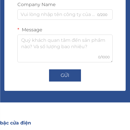
Company Name
0/200
Message
0/1000
GỬI
bậc cửa điện