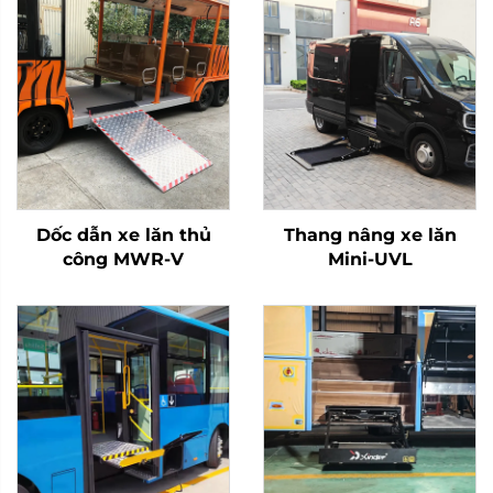
Dốc dẫn xe lăn thủ
Thang nâng xe lăn
công MWR-V
Mini-UVL