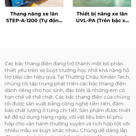
Thang nâng xe lăn
Thiết bị nâng xe lăn
STEP-A-1200 (Tự động
UVL-PA (Trên bậc xe
hoàn toàn)
buýt)
Các bậc thang điện đang trở thành một bộ phận
thiết yếu trên xe buýt trường học nhờ khả năng hỗ
trợ tiếp cận hiệu quả. Tại Thường Châu Xinder-Tech,
chúng tôi tập trung phát triển các bậc thang điện
dành riêng cho học sinh, đặc biệt là những em có
hạn chế về thể chất. Các bậc thang điện của chúng
tôi được sản xuất bằng công nghệ tiên tiến, đảm
bảo chất lượng ở từng chi tiết. Sản phẩm được thiết
kế để sử dụng hàng ngày, với vật liệu bền bỉ phù
hợp cho vận hành thường xuyên và tích hợp tốt với
nhiều mẫu xe buýt khác nhau. Chúng dễ dàng lắp