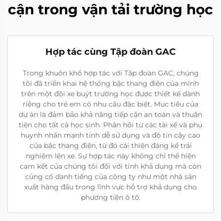
cận trong vận tải trường học
Hợp tác cùng Tập đoàn GAC
Trong khuôn khổ hợp tác với Tập đoàn GAC, chúng
tôi đã triển khai hệ thống bậc thang điện của mình
trên một đội xe buýt trường học được thiết kế dành
riêng cho trẻ em có nhu cầu đặc biệt. Mục tiêu của
dự án là đảm bảo khả năng tiếp cận an toàn và thuận
tiện cho tất cả học sinh. Phản hồi từ các tài xế và phụ
huynh nhấn mạnh tính dễ sử dụng và độ tin cậy cao
của bậc thang điện, từ đó cải thiện đáng kể trải
nghiệm lên xe. Sự hợp tác này không chỉ thể hiện
cam kết của chúng tôi đối với tính khả dụng mà còn
củng cố danh tiếng của công ty như một nhà sản
xuất hàng đầu trong lĩnh vực hỗ trợ khả dụng cho
phương tiện ô tô.