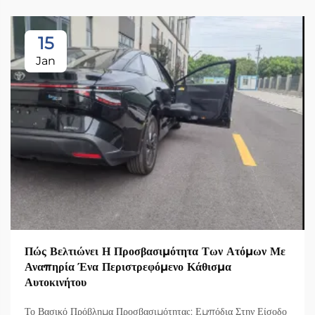
15
Jan
Πώς Βελτιώνει Η Προσβασιμότητα Των Ατόμων Με
Αναπηρία Ένα Περιστρεφόμενο Κάθισμα
Αυτοκινήτου
Το Βασικό Πρόβλημα Προσβασιμότητας: Εμπόδια Στην Είσοδο