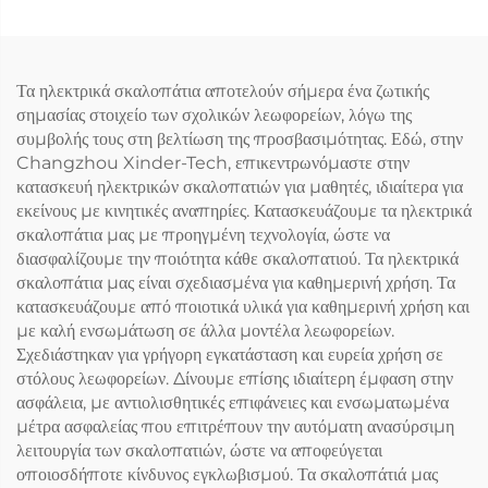
Τα ηλεκτρικά σκαλοπάτια αποτελούν σήμερα ένα ζωτικής
σημασίας στοιχείο των σχολικών λεωφορείων, λόγω της
συμβολής τους στη βελτίωση της προσβασιμότητας. Εδώ, στην
Changzhou Xinder-Tech, επικεντρωνόμαστε στην
κατασκευή ηλεκτρικών σκαλοπατιών για μαθητές, ιδιαίτερα για
εκείνους με κινητικές αναπηρίες. Κατασκευάζουμε τα ηλεκτρικά
σκαλοπάτια μας με προηγμένη τεχνολογία, ώστε να
διασφαλίζουμε την ποιότητα κάθε σκαλοπατιού. Τα ηλεκτρικά
σκαλοπάτια μας είναι σχεδιασμένα για καθημερινή χρήση. Τα
κατασκευάζουμε από ποιοτικά υλικά για καθημερινή χρήση και
με καλή ενσωμάτωση σε άλλα μοντέλα λεωφορείων.
Σχεδιάστηκαν για γρήγορη εγκατάσταση και ευρεία χρήση σε
στόλους λεωφορείων. Δίνουμε επίσης ιδιαίτερη έμφαση στην
ασφάλεια, με αντιολισθητικές επιφάνειες και ενσωματωμένα
μέτρα ασφαλείας που επιτρέπουν την αυτόματη ανασύρσιμη
λειτουργία των σκαλοπατιών, ώστε να αποφεύγεται
οποιοσδήποτε κίνδυνος εγκλωβισμού. Τα σκαλοπάτιά μας