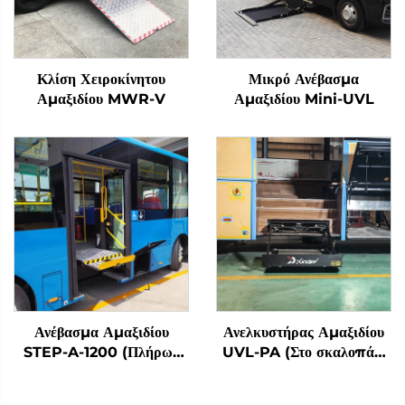
Κλίση Χειροκίνητου
Μικρό Ανέβασμα
Αμαξιδίου MWR-V
Αμαξιδίου Mini-UVL
Ανέβασμα Αμαξιδίου
Ανελκυστήρας Αμαξιδίου
STEP-A-1200 (Πλήρως
UVL-PA (Στο σκαλοπάτι
Αυτόματο)
λεωφορείου)