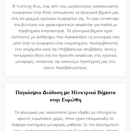
Η Yutong Bus, ένας από τους μεγαλύτερους κατασκευαστές
λεωφορείων στην Κίνα, ενσωμάτωσε τα ηλεκτρικά βήματά μας
στη νέα γραμμή σχολικών λεωφορείων της. Το έργο εστιάστηκε
στη βελτίωση των χαρακτηριστικών ασφαλείας για παιδιά με
προβλήματα κινητικότητας. Τα ηλεκτρικά βήματα είχαν
εξοπλιστεί με αισθητήρες που διασφαλίζουν τη λειτουργία τους
μόνο όταν το λεωφορείο είναι σταματημένο, προλαμβάνοντας
έτσι ατυχήματα κατά την επιβίβαση και αποβίβαση. Αυτή η
συνεργασία έθεσε ένα νέο πρότυπο ασφάλειας στις σχολικές
μεταφορές, τονίζοντας την καινοτόμο προσέγγισή μας στις
λύσεις προσβασιμότητας.
Παγκόσμια Διάδοση με Ηλεκτρικά Βήματα
στην Ευρώπη
Τα ηλεκτρικά μας σκαλοπάτια έχουν εξαχθεί με επιτυχία σε
αρκετές ευρωπαϊκές χώρες, όπου έχουν ενσωματωθεί σε
διάφορα συστήματα μεταφοράς μαθητών. Σε ένα αξιοσημείωτο
έργο, μια περιφέρεια σχολείων στη Γερμανία ανέφερε αύξηση