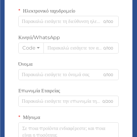
Ηλεκτρονικό ταχυδρομείο
0/100
Κινητό/WhatsApp
Code
0/100
Όνομα
0/100
Επωνυμία Εταιρείας
0/200
Μήνυμα