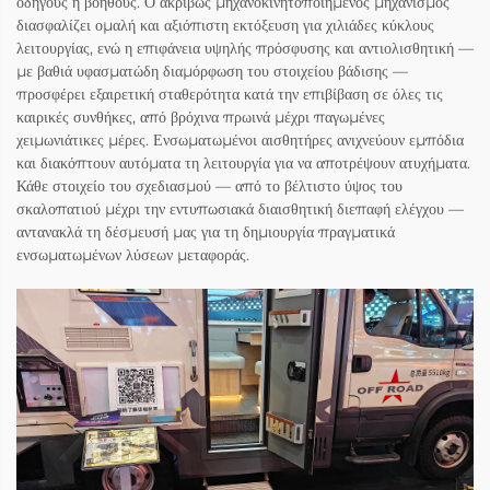
οδηγούς ή βοηθούς. Ο ακριβώς μηχανοκινητοποιημένος μηχανισμός
διασφαλίζει ομαλή και αξιόπιστη εκτόξευση για χιλιάδες κύκλους
λειτουργίας, ενώ η επιφάνεια υψηλής πρόσφυσης και αντιολισθητική —
με βαθιά υφασματώδη διαμόρφωση του στοιχείου βάδισης —
προσφέρει εξαιρετική σταθερότητα κατά την επιβίβαση σε όλες τις
καιρικές συνθήκες, από βρόχινα πρωινά μέχρι παγωμένες
χειμωνιάτικες μέρες. Ενσωματωμένοι αισθητήρες ανιχνεύουν εμπόδια
και διακόπτουν αυτόματα τη λειτουργία για να αποτρέψουν ατυχήματα.
Κάθε στοιχείο του σχεδιασμού — από το βέλτιστο ύψος του
σκαλοπατιού μέχρι την εντυπωσιακά διαισθητική διεπαφή ελέγχου —
αντανακλά τη δέσμευσή μας για τη δημιουργία πραγματικά
ενσωματωμένων λύσεων μεταφοράς.