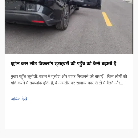
घूर्णन कार सीट विकलांग ड्राइवरों की पहुँच को कैसे बढ़ाती है
मुख्य पहुँच चुनौती: वाहन में प्रवेश और बाहर निकलने की बाधाएँ। जिन लोगों को
गति करने में तकलीफ होती है, वे आमतौर पर सामान्य कार सीटों में बैठने और
उतरने के दौरान वास्तविक चुनौतियों का सामना करते हैं। अधिकांश वाहनों के
अंदर पर्याप्त जगह नहीं होती है, जिससे लोगों को मोड़ना पड़ता है...
अधिक देखें