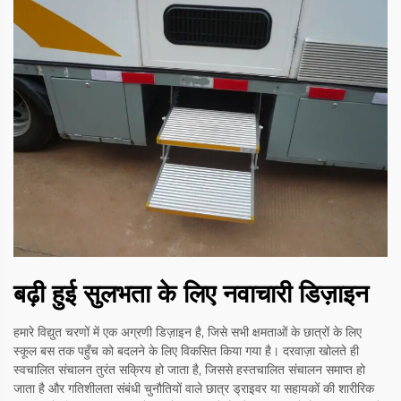
बढ़ी हुई सुलभता के लिए नवाचारी डिज़ाइन
हमारे विद्युत चरणों में एक अग्रणी डिज़ाइन है, जिसे सभी क्षमताओं के छात्रों के लिए
स्कूल बस तक पहुँच को बदलने के लिए विकसित किया गया है। दरवाज़ा खोलते ही
स्वचालित संचालन तुरंत सक्रिय हो जाता है, जिससे हस्तचालित संचालन समाप्त हो
जाता है और गतिशीलता संबंधी चुनौतियों वाले छात्र ड्राइवर या सहायकों की शारीरिक