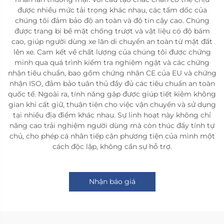
được nhiều mức tải trọng khác nhau, các tấm dốc của
chúng tôi đảm bảo độ an toàn và độ tin cậy cao. Chúng
được trang bị bề mặt chống trượt và vật liệu có độ bám
cao, giúp người dùng xe lăn di chuyển an toàn từ mặt đất
lên xe. Cam kết về chất lượng của chúng tôi được chứng
minh qua quá trình kiểm tra nghiêm ngặt và các chứng
nhận tiêu chuẩn, bao gồm chứng nhận CE của EU và chứng
nhận ISO, đảm bảo tuân thủ đầy đủ các tiêu chuẩn an toàn
quốc tế. Ngoài ra, tính năng gập được giúp tiết kiệm không
gian khi cất giữ, thuận tiện cho việc vận chuyển và sử dụng
tại nhiều địa điểm khác nhau. Sự linh hoạt này không chỉ
nâng cao trải nghiệm người dùng mà còn thúc đẩy tính tự
chủ, cho phép cá nhân tiếp cận phương tiện của mình một
cách độc lập, không cần sự hỗ trợ.
Nhận báo giá