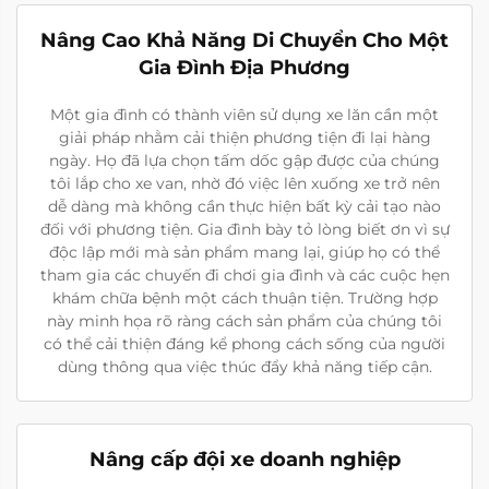
Nâng Cao Khả Năng Di Chuyển Cho Một
Gia Đình Địa Phương
Một gia đình có thành viên sử dụng xe lăn cần một
giải pháp nhằm cải thiện phương tiện đi lại hàng
ngày. Họ đã lựa chọn tấm dốc gập được của chúng
tôi lắp cho xe van, nhờ đó việc lên xuống xe trở nên
dễ dàng mà không cần thực hiện bất kỳ cải tạo nào
đối với phương tiện. Gia đình bày tỏ lòng biết ơn vì sự
độc lập mới mà sản phẩm mang lại, giúp họ có thể
tham gia các chuyến đi chơi gia đình và các cuộc hẹn
khám chữa bệnh một cách thuận tiện. Trường hợp
này minh họa rõ ràng cách sản phẩm của chúng tôi
có thể cải thiện đáng kể phong cách sống của người
dùng thông qua việc thúc đẩy khả năng tiếp cận.
Nâng cấp đội xe doanh nghiệp