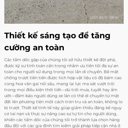
Thiết kế sáng tạo để tăng
cường an toàn
Các tấm dốc gập của chúng tôi sở hữu thiết kế đột phá,
được kỹ sư tính toán cẩn trọng nhằm ưu tiên tối đa sự an
toàn cho người sử dụng trong mọi lần di chuyển. Bề mặt
chống trượt tiên tiến được tích hợp vật liệu có độ bám cao
cùng hoa văn gai nổi sâu, mang lại lực ma sát vượt trội
trong mọi điều kiện thời tiết—dù trời mưa, tuyết hay ẩm
ướt—đảm bảo người dùng xe lăn có thể di chuyển từ mặt
đất lên phương tiện một cách trơn tru và an toàn, không lo
bị trượt. Thiết kế tinh tế này giúp giảm thiểu đáng kể nguy
cơ tai nạn và thực sự nâng cao sự tự tin cho người dùng,
khiến các tấm dốc của chúng tôi trở thành lựa chọn hàng
đầu đối với các gia đình tìm kiếm giải pháp tiếp cận nhà ở