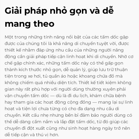
Giải pháp nhỏ gọn và dễ
mang theo
Một trong những tính năng nổi bật của các tấm dốc gập
được của chúng tôi là khả năng di chuyển tuyệt vời, được
thiết kế nhằm đáp ứng nhu cầu của những người năng
động cần giải pháp tiếp cận linh hoạt khi di chuyển. Nhờ cơ
chế gập chính xác, những tấm dốc này có thể gấp gọn
thành kích thước nhỏ gọn, dễ quản lý, giúp lưu trữ thuận
tiện trong xe hơi, tủ quần áo hoặc khoang chứa đồ mà
không chiếm quá nhiều diện tích. Thiết kế tiết kiệm không
gian này rất phù hợp với người dùng thường xuyên phải
vận chuyển tấm dốc — dù là đi du lịch, khám chữa bệnh
hay tham gia các hoạt động cộng đồng — mang lại sự linh
hoạt và tiện lợi chưa từng có cho đa dạng nhu cầu di
chuyển. Kết cấu nhẹ nhưng bền bỉ đảm bảo người dùng có
thể dễ dàng cầm nắm và lắp đặt tấm dốc, từ đó giúp các
chuyến đi đột xuất cũng như sinh hoạt hàng ngày trở nên
dễ tiếp cận và thú vị hơn.