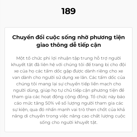
189
Chuyển đổi cuộc sống nhờ phương tiện
giao thông dễ tiếp cận
Một tổ chức phi lợi nhuận tập trung hỗ trợ người
khuyết tật đã liên hệ với chúng tôi để trang bị cho đội
xe của họ các tấm dốc gập được dành riêng cho xe
van dành cho người sử dụng xe lăn. Các tấm dốc của
chúng tôi mang lại sự chuyển tiếp liền mạch cho
người dùng, giúp họ tự chủ tiếp cận phương tiện để
tham gia các hoạt động cộng đồng. Tổ chức này báo
cáo mức tăng 50% về số lượng người tham gia các
sự kiện, qua đó nhấn mạnh vai trò then chốt của khả
năng di chuyển trong việc nâng cao chất lượng cuộc
sống cho người khuyết tật.