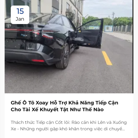
15
Jan
Ghế Ô Tô Xoay Hỗ Trợ Khả Năng Tiếp Cận
Cho Tài Xế Khuyết Tật Như Thế Nào
Thách thức Tiếp cận Cốt lõi: Rào cản khi Lên và Xuống
Xe - Những người gặp khó khăn trong việc di chuyển
thường phải đối mặt với những thách thức thực tế