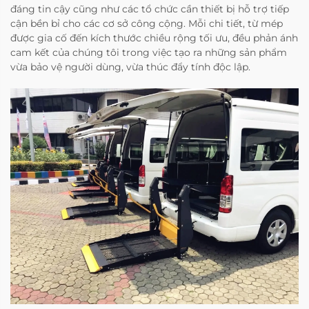
đáng tin cậy cũng như các tổ chức cần thiết bị hỗ trợ tiếp
cận bền bỉ cho các cơ sở công cộng. Mỗi chi tiết, từ mép
được gia cố đến kích thước chiều rộng tối ưu, đều phản ánh
cam kết của chúng tôi trong việc tạo ra những sản phẩm
vừa bảo vệ người dùng, vừa thúc đẩy tính độc lập.