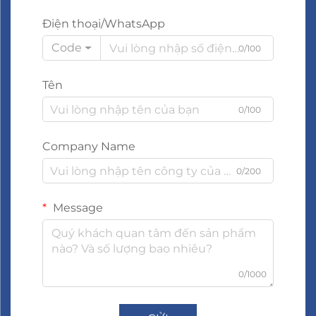
Điện thoại/WhatsApp
Code
0/100
Tên
0/100
Company Name
0/200
Message
0/1000