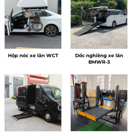
Hộp nóc xe lăn WCT
Dốc nghiêng xe lăn
BMWR-3