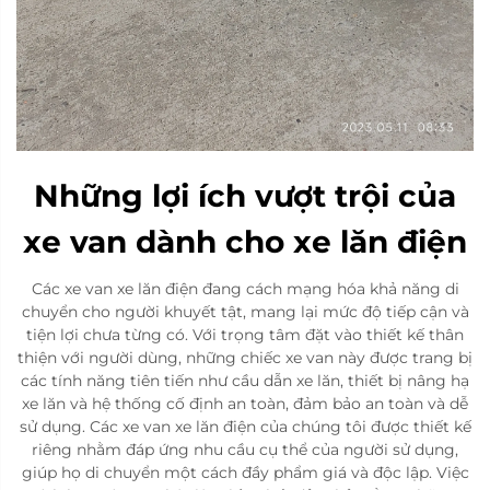
Những lợi ích vượt trội của
xe van dành cho xe lăn điện
Các xe van xe lăn điện đang cách mạng hóa khả năng di
chuyển cho người khuyết tật, mang lại mức độ tiếp cận và
tiện lợi chưa từng có. Với trọng tâm đặt vào thiết kế thân
thiện với người dùng, những chiếc xe van này được trang bị
các tính năng tiên tiến như cầu dẫn xe lăn, thiết bị nâng hạ
xe lăn và hệ thống cố định an toàn, đảm bảo an toàn và dễ
sử dụng. Các xe van xe lăn điện của chúng tôi được thiết kế
riêng nhằm đáp ứng nhu cầu cụ thể của người sử dụng,
giúp họ di chuyển một cách đầy phẩm giá và độc lập. Việc