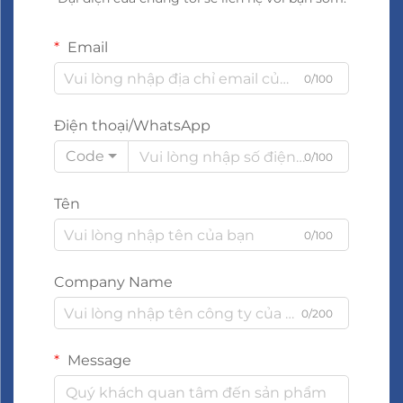
Email
0/100
Điện thoại/WhatsApp
Code
0/100
Tên
0/100
Company Name
0/200
Message