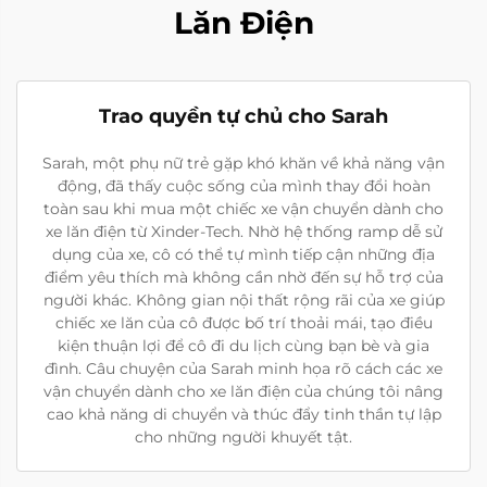
Lăn Điện
Trao quyền tự chủ cho Sarah
Sarah, một phụ nữ trẻ gặp khó khăn về khả năng vận
động, đã thấy cuộc sống của mình thay đổi hoàn
toàn sau khi mua một chiếc xe vận chuyển dành cho
xe lăn điện từ Xinder-Tech. Nhờ hệ thống ramp dễ sử
dụng của xe, cô có thể tự mình tiếp cận những địa
điểm yêu thích mà không cần nhờ đến sự hỗ trợ của
người khác. Không gian nội thất rộng rãi của xe giúp
chiếc xe lăn của cô được bố trí thoải mái, tạo điều
kiện thuận lợi để cô đi du lịch cùng bạn bè và gia
đình. Câu chuyện của Sarah minh họa rõ cách các xe
vận chuyển dành cho xe lăn điện của chúng tôi nâng
cao khả năng di chuyển và thúc đẩy tinh thần tự lập
cho những người khuyết tật.