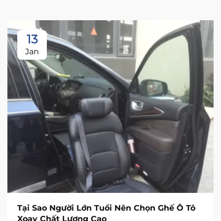
13
Jan
Tại Sao Người Lớn Tuổi Nên Chọn Ghế Ô Tô
Xoay Chất Lượng Cao