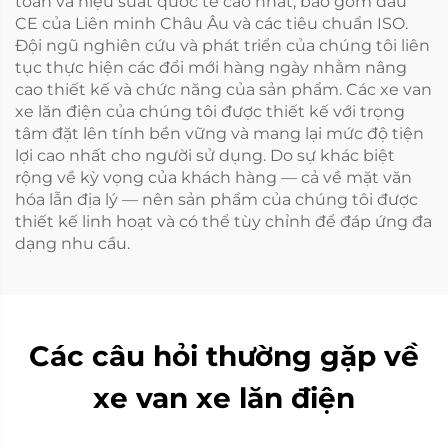
toàn và hiệu suất quốc tế cao nhất, bao gồm dấu
CE của Liên minh Châu Âu và các tiêu chuẩn ISO.
Đội ngũ nghiên cứu và phát triển của chúng tôi liên
tục thực hiện các đổi mới hàng ngày nhằm nâng
cao thiết kế và chức năng của sản phẩm. Các xe van
xe lăn điện của chúng tôi được thiết kế với trọng
tâm đặt lên tính bền vững và mang lại mức độ tiện
lợi cao nhất cho người sử dụng. Do sự khác biệt
rộng về kỳ vọng của khách hàng — cả về mặt văn
hóa lẫn địa lý — nên sản phẩm của chúng tôi được
thiết kế linh hoạt và có thể tùy chỉnh để đáp ứng đa
dạng nhu cầu.
Các câu hỏi thường gặp về
xe van xe lăn điện