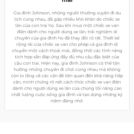
mái
Gia đình Johnson, những người thường xuyên đi du
lịch cùng nhau, đã gặp nhiều khó khăn do chiếc xe
lăn của con trai họ. Sau khi mua một chiếc xe van
điện dành cho người dùng xe lăn, trải nghiệm di
chuyển của gia đình họ đã thay đổi rõ rệt. Thiết kế
rộng rãi của chiếc xe van cho phép cả gia đình di
chuyển một cách thoải mái, đồng thời các tính năng
tích hợp sẵn đáp ứng đầy đủ nhu cầu đặc biệt của
cậu con trai. Hiện nay, gia đình Johnson có thể tận
hưởng những chuyến đi chơi cùng nhau mà không
còn lo lắng về các vấn đề liên quan đến khả năng tiếp
cận, minh chứng rõ nét cách thức chiếc xe van điện
dành cho người dùng xe lăn của chúng tôi nâng cao
chất lượng cuộc sống gia đình và tạo dựng những kỷ
niệm đáng nhớ.