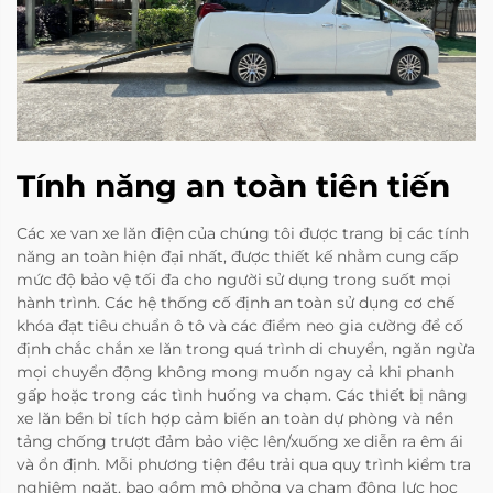
Tính năng an toàn tiên tiến
Các xe van xe lăn điện của chúng tôi được trang bị các tính
năng an toàn hiện đại nhất, được thiết kế nhằm cung cấp
mức độ bảo vệ tối đa cho người sử dụng trong suốt mọi
hành trình. Các hệ thống cố định an toàn sử dụng cơ chế
khóa đạt tiêu chuẩn ô tô và các điểm neo gia cường để cố
định chắc chắn xe lăn trong quá trình di chuyển, ngăn ngừa
mọi chuyển động không mong muốn ngay cả khi phanh
gấp hoặc trong các tình huống va chạm. Các thiết bị nâng
xe lăn bền bỉ tích hợp cảm biến an toàn dự phòng và nền
tảng chống trượt đảm bảo việc lên/xuống xe diễn ra êm ái
và ổn định. Mỗi phương tiện đều trải qua quy trình kiểm tra
nghiêm ngặt, bao gồm mô phỏng va chạm động lực học