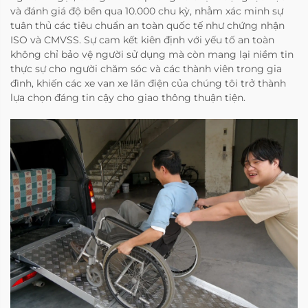
và đánh giá độ bền qua 10.000 chu kỳ, nhằm xác minh sự
tuân thủ các tiêu chuẩn an toàn quốc tế như chứng nhận
ISO và CMVSS. Sự cam kết kiên định với yếu tố an toàn
không chỉ bảo vệ người sử dụng mà còn mang lại niềm tin
thực sự cho người chăm sóc và các thành viên trong gia
đình, khiến các xe van xe lăn điện của chúng tôi trở thành
lựa chọn đáng tin cậy cho giao thông thuận tiện.