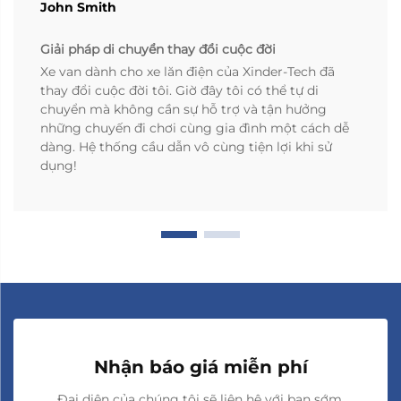
John Smith
Giải pháp di chuyển thay đổi cuộc đời
Xe van dành cho xe lăn điện của Xinder-Tech đã
thay đổi cuộc đời tôi. Giờ đây tôi có thể tự di
chuyển mà không cần sự hỗ trợ và tận hưởng
những chuyến đi chơi cùng gia đình một cách dễ
dàng. Hệ thống cầu dẫn vô cùng tiện lợi khi sử
dụng!
Nhận báo giá miễn phí
Đại diện của chúng tôi sẽ liên hệ với bạn sớm.