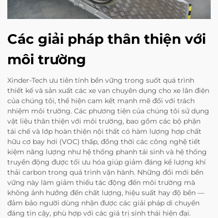
Các giải pháp thân thiện với
môi trường
Xinder-Tech ưu tiên tính bền vững trong suốt quá trình
thiết kế và sản xuất các xe van chuyên dụng cho xe lăn điện
của chúng tôi, thể hiện cam kết mạnh mẽ đối với trách
nhiệm môi trường. Các phương tiện của chúng tôi sử dụng
vật liệu thân thiện với môi trường, bao gồm các bộ phận
tái chế và lớp hoàn thiện nội thất có hàm lượng hợp chất
hữu cơ bay hơi (VOC) thấp, đồng thời các công nghệ tiết
kiệm năng lượng như hệ thống phanh tái sinh và hệ thống
truyền động được tối ưu hóa giúp giảm đáng kể lượng khí
thải carbon trong quá trình vận hành. Những đổi mới bền
vững này làm giảm thiểu tác động đến môi trường mà
không ảnh hưởng đến chất lượng, hiệu suất hay độ bền —
đảm bảo người dùng nhận được các giải pháp di chuyển
đáng tin cậy, phù hợp với các giá trị sinh thái hiện đại.