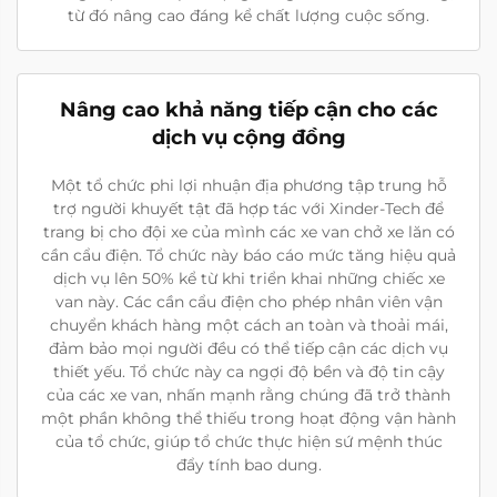
từ đó nâng cao đáng kể chất lượng cuộc sống.
Nâng cao khả năng tiếp cận cho các
dịch vụ cộng đồng
Một tổ chức phi lợi nhuận địa phương tập trung hỗ
trợ người khuyết tật đã hợp tác với Xinder-Tech để
trang bị cho đội xe của mình các xe van chở xe lăn có
cần cẩu điện. Tổ chức này báo cáo mức tăng hiệu quả
dịch vụ lên 50% kể từ khi triển khai những chiếc xe
van này. Các cần cẩu điện cho phép nhân viên vận
chuyển khách hàng một cách an toàn và thoải mái,
đảm bảo mọi người đều có thể tiếp cận các dịch vụ
thiết yếu. Tổ chức này ca ngợi độ bền và độ tin cậy
của các xe van, nhấn mạnh rằng chúng đã trở thành
một phần không thể thiếu trong hoạt động vận hành
của tổ chức, giúp tổ chức thực hiện sứ mệnh thúc
đẩy tính bao dung.