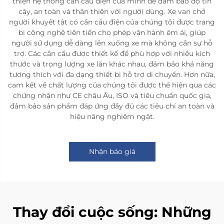
thiện hệ thống cần cẩu điện của mình để đảm bảo độ tin
cậy, an toàn và thân thiện với người dùng. Xe van chở
người khuyết tật có cần cẩu điện của chúng tôi được trang
bị công nghệ tiên tiến cho phép vận hành êm ái, giúp
người sử dụng dễ dàng lên xuống xe mà không cần sự hỗ
trợ. Các cần cẩu được thiết kế để phù hợp với nhiều kích
thước và trọng lượng xe lăn khác nhau, đảm bảo khả năng
tương thích với đa dạng thiết bị hỗ trợ di chuyển. Hơn nữa,
cam kết về chất lượng của chúng tôi được thể hiện qua các
chứng nhận như CE châu Âu, ISO và tiêu chuẩn quốc gia,
đảm bảo sản phẩm đáp ứng đầy đủ các tiêu chí an toàn và
hiệu năng nghiêm ngặt.
Nhận báo giá
Thay đổi cuộc sống: Những