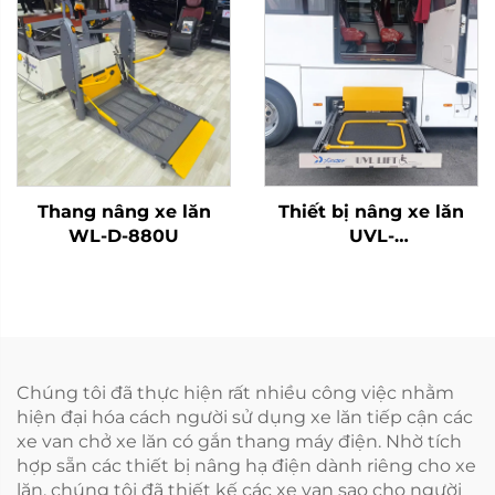
Thang nâng xe lăn
Thiết bị nâng xe lăn
WL-D-880U
UVL-
700II/1300II/1600II-H
(Trong khoang hành
lý)
Chúng tôi đã thực hiện rất nhiều công việc nhằm
hiện đại hóa cách người sử dụng xe lăn tiếp cận các
xe van chở xe lăn có gắn thang máy điện. Nhờ tích
hợp sẵn các thiết bị nâng hạ điện dành riêng cho xe
lăn, chúng tôi đã thiết kế các xe van sao cho người