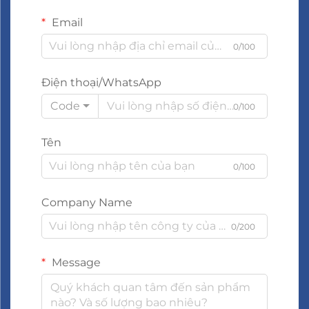
Email
0/100
Điện thoại/WhatsApp
Code
0/100
Tên
0/100
Company Name
0/200
Message