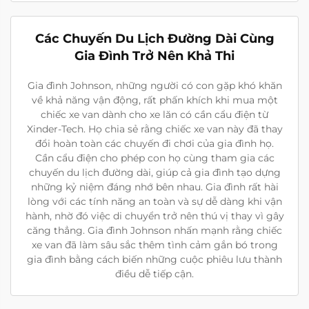
Các Chuyến Du Lịch Đường Dài Cùng
Gia Đình Trở Nên Khả Thi
Gia đình Johnson, những người có con gặp khó khăn
về khả năng vận động, rất phấn khích khi mua một
chiếc xe van dành cho xe lăn có cần cẩu điện từ
Xinder-Tech. Họ chia sẻ rằng chiếc xe van này đã thay
đổi hoàn toàn các chuyến đi chơi của gia đình họ.
Cần cẩu điện cho phép con họ cùng tham gia các
chuyến du lịch đường dài, giúp cả gia đình tạo dựng
những kỷ niệm đáng nhớ bên nhau. Gia đình rất hài
lòng với các tính năng an toàn và sự dễ dàng khi vận
hành, nhờ đó việc di chuyển trở nên thú vị thay vì gây
căng thẳng. Gia đình Johnson nhấn mạnh rằng chiếc
xe van đã làm sâu sắc thêm tình cảm gắn bó trong
gia đình bằng cách biến những cuộc phiêu lưu thành
điều dễ tiếp cận.