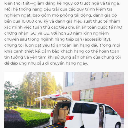
kiện thời tiết—giảm đáng kể nguy cơ trượt ngã và té ngã.
Mỗi hệ thống nâng đều trải qua các quy trình kiểm tra
nghiêm ngặt, bao gồm mô phỏng tải động, đánh giá độ
bền qua 10.000 chu kỳ và đánh giá hiệu suất thực tế nhằm
xác minh việc tuân thủ các tiêu chuẩn an toàn quốc tế như
chứng nhận ISO và CE. Với hơn 20 năm kinh nghiệm
chuyên sâu trong ngành hàng tiếp cận (accessibility),
chúng tôi luôn đặt yếu tố an toàn lên hàng đầu trong mọi
khía cạnh thiết kế, đảm bảo khách hàng có thể hoàn toàn
tin tưởng và yên tâm khi sử dụng sản phẩm của chúng tôi
để đáp ứng nhu cầu di chuyển hàng ngày.