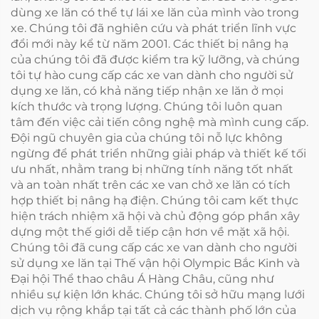
dùng xe lăn có thể tự lái xe lăn của mình vào trong
xe. Chúng tôi đã nghiên cứu và phát triển lĩnh vực
đổi mới này kể từ năm 2001. Các thiết bị nâng hạ
của chúng tôi đã được kiểm tra kỹ lưỡng, và chúng
tôi tự hào cung cấp các xe van dành cho người sử
dụng xe lăn, có khả năng tiếp nhận xe lăn ở mọi
kích thước và trọng lượng. Chúng tôi luôn quan
tâm đến việc cải tiến công nghệ mà mình cung cấp.
Đội ngũ chuyên gia của chúng tôi nỗ lực không
ngừng để phát triển những giải pháp và thiết kế tối
ưu nhất, nhằm trang bị những tính năng tốt nhất
và an toàn nhất trên các xe van chở xe lăn có tích
hợp thiết bị nâng hạ điện. Chúng tôi cam kết thực
hiện trách nhiệm xã hội và chủ động góp phần xây
dựng một thế giới dễ tiếp cận hơn về mặt xã hội.
Chúng tôi đã cung cấp các xe van dành cho người
sử dụng xe lăn tại Thế vận hội Olympic Bắc Kinh và
Đại hội Thể thao châu Á Hàng Châu, cũng như
nhiều sự kiện lớn khác. Chúng tôi sở hữu mạng lưới
dịch vụ rộng khắp tại tất cả các thành phố lớn của