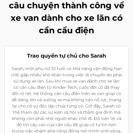
câu chuyện thành công về
xe van dành cho xe lăn có
cần cẩu điện
Trao quyền tự chủ cho Sarah
Sarah, một phụ nữ 32 tuổi có khả năng vận động hạn
chế, gặp nhiều khó khăn trong việc di chuyển do phải
sử dụng xe lăn. Sau khi mua xe van dành cho xe lăn
có cần cẩu điện từ Xinder-Tech, cuộc đời cô đã thay
đổi rõ rệt. Hệ thống cần cẩu điện trên xe van giúp cô
dễ dàng lên và xuống xe mà không cần nỗ lực, mang
lại cho cô sự độc lập chưa từng có. Giờ đây, Sarah có
thể tham dự các sự kiện xã hội và thăm gia đình mà
không còn phải nhờ người khác chở đi. Độ tiện lợi và
độ tin cậy cao của cần cẩu đã giúp cô tự tin hơn
trong việc khám phá cộng đồng nơi mình sinh sống,