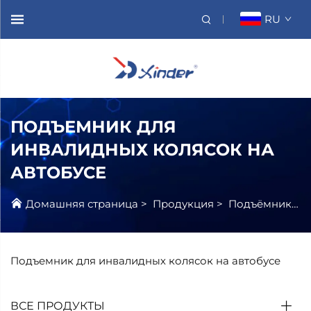
RU
ПОДЪЕМНИК ДЛЯ
ИНВАЛИДНЫХ КОЛЯСОК НА
АВТОБУСЕ
Домашняя страница
>
Продукция
>
Подъёмник Для Инвалидной Коляски
Подъемник для инвалидных колясок на автобусе
ВСЕ ПРОДУКТЫ