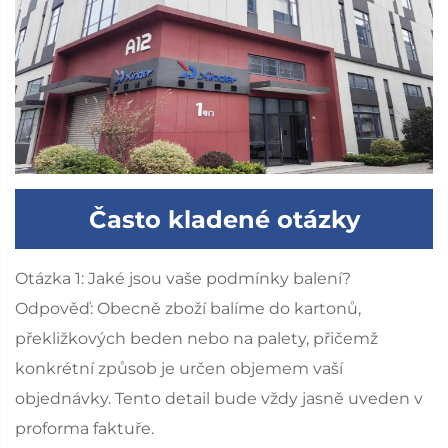
Často kladené otázky
Otázka 1: Jaké jsou vaše podmínky balení?
Odpověď: Obecně zboží balíme do kartonů,
překližkových beden nebo na palety, přičemž
konkrétní způsob je určen objemem vaší
objednávky. Tento detail bude vždy jasně uveden v
proforma faktuře.