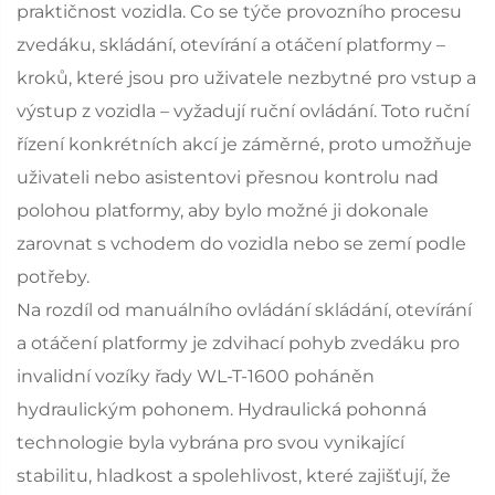
praktičnost vozidla. Co se týče provozního procesu
zvedáku, skládání, otevírání a otáčení platformy –
kroků, které jsou pro uživatele nezbytné pro vstup a
výstup z vozidla – vyžadují ruční ovládání. Toto ruční
řízení konkrétních akcí je záměrné, proto umožňuje
uživateli nebo asistentovi přesnou kontrolu nad
polohou platformy, aby bylo možné ji dokonale
zarovnat s vchodem do vozidla nebo se zemí podle
potřeby.
Na rozdíl od manuálního ovládání skládání, otevírání
a otáčení platformy je zdvihací pohyb zvedáku pro
invalidní vozíky řady WL-T-1600 poháněn
hydraulickým pohonem. Hydraulická pohonná
technologie byla vybrána pro svou vynikající
stabilitu, hladkost a spolehlivost, které zajišťují, že