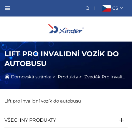
CS
LIFT PRO INVALIDNÍ VOZÍK DO
AUTOBUSU
Domovská stránka
>
Produkty
>
Zvedák Pro Invalidní Vozík
Lift pro invalidní vozík do autobusu
VŠECHNY PRODUKTY