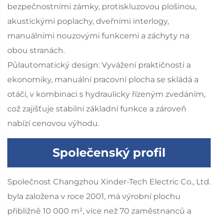
bezpečnostními zámky, protiskluzovou plošinou,
akustickými poplachy, dveřními interlogy,
manuálními nouzovými funkcemi a záchyty na
obou stranách.
Půlautomatický design: Vyvážení praktičnosti a
ekonomiky, manuální pracovní plocha se skládá a
otáčí, v kombinaci s hydraulicky řízeným zvedáním,
což zajišťuje stabilní základní funkce a zároveň
nabízí cenovou výhodu.
Společenský profil
Společnost Changzhou Xinder-Tech Electric Co., Ltd.
byla založena v roce 2001, má výrobní plochu
přibližně 10 000 m², více než 70 zaměstnanců a