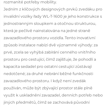
rozmanité potřeby mobility.
Jedním z klíčových designových prvků zvedáku pro
invalidní vozíky řady WL-T-1600 je jeho konstrukce s
jednostranným sloupkem a otočnou strukturou,
která je pečlivě nainstalována na jedné straně
zavazadlového prostoru vozidla. Tento inovativní
způsob instalace nabízí dvě významné výhody: za
prvé, zcela se vyhýbá zabírání cenného vnitřního
prostoru pro cestující, čímž zajišťuje, že pohodlí a
kapacita sedadel pro ostatní cestující zůstávají
nedotčené; za druhé nebrání běžné funkčnosti
zavazadlového prostoru. I když není zvedák
používán, může být zbývající prostor stále plně
využit k uskladnění zavazadel, denních potřeb nebo
jiných předmětů, čímž se zachovává původní