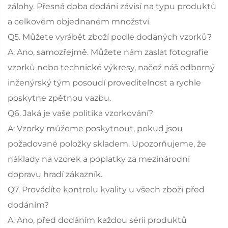
zálohy. Přesná doba dodání závisí na typu produktů
a celkovém objednaném množství.
Q5. Můžete vyrábět zboží podle dodaných vzorků?
A: Ano, samozřejmě. Můžete nám zaslat fotografie
vzorků nebo technické výkresy, načež náš odborný
inženýrský tým posoudí proveditelnost a rychle
poskytne zpětnou vazbu.
Q6. Jaká je vaše politika vzorkování?
A: Vzorky můžeme poskytnout, pokud jsou
požadované položky skladem. Upozorňujeme, že
náklady na vzorek a poplatky za mezinárodní
dopravu hradí zákazník.
Q7. Provádíte kontrolu kvality u všech zboží před
dodáním?
A: Ano, před dodáním každou sérii produktů