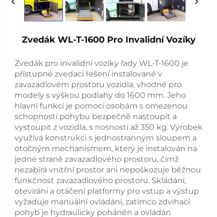
Zvedák WL-T-1600 Pro Invalidní Vozíky
Zvedák pro invalidní vozíky řady WL-T-1600 je
přístupné zvedací řešení instalované v
zavazadlovém prostoru vozidla, vhodné pro
modely s výškou podlahy do 1600 mm. Jeho
hlavní funkcí je pomoci osobám s omezenou
schopností pohybu bezpečně nastoupit a
vystoupit z vozidla, s nosností až 350 kg. Výrobek
využívá konstrukci s jednostranným sloupem a
otočným mechanismem, který je instalován na
jedné straně zavazadlového prostoru, čímž
nezabírá vnitřní prostor ani nepoškozuje běžnou
funkčnost zavazadlového prostoru. Skládání,
otevírání a otáčení platformy pro vstup a výstup
vyžaduje manuální ovládání, zatímco zdvihací
pohyb je hydraulicky poháněn a ovládán