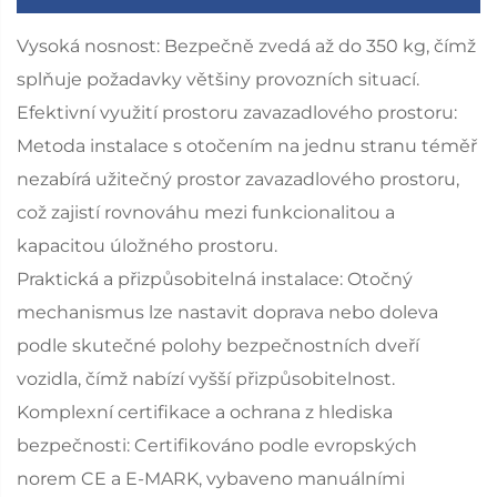
Vysoká nosnost: Bezpečně zvedá až do 350 kg, čímž
splňuje požadavky většiny provozních situací.
Efektivní využití prostoru zavazadlového prostoru:
Metoda instalace s otočením na jednu stranu téměř
nezabírá užitečný prostor zavazadlového prostoru,
což zajistí rovnováhu mezi funkcionalitou a
kapacitou úložného prostoru.
Praktická a přizpůsobitelná instalace: Otočný
mechanismus lze nastavit doprava nebo doleva
podle skutečné polohy bezpečnostních dveří
vozidla, čímž nabízí vyšší přizpůsobitelnost.
Komplexní certifikace a ochrana z hlediska
bezpečnosti: Certifikováno podle evropských
norem CE a E-MARK, vybaveno manuálními