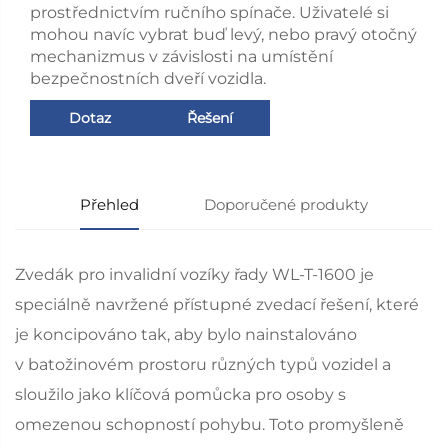
prostřednictvím ručního spínače. Uživatelé si
mohou navíc vybrat buď levý, nebo pravý otočný
mechanizmus v závislosti na umístění
bezpečnostních dveří vozidla.
Dotaz
Řešení
Přehled
Doporučené produkty
Zvedák pro invalidní vozíky řady WL-T-1600 je
speciálně navržené přístupné zvedací řešení, které
je koncipováno tak, aby bylo nainstalováno
v batožinovém prostoru různých typů vozidel a
sloužilo jako klíčová pomůcka pro osoby s
omezenou schopností pohybu. Toto promyšleně