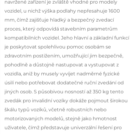
navržené zařízení je zvláště vhodné pro modely
vozidel, u nichž výška podlahy nepřesahuje 1600
mm, čímž zajišťuje hladký a bezpečný zvedací
proces, který odpovídá stavebním parametrům
kompatibilních vozidel. Jeho hlavní a základní funkcí
je poskytovat spolehlivou pomoc osobám se
zdravotním postižením, umožňující jim bezpečně,
pohodlně a důstojně nastupovat a vystupovat z
vozidla, aniž by musely vyvíjet nadměrné fyzické
úsilí nebo potřebovat dodatečné ruční zvedání od
jiných osob. S působivou nosností až 350 kg tento
zvedák pro invalidní vozíky dokáže pojmout širokou
škálu typů vozíků, včetně robustních nebo
motorizovaných modelů, stejně jako hmotnost
uživatele, čímž představuje univerzální řešení pro