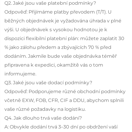
Q2. Jaké jsou vaše platební podmínky?
Odpověď: Přijímáme platby převodem (T/T). U
běžných objednávek je vyžadována úhrada v plné
výši. U objednávek s vysokou hodnotou je k
dispozici flexibilní platební plán: můžete zaplatit 30
% jako zálohu předem a zbývajících 70 % před
dodáním. Jakmile bude vaše objednávka téměř
připravena k expedici, okamžitě vás o tom
informujeme.
Q3. Jaké jsou vaše dodací podmínky?
Odpověď: Podporujeme různé obchodní podmínky
včetně EXW, FOB, CFR, CIF a DDU, abychom splnili
vaše různé požadavky na logistiku.
Q4. Jak dlouho trvá vaše dodání?
A: Obvykle dodání trvá 3–30 dní po obdržení vaší