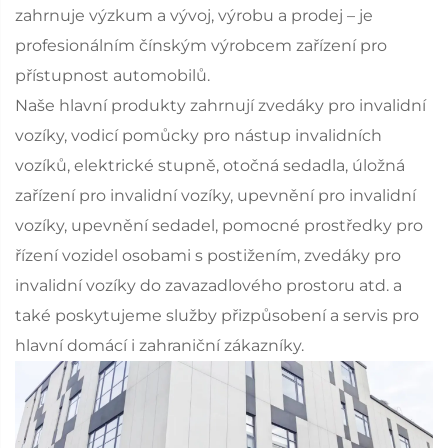
zahrnuje výzkum a vývoj, výrobu a prodej – je
profesionálním čínským výrobcem zařízení pro
přístupnost automobilů.
Naše hlavní produkty zahrnují zvedáky pro invalidní
vozíky, vodicí pomůcky pro nástup invalidních
vozíků, elektrické stupně, otočná sedadla, úložná
zařízení pro invalidní vozíky, upevnění pro invalidní
vozíky, upevnění sedadel, pomocné prostředky pro
řízení vozidel osobami s postižením, zvedáky pro
invalidní vozíky do zavazadlového prostoru atd. a
také poskytujeme služby přizpůsobení a servis pro
hlavní domácí i zahraniční zákazníky.