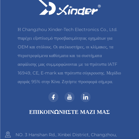
Η Changzhou Xinder-Tech Electronics Co., Ltd.
παρέχει εξοπλισμό προσβασιμότητας οχημάτων για
OEM και στόλους. Οι ανελκυστήρες, οι κλίμακες, τα
περιστρεφόμενα καθίσματα και τα συστήματα
ασφάλισης μας συμμορφώνονται με τα πρότυπα IATF
16949, CE, E-mark και πρότυπα σύγκρουσης. Μερίδιο
αγοράς 95% στην Κίνα. Ζητήστε προσφορά σήμερα.
ΕΠΙΚΟΙΝΩΝΗΣΤΕ ΜΑΖΙ ΜΑΣ
NO. 3 Hanshan Rd., Xinbei District, Changzhou,