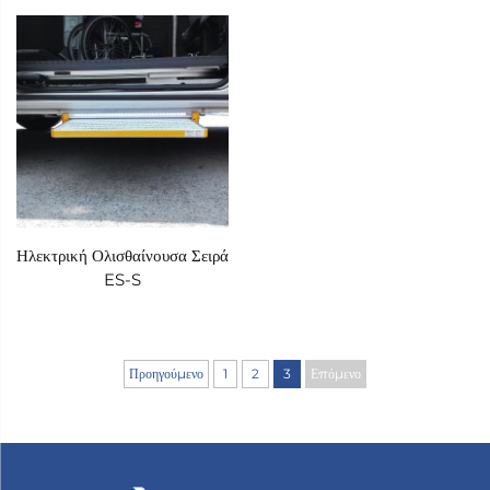
Ηλεκτρική Ολισθαίνουσα Σειρά
ES-S
Προηγούμενο
1
2
3
Επόμενο