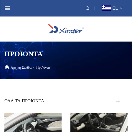
EL
ΠΡΟΪΌΝΤΑ
Αρχική Σελίδα
>
Προϊόντα
ΟΛΑ ΤΑ ΠΡΟΪΟΝΤΑ