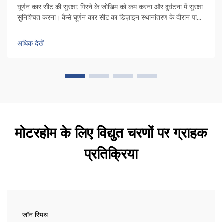
घूर्णन कार सीट की सुरक्षा: गिरने के जोखिम को कम करना और दुर्घटना में सुरक्षा
सुनिश्चित करना। कैसे घूर्णन कार सीट का डिज़ाइन स्थानांतरण के दौरान पार्श्व
अस्थिरता को कम करता है। कुर्सी में एक विशेष घूर्णन तंत्र होता है जो इसे कार
दरवाजे के किनारे की ओर 90 डिग्री तक घुमाता है, ताकि लोग...
अधिक देखें
मोटरहोम के लिए विद्युत चरणों पर ग्राहक
प्रतिक्रिया
जॉन स्मिथ