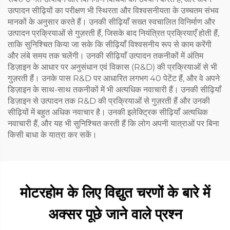
उत्पादन सीढ़ियों का परीक्षण भी स्थिरता और विश्वसनीयता के उच्चतम संभव
मानकों के अनुसार करते हैं। उनकी सीढ़ियाँ सख्त स्वचालित विनिर्माण और
उत्पादन प्रक्रियाओं से गुज़रती हैं, जिसके बाद नियंत्रित प्रक्रियाएँ होती हैं,
ताकि सुनिश्चित किया जा सके कि सीढ़ियाँ विश्वसनीय रूप से काम करेंगी
और लंबे समय तक चलेंगी। उनकी सीढ़ियाँ उत्पादन तकनीकों में अंतिम
डिज़ाइन के आधार पर अनुसंधान एवं विकास (R&D) की प्रक्रियाओं से भी
गुज़रती हैं। उनके पास R&D पर आधारित लगभग 40 पेटेंट हैं, और वे अपने
डिज़ाइन के साथ-साथ तकनीकों में भी अत्यधिक नवाचारी हैं। उनकी सीढ़ियाँ
डिज़ाइन से उत्पादन तक R&D की प्रक्रियाओं से गुज़रती हैं और उनकी
सीढ़ियों में बहुत अधिक नवाचार है। उनकी इलेक्ट्रिक सीढ़ियाँ अत्यधिक
नवाचारी हैं, और यह भी सुनिश्चित करती हैं कि लोग अपनी यात्राओं पर बिना
किसी बाधा के यात्रा कर सकें।
मोटरहोम के लिए विद्युत चरणों के बारे में
अक्सर पूछे जाने वाले प्रश्न