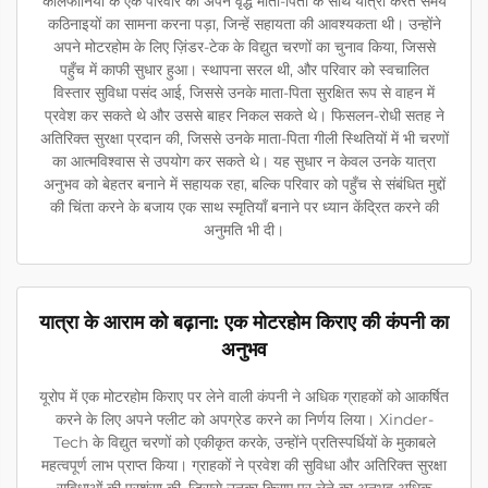
कैलिफोर्निया के एक परिवार को अपने वृद्ध माता-पिता के साथ यात्रा करते समय
कठिनाइयों का सामना करना पड़ा, जिन्हें सहायता की आवश्यकता थी। उन्होंने
अपने मोटरहोम के लिए ज़िंडर-टेक के विद्युत चरणों का चुनाव किया, जिससे
पहुँच में काफी सुधार हुआ। स्थापना सरल थी, और परिवार को स्वचालित
विस्तार सुविधा पसंद आई, जिससे उनके माता-पिता सुरक्षित रूप से वाहन में
प्रवेश कर सकते थे और उससे बाहर निकल सकते थे। फिसलन-रोधी सतह ने
अतिरिक्त सुरक्षा प्रदान की, जिससे उनके माता-पिता गीली स्थितियों में भी चरणों
का आत्मविश्वास से उपयोग कर सकते थे। यह सुधार न केवल उनके यात्रा
अनुभव को बेहतर बनाने में सहायक रहा, बल्कि परिवार को पहुँच से संबंधित मुद्दों
की चिंता करने के बजाय एक साथ स्मृतियाँ बनाने पर ध्यान केंद्रित करने की
अनुमति भी दी।
यात्रा के आराम को बढ़ाना: एक मोटरहोम किराए की कंपनी का
अनुभव
यूरोप में एक मोटरहोम किराए पर लेने वाली कंपनी ने अधिक ग्राहकों को आकर्षित
करने के लिए अपने फ्लीट को अपग्रेड करने का निर्णय लिया। Xinder-
Tech के विद्युत चरणों को एकीकृत करके, उन्होंने प्रतिस्पर्धियों के मुकाबले
महत्वपूर्ण लाभ प्राप्त किया। ग्राहकों ने प्रवेश की सुविधा और अतिरिक्त सुरक्षा
सुविधाओं की प्रशंसा की, जिससे उनका किराए पर लेने का अनुभव अधिक