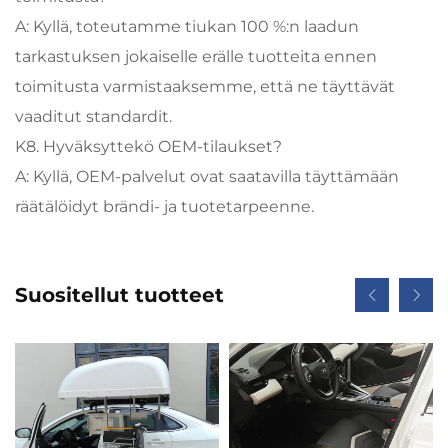
A: Kyllä, toteutamme tiukan 100 %:n laadun
tarkastuksen jokaiselle erälle tuotteita ennen
toimitusta varmistaaksemme, että ne täyttävät
vaaditut standardit.
K8. Hyväksyttekö OEM-tilaukset?
A: Kyllä, OEM-palvelut ovat saatavilla täyttämään
räätälöidyt brändi- ja tuotetarpeenne.
Suositellut tuotteet