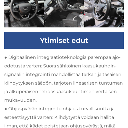
Ytimiset edut
● Digitaalinen integraatioteknologia parempaa ajo-
odotusta varten: Suora sähköinen kaasukauhdin-
signaalin integrointi mahdollistaa tarkan ja tasaisen
kiihdytyksen säädön, tarjoten lineaarisen tuntuman
ja alkuperäisen tehdaskaasukauhtimen vertaisen
mukavuuden.
● Ohjuspyörän integroitu ohjaus turvallisuutta ja
esteettisyyttä varten: Kiihdytystä voidaan hallita
ilman, että kädet poistetaan ohjuspyörästä, mikä