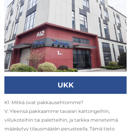
UKK
K1. Mitkä ovat pakkausehtomme?
V: Yleensä pakkaamme tavaran kartongeihin,
viilukoteihin tai paletteihin, ja tarkka menetelmä
määräytyy tilausmäärän perusteella. Tämä tieto