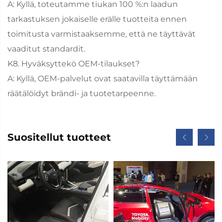
A: Kyllä, toteutamme tiukan 100 %:n laadun
tarkastuksen jokaiselle erälle tuotteita ennen
toimitusta varmistaaksemme, että ne täyttävät
vaaditut standardit.
K8. Hyväksyttekö OEM-tilaukset?
A: Kyllä, OEM-palvelut ovat saatavilla täyttämään
räätälöidyt brändi- ja tuotetarpeenne.
Suositellut tuotteet