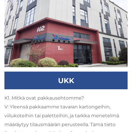
UKK
K1. Mitkä ovat pakkausehtomme?
V: Yleensä pakkaamme tavaran kartongeihin,
viilukoteihin tai paletteihin, ja tarkka menetelmä
määräytyy tilausmäärän perusteella. Tämä tieto