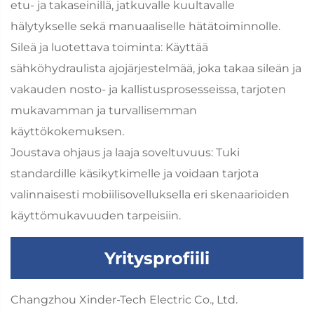
etu- ja takaseinillä, jatkuvalle kuultavalle
hälytykselle sekä manuaaliselle hätätoiminnolle.
Sileä ja luotettava toiminta: Käyttää
sähköhydraulista ajojärjestelmää, joka takaa sileän ja
vakauden nosto- ja kallistusprosesseissa, tarjoten
mukavamman ja turvallisemman
käyttökokemuksen.
Joustava ohjaus ja laaja soveltuvuus: Tuki
standardille käsikytkimelle ja voidaan tarjota
valinnaisesti mobiilisovelluksella eri skenaarioiden
käyttömukavuuden tarpeisiin.
Yritysprofiili
Changzhou Xinder-Tech Electric Co., Ltd.