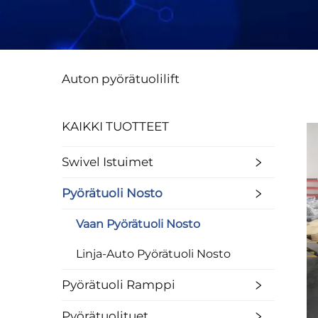
Auton pyörätuolilift
KAIKKI TUOTTEET
Swivel Istuimet
Pyörätuoli Nosto
Vaan Pyörätuoli Nosto
Linja-Auto Pyörätuoli Nosto
Pyörätuoli Ramppi
Pyörätuolituet