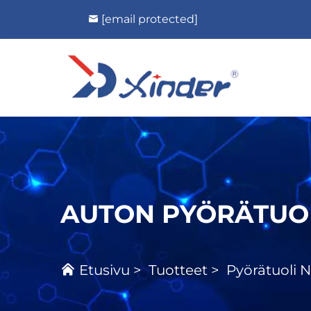
[email protected]
AUTON PYÖRÄTUOL
Etusivu
>
Tuotteet
>
Pyörätuoli 