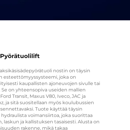
yörätuolilift
aksikäsisädepyörätuoli nostin on täysin
 esteettömyyssysteemi, joka on
ityisesti kaupallisten ajoneuvojen sivulle tai
. Se on yhteensopiva useiden mallien
Ford Transit, Maxus V80, Iveco, JAC ja
, ja sitä suositellaan myös koulubussien
asennettavaksi. Tuote käyttää täysin
hydraulista voimansiirtoa, joka suorittaa
, laskun ja kallistuksen tasaisesti. Alusta on
isuuden rakenne, mikä takaa