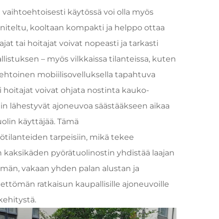
ja vaihtoehtoisesti käytössä voi olla myös
niteltu, kooltaan kompakti ja helppo ottaa
jat tai hoitajat voivat nopeasti ja tarkasti
allistuksen – myös vilkkaissa tilanteissa, kuten
oehtoinen mobiilisovelluksella tapahtuva
 hoitajat voivat ohjata nostinta kauko-
uin lähestyvät ajoneuvoa säästääkseen aikaa
olin käyttäjää. Tämä
ötilanteiden tarpeisiin, mikä tekee
 kaksikäden pyörätuolinostin yhdistää laajan
lmän, vakaan yhden palan alustan ja
ttömän ratkaisun kaupallisille ajoneuvoille
kehitystä.