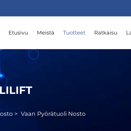
Etusivu
Meistä
Tuotteet
Ratkaisu
L
ILIFT
Nosto
>
Vaan Pyörätuoli Nosto