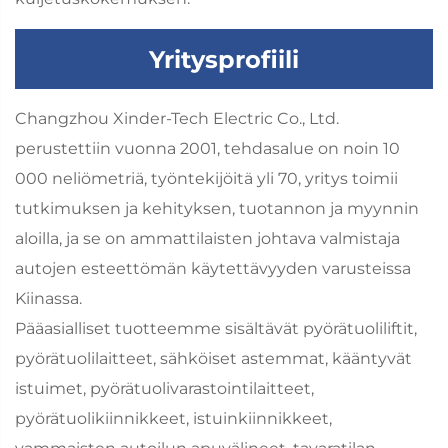
Yritysprofiili
Changzhou Xinder-Tech Electric Co., Ltd.
perustettiin vuonna 2001, tehdasalue on noin 10
000 neliömetriä, työntekijöitä yli 70, yritys toimii
tutkimuksen ja kehityksen, tuotannon ja myynnin
aloilla, ja se on ammattilaisten johtava valmistaja
autojen esteettömän käytettävyyden varusteissa
Kiinassa.
Pääasialliset tuotteemme sisältävät pyörätuoliliftit,
pyörätuolilaitteet, sähköiset astemmat, kääntyvät
istuimet, pyörätuolivarastointilaitteet,
pyörätuolikiinnikkeet, istuinkiinnikkeet,