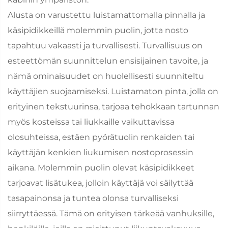
Alusta on varustettu luistamattomalla pinnalla ja
käsipidikkeillä molemmin puolin, jotta nosto
tapahtuu vakaasti ja turvallisesti. Turvallisuus on
esteettömän suunnittelun ensisijainen tavoite, ja
nämä ominaisuudet on huolellisesti suunniteltu
käyttäjien suojaamiseksi. Luistamaton pinta, jolla on
erityinen tekstuurinsa, tarjoaa tehokkaan tartunnan
myös kosteissa tai liukkaille vaikuttavissa
olosuhteissa, estäen pyörätuolin renkaiden tai
käyttäjän kenkien liukumisen nostoprosessin
aikana. Molemmin puolin olevat käsipidikkeet
tarjoavat lisätukea, jolloin käyttäjä voi säilyttää
tasapainonsa ja tuntea olonsa turvalliseksi
siirryttäessä. Tämä on erityisen tärkeää vanhuksille,