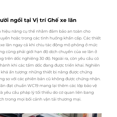
i ngồi tại Vị trí Ghế xe lăn
n hiệu năng cụ thể nhằm đảm bảo an toàn cho
huyển hoặc trong các tình huống khẩn cấp. Các thiết
 xe lăn ngay cả khi chịu tác động mô phỏng ở mức
úng cũng phải giới hạn độ dịch chuyển của xe lăn ở
g trên dốc nghiêng 30 độ. Ngoài ra, còn yêu cầu có
 hành khi các tấm dốc đang được triển khai. Nghiên
 khá ấn tượng: những thiết bị nâng được chứng
g so với các phiên bản cũ không được chứng nhận.
e lăn đạt chuẩn WC19 mang lại thêm các lớp bảo vệ
à yêu cầu pháp lý tối thiểu do cơ quan liên bang
 trong mọi bối cảnh vận tải thương mại.