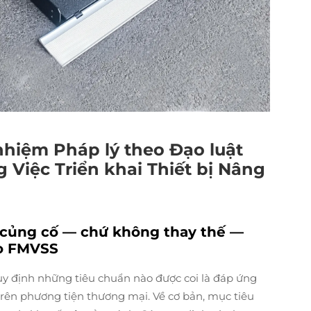
 nhiệm Pháp lý theo Đạo luật
 Việc Triển khai Thiết bị Nâng
 củng cố — chứ không thay thế —
eo FMVSS
quy định những tiêu chuẩn nào được coi là đáp ứng
n trên phương tiện thương mại. Về cơ bản, mục tiêu