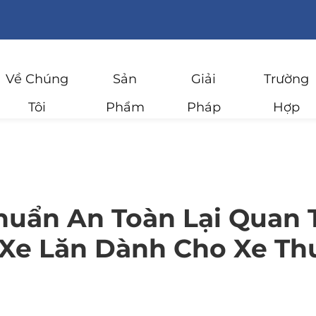
Về Chúng
Sản
Giải
Trường
Tôi
Phẩm
Pháp
Hợp
huẩn An Toàn Lại Quan 
 Xe Lăn Dành Cho Xe Th