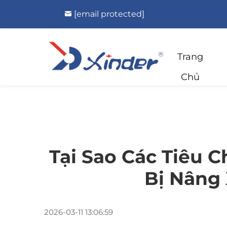
[email protected]
Trang
Chủ
Tại Sao Các Tiêu C
Bị Nâng
2026-03-11 13:06:59