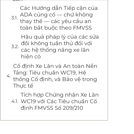
Các Hướng dẫn Tiếp cận của
ADA củng cố — chứ không
thay thế — các yêu cầu an
toàn bắt buộc theo FMVSS
Hậu quả pháp lý của các sửa
đổi không tuân thủ đối với
các hệ thống nâng xe lăn
hiện có
Cố định Xe Lăn và An toàn Nền
Tảng: Tiêu chuẩn WC19, Hệ
thống Cố định, và Bảo vệ trong
Thực tế
Tích hợp Chứng nhận Xe Lăn
WC19 với Các Tiêu chuẩn Cố
định FMVSS Số 209/210