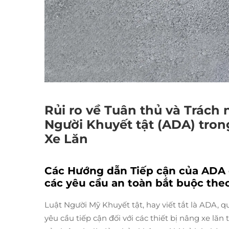
Rủi ro về Tuân thủ và Trách
Người Khuyết tật (ADA) trong
Xe Lăn
Các Hướng dẫn Tiếp cận của ADA
các yêu cầu an toàn bắt buộc th
Luật Người Mỹ Khuyết tật, hay viết tắt là ADA, 
yêu cầu tiếp cận đối với các thiết bị nâng xe lă