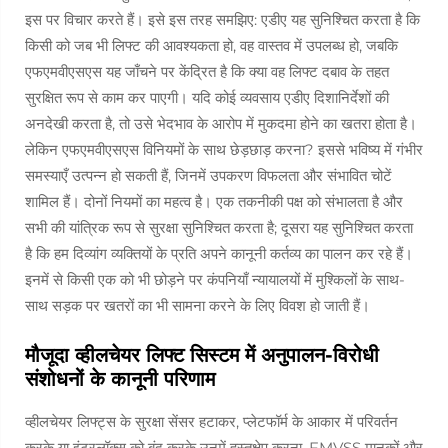
इस पर विचार करते हैं। इसे इस तरह समझिए: एडीए यह सुनिश्चित करता है कि
किसी को जब भी लिफ्ट की आवश्यकता हो, वह वास्तव में उपलब्ध हो, जबकि
एफएमवीएसएस यह जाँचने पर केंद्रित है कि क्या वह लिफ्ट दबाव के तहत
सुरक्षित रूप से काम कर पाएगी। यदि कोई व्यवसाय एडीए दिशानिर्देशों की
अनदेखी करता है, तो उसे भेदभाव के आरोप में मुकदमा होने का खतरा होता है।
लेकिन एफएमवीएसएस विनियमों के साथ छेड़छाड़ करना? इससे भविष्य में गंभीर
समस्याएँ उत्पन्न हो सकती हैं, जिनमें उपकरण विफलता और संभावित चोटें
शामिल हैं। दोनों नियमों का महत्व है। एक तकनीकी पक्ष को संभालता है और
सभी की यांत्रिक रूप से सुरक्षा सुनिश्चित करता है; दूसरा यह सुनिश्चित करता
है कि हम दिव्यांग व्यक्तियों के प्रति अपने कानूनी कर्तव्य का पालन कर रहे हैं।
इनमें से किसी एक को भी छोड़ने पर कंपनियाँ न्यायालयों में मुश्किलों के साथ-
साथ सड़क पर खतरों का भी सामना करने के लिए विवश हो जाती हैं।
मौजूदा व्हीलचेयर लिफ्ट सिस्टम में अनुपालन-विरोधी
संशोधनों के कानूनी परिणाम
व्हीलचेयर लिफ्ट्स के सुरक्षा सेंसर हटाकर, प्लेटफॉर्म के आकार में परिवर्तन
करके या इंटरलॉक्स को बंद करके उनमें हस्तक्षेप करना, FMVSS मानकों और