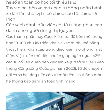
hệ số an toàn cơ học tối thiểu là 6:1
Tay vịn hai bên và rào chắn tự động ngăn bánh
xe lăn lăn khỏi vị trí có chiều cao tối thiểu 1,5
inch
Các vạch đánh dấu viền có độ tương phản cao
dành cho người dùng thị lực yếu
Các thành phần này được kiểm tra độ bền mỏi trong
hơn 10.000 chu kỳ triển khai và xác minh khả năng
thoát hiểm khẩn cấp trong điều kiện mô phỏng mất
điện. Việc tuân thủ tiêu chuẩn giúp ngăn ngừa 42%
các sự cố liên quan đến việc lên xe (Cơ sở dữ liệu Giao
thông Công cộng Quốc gia năm 2023), từ đó chuyển
đổi cơ sở hạ tầng tiếp cận từ một tiện ích thành một
hệ thống bảo đảm an toàn tính mạng.