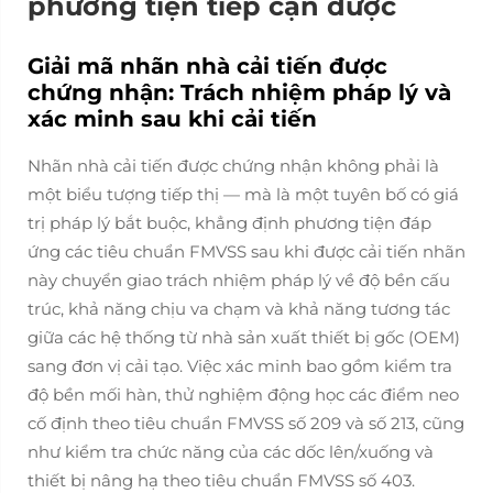
phương tiện tiếp cận được
Giải mã nhãn nhà cải tiến được
chứng nhận: Trách nhiệm pháp lý và
xác minh sau khi cải tiến
Nhãn nhà cải tiến được chứng nhận không phải là
một biểu tượng tiếp thị — mà là một tuyên bố có giá
trị pháp lý bắt buộc, khẳng định phương tiện đáp
ứng các tiêu chuẩn FMVSS
sau khi được cải tiến
nhãn
này chuyển giao trách nhiệm pháp lý về độ bền cấu
trúc, khả năng chịu va chạm và khả năng tương tác
giữa các hệ thống từ nhà sản xuất thiết bị gốc (OEM)
sang đơn vị cải tạo. Việc xác minh bao gồm kiểm tra
độ bền mối hàn, thử nghiệm động học các điểm neo
cố định theo tiêu chuẩn FMVSS số 209 và số 213, cũng
như kiểm tra chức năng của các dốc lên/xuống và
thiết bị nâng hạ theo tiêu chuẩn FMVSS số 403.