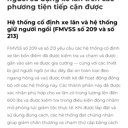
phương tiện tiếp cận được
Hệ thống cố định xe lăn và hệ thống
giữ người ngồi (FMVSS số 209 và số
213)
FMVSS số 209 và số 213 yêu cầu các hệ thống cố định
xe lăn bốn điểm đã được kiểm tra va chạm và được
gắn vào sàn xe được gia cường — cùng với các thiết
bị giữ người ngồi (ví dụ: dây đai an toàn loại đeo
ngang hông và vai) được thiết kế để hoạt động
đồng
bộ
với các hệ thống này. Các thành phần này đã được
xác nhận phù hợp cho xe lăn có trọng lượng lên đến
600 lbs và được kiểm tra trong điều kiện động nhằm
mô phỏng lực giảm tốc thực tế. Khi được lắp đặt và
sử dụng đúng cách, các hệ thống đạt chứng nhận
giúp giảm chấn thương va chạm thứ cấp bằng cách