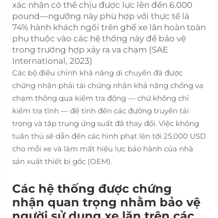
xác nhận có thể chịu được lực lên đến 6.000
pound—ngưỡng này phù hợp với thực tế là
74% hành khách ngồi trên ghế xe lăn hoàn toàn
phụ thuộc vào các hệ thống này để bảo vệ
trong trường hợp xảy ra va chạm (SAE
International, 2023)
Các bộ điều chỉnh khả năng di chuyển đã được
chứng nhận phải tái chứng nhận khả năng chống va
chạm thông qua kiểm tra động — chứ không chỉ
kiểm tra tĩnh — để tính đến các đường truyền tải
trọng và tập trung ứng suất đã thay đổi. Việc không
tuân thủ sẽ dẫn đến các hình phạt lên tới 25.000 USD
cho mỗi xe và làm mất hiệu lực bảo hành của nhà
sản xuất thiết bị gốc (OEM).
Các hệ thống được chứng
nhận quan trọng nhằm bảo vệ
người sử dụng xe lăn trên các