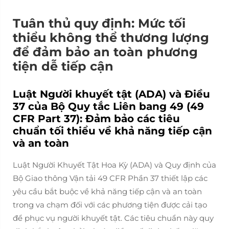
Tuân thủ quy định: Mức tối
thiểu không thể thương lượng
để đảm bảo an toàn phương
tiện dễ tiếp cận
Luật Người khuyết tật (ADA) và Điều
37 của Bộ Quy tắc Liên bang 49 (49
CFR Part 37): Đảm bảo các tiêu
chuẩn tối thiểu về khả năng tiếp cận
và an toàn
Luật Người Khuyết Tật Hoa Kỳ (ADA) và Quy định của
Bộ Giao thông Vận tải 49 CFR Phần 37 thiết lập các
yêu cầu bắt buộc về khả năng tiếp cận và an toàn
trong va chạm đối với các phương tiện được cải tạo
để phục vụ người khuyết tật. Các tiêu chuẩn này quy