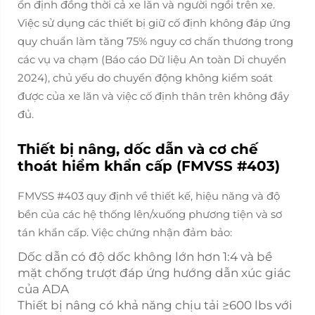
ổn định đồng thời cả xe lăn và người ngồi trên xe.
Việc sử dụng các thiết bị giữ cố định không đáp ứng
quy chuẩn làm tăng 75% nguy cơ chấn thương trong
các vụ va chạm (Báo cáo Dữ liệu An toàn Di chuyển
2024), chủ yếu do chuyển động không kiểm soát
được của xe lăn và việc cố định thân trên không đầy
đủ.
Thiết bị nâng, dốc dẫn và cơ chế
thoát hiểm khẩn cấp (FMVSS #403)
FMVSS #403 quy định về thiết kế, hiệu năng và độ
bền của các hệ thống lên/xuống phương tiện và sơ
tán khẩn cấp. Việc chứng nhận đảm bảo:
Dốc dẫn có độ dốc không lớn hơn 1:4 và bề
mặt chống trượt đáp ứng hướng dẫn xúc giác
của ADA
Thiết bị nâng có khả năng chịu tải ≥600 lbs với