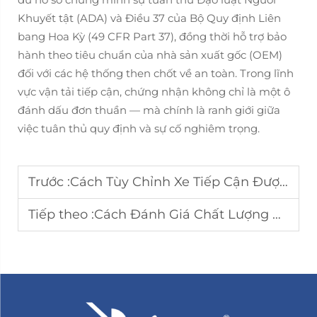
Khuyết tật (ADA) và Điều 37 của Bộ Quy định Liên
bang Hoa Kỳ (49 CFR Part 37), đồng thời hỗ trợ bảo
hành theo tiêu chuẩn của nhà sản xuất gốc (OEM)
đối với các hệ thống then chốt về an toàn. Trong lĩnh
vực vận tải tiếp cận, chứng nhận không chỉ là một ô
đánh dấu đơn thuần — mà chính là ranh giới giữa
việc tuân thủ quy định và sự cố nghiêm trọng.
Trước :
Cách Tùy Chỉnh Xe Tiếp Cận Được Cho Các Nhu Cầu Cá Nhân
Tiếp theo :
Cách Đánh Giá Chất Lượng Của Một Xe Tiếp Cận Được Trước Khi Mua