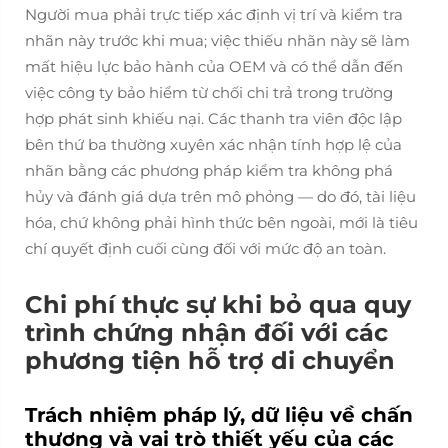
Người mua phải trực tiếp xác định vị trí và kiểm tra
nhãn này trước khi mua; việc thiếu nhãn này sẽ làm
mất hiệu lực bảo hành của OEM và có thể dẫn đến
việc công ty bảo hiểm từ chối chi trả trong trường
hợp phát sinh khiếu nại. Các thanh tra viên độc lập
bên thứ ba thường xuyên xác nhận tính hợp lệ của
nhãn bằng các phương pháp kiểm tra không phá
hủy và đánh giá dựa trên mô phỏng — do đó, tài liệu
hóa, chứ không phải hình thức bên ngoài, mới là tiêu
chí quyết định cuối cùng đối với mức độ an toàn.
Chi phí thực sự khi bỏ qua quy
trình chứng nhận đối với các
phương tiện hỗ trợ di chuyển
Trách nhiệm pháp lý, dữ liệu về chấn
thương và vai trò thiết yếu của các