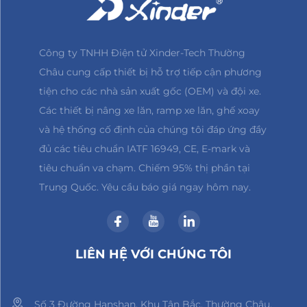
Công ty TNHH Điện tử Xinder-Tech Thường
Châu cung cấp thiết bị hỗ trợ tiếp cận phương
tiện cho các nhà sản xuất gốc (OEM) và đội xe.
Các thiết bị nâng xe lăn, ramp xe lăn, ghế xoay
và hệ thống cố định của chúng tôi đáp ứng đầy
đủ các tiêu chuẩn IATF 16949, CE, E-mark và
tiêu chuẩn va chạm. Chiếm 95% thị phần tại
Trung Quốc. Yêu cầu báo giá ngay hôm nay.
LIÊN HỆ VỚI CHÚNG TÔI
Số 3 Đường Hanshan, Khu Tân Bắc, Thường Châu,