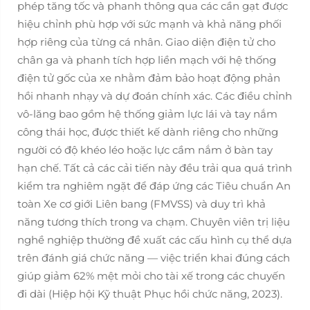
phép tăng tốc và phanh thông qua các cần gạt được
hiệu chỉnh phù hợp với sức mạnh và khả năng phối
hợp riêng của từng cá nhân. Giao diện điện tử cho
chân ga và phanh tích hợp liền mạch với hệ thống
điện tử gốc của xe nhằm đảm bảo hoạt động phản
hồi nhanh nhạy và dự đoán chính xác. Các điều chỉnh
vô-lăng bao gồm hệ thống giảm lực lái và tay nắm
công thái học, được thiết kế dành riêng cho những
người có độ khéo léo hoặc lực cầm nắm ở bàn tay
hạn chế. Tất cả các cải tiến này đều trải qua quá trình
kiểm tra nghiêm ngặt để đáp ứng các Tiêu chuẩn An
toàn Xe cơ giới Liên bang (FMVSS) và duy trì khả
năng tương thích trong va chạm. Chuyên viên trị liệu
nghề nghiệp thường đề xuất các cấu hình cụ thể dựa
trên đánh giá chức năng — việc triển khai đúng cách
giúp giảm 62% mệt mỏi cho tài xế trong các chuyến
đi dài (Hiệp hội Kỹ thuật Phục hồi chức năng, 2023).