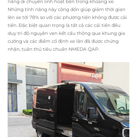
năng di chuyển linh hoạt bên trong khoang xe.
Những tính năng này cộng dồn giúp giảm thời gian
lên xe tới 78% so với các phương tiện không được cải
tiến. Đặc biệt quan trọng là tất cả các cải tiến đều
duy trì độ nguyên vẹn kết cấu thông qua khung gia
cường và các điểm cố định xe lăn đã được chứng
nhận, tuân thủ tiêu chuẩn NMEDA QAP.