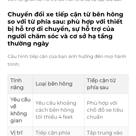
Chuyển đổi xe tiếp cận từ bên hông
so với từ phía sau: phù hợp với thiết
bị hỗ trợ di chuyển, sự hỗ trợ của
người chăm sóc và cơ sở hạ tầng
thường ngày
Cấu hình tiếp cận của bạn ảnh hưởng đến mọi hành
trình:
Tính
Tiếp cận từ
Loại bên hông
năng
phía sau
Yêu cầu
Yêu cầu khoảng
Phù hợp với
về
cách bên hông
chỗ đỗ xe tiêu
không
tối thiểu 4 feet
chuẩn
gian
Vị trí
Tiếp cận phía
Tập trung vào