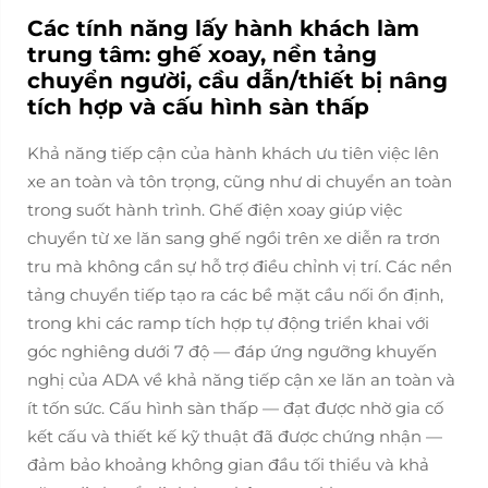
Các tính năng lấy hành khách làm
trung tâm: ghế xoay, nền tảng
chuyển người, cầu dẫn/thiết bị nâng
tích hợp và cấu hình sàn thấp
Khả năng tiếp cận của hành khách ưu tiên việc lên
xe an toàn và tôn trọng, cũng như di chuyển an toàn
trong suốt hành trình. Ghế điện xoay giúp việc
chuyển từ xe lăn sang ghế ngồi trên xe diễn ra trơn
tru mà không cần sự hỗ trợ điều chỉnh vị trí. Các nền
tảng chuyển tiếp tạo ra các bề mặt cầu nối ổn định,
trong khi các ramp tích hợp tự động triển khai với
góc nghiêng dưới 7 độ — đáp ứng ngưỡng khuyến
nghị của ADA về khả năng tiếp cận xe lăn an toàn và
ít tốn sức. Cấu hình sàn thấp — đạt được nhờ gia cố
kết cấu và thiết kế kỹ thuật đã được chứng nhận —
đảm bảo khoảng không gian đầu tối thiểu và khả