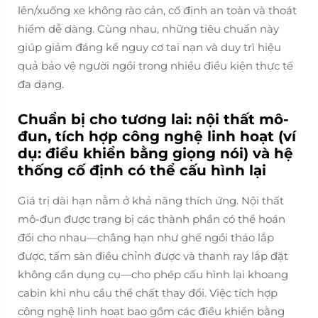
lên/xuống xe không rào cản, cố định an toàn và thoát
hiểm dễ dàng. Cùng nhau, những tiêu chuẩn này
giúp giảm đáng kể nguy cơ tai nạn và duy trì hiệu
quả bảo vệ người ngồi trong nhiều điều kiện thực tế
đa dạng.
Chuẩn bị cho tương lai: nội thất mô-
đun, tích hợp công nghệ linh hoạt (ví
dụ: điều khiển bằng giọng nói) và hệ
thống cố định có thể cấu hình lại
Giá trị dài hạn nằm ở khả năng thích ứng. Nội thất
mô-đun được trang bị các thành phần có thể hoán
đổi cho nhau—chẳng hạn như ghế ngồi tháo lắp
được, tấm sàn điều chỉnh được và thanh ray lắp đặt
không cần dụng cụ—cho phép cấu hình lại khoang
cabin khi nhu cầu thể chất thay đổi. Việc tích hợp
công nghệ linh hoạt bao gồm các điều khiển bằng