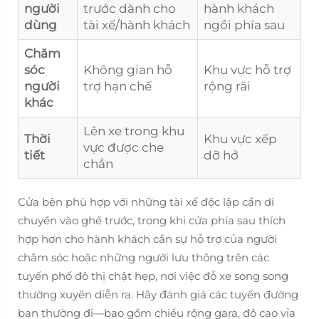
người
trước dành cho
hành khách
dùng
tài xế/hành khách
ngồi phía sau
Chăm
sóc
Không gian hỗ
Khu vực hỗ trợ
người
trợ hạn chế
rộng rãi
khác
Lên xe trong khu
Thời
Khu vực xếp
vực được che
tiết
dỡ hở
chắn
Cửa bên phù hợp với những tài xế độc lập cần di
chuyển vào ghế trước, trong khi cửa phía sau thích
hợp hơn cho hành khách cần sự hỗ trợ của người
chăm sóc hoặc những người lưu thông trên các
tuyến phố đô thị chật hẹp, nơi việc đỗ xe song song
thường xuyên diễn ra. Hãy đánh giá các tuyến đường
bạn thường đi—bao gồm chiều rộng gara, độ cao vỉa