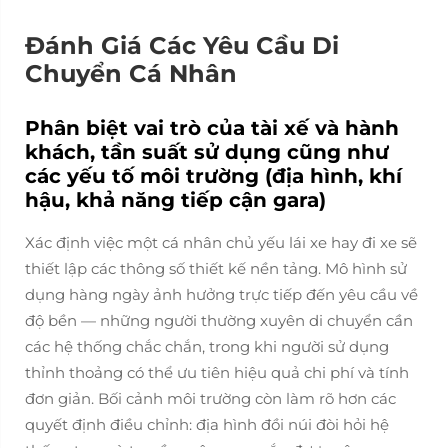
Đánh Giá Các Yêu Cầu Di
Chuyển Cá Nhân
Phân biệt vai trò của tài xế và hành
khách, tần suất sử dụng cũng như
các yếu tố môi trường (địa hình, khí
hậu, khả năng tiếp cận gara)
Xác định việc một cá nhân chủ yếu lái xe hay đi xe sẽ
thiết lập các thông số thiết kế nền tảng. Mô hình sử
dụng hàng ngày ảnh hưởng trực tiếp đến yêu cầu về
độ bền — những người thường xuyên di chuyển cần
các hệ thống chắc chắn, trong khi người sử dụng
thỉnh thoảng có thể ưu tiên hiệu quả chi phí và tính
đơn giản. Bối cảnh môi trường còn làm rõ hơn các
quyết định điều chỉnh: địa hình đồi núi đòi hỏi hệ