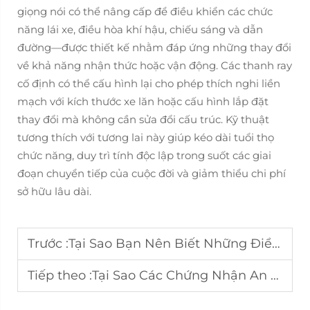
giọng nói có thể nâng cấp để điều khiển các chức
năng lái xe, điều hòa khí hậu, chiếu sáng và dẫn
đường—được thiết kế nhằm đáp ứng những thay đổi
về khả năng nhận thức hoặc vận động. Các thanh ray
cố định có thể cấu hình lại cho phép thích nghi liền
mạch với kích thước xe lăn hoặc cấu hình lắp đặt
thay đổi mà không cần sửa đổi cấu trúc. Kỹ thuật
tương thích với tương lai này giúp kéo dài tuổi thọ
chức năng, duy trì tính độc lập trong suốt các giai
đoạn chuyển tiếp của cuộc đời và giảm thiểu chi phí
sở hữu lâu dài.
Trước :
Tại Sao Bạn Nên Biết Những Điểm Trọng Tâm Này Khi Mua Xe Tiếp Cận Được
Tiếp theo :
Tại Sao Các Chứng Nhận An Toàn Lại Quan Trọng Đối Với Xe Tiếp Cận Được