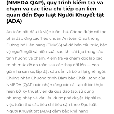
(NMEDA QAP), quy trình kiểm tra va
chạm và các tiêu chí tiếp cận liên
quan đến Đạo luật Người Khuyết tật
(ADA)
An toàn bắt đầu từ việc tuân thủ. Các xe được cải tạo
phải đáp ứng các Tiêu chuẩn An toàn Giao thông
Đường bộ Liên bang (FMVSS) về độ bền cấu trúc, bảo
vệ người ngồi và hiệu suất sau khi cải tạo trong các
tình huống va chạm. Kiểm tra va chạm độc lập xác
minh mức độ an toàn sau các thay đổi lớn — bao
gồm hạ sàn xe, lắp đặt cầu dẫn và bố trí lại ghế ngồi.
Chứng nhận Chương trình Đảm bảo Chất lượng của
NMEDA (QAP) xác nhận rằng các cải tạo được thực
hiện bởi kỹ thuật viên đã qua đào tạo, sử dụng
phương pháp và vật liệu được phê duyệt. Ngoài ra,
việc tuân thủ các tiêu chí tiếp cận theo Đạo luật
Người Khuyết tật (ADA) đảm bảo khả năng