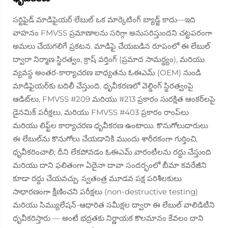
సర్టిఫైడ్ మాడిఫైయర్ లేబుల్ ఒక మార్కెటింగ్ బ్యాడ్జ్ కాదు—ఇది
వాహనం FMVSS ప్రమాణాలను సరిగ్గా అనుసరిస్తుందని చట్టపరంగా
అమలు చేయగలిగే ప్రకటన.
మాడిఫై చేయబడిన రూపంలో
ఈ లేబుల్
ద్వారా నిర్మాణ స్థిరత్వం, క్రాష్ వర్తింగ్ (ప్రమాద సామర్థ్యం), మరియు
వ్యవస్థ అంతర-కార్యాచరణ బాధ్యతను ఓఈఎమ్ (OEM) నుండి
మాడిఫైయర్‌కు బదిలీ చేస్తుంది. ధృవీకరణలో వెల్డింగ్ స్థిరత్వంపై
ఆడిట్‌లు, FMVSS #209 మరియు #213 ప్రకారం సురక్షిత ఆంకర్‌లపై
డైనమిక్ పరీక్షలు, మరియు FMVSS #403 ప్రకారం రాంప్‌లు
మరియు లిఫ్ట్‌ల కార్యాచరణ ధృవీకరణ ఉంటాయి. కొనుగోలుదారులు
ఈ లేబుల్‌ను కొనుగోలు చేయడానికి ముందు శారీరకంగా గుర్తించి,
ధృవీకరించాలి; దీని లేకపోవడం ఓఈఎమ్ వారంటీలను రద్దు చేస్తుంది
మరియు దాని ఫలితంగా ఏదైనా దావా సందర్భంలో బీమా కవరేజీని
కూడా రద్దు చేయవచ్చు. స్వతంత్ర మూడవ పక్ష పరిశీలకులు
సాధారణంగా క్షీణించని పరీక్షలు (non-destructive testing)
మరియు సిమ్యులేషన్-ఆధారిత సమీక్షల ద్వారా ఈ లేబుల్ వాలిడిటీని
ధృవీకరిస్తారు — అంటే భద్రతకు నిర్ణాయక కొలమానం కేవలం దాని