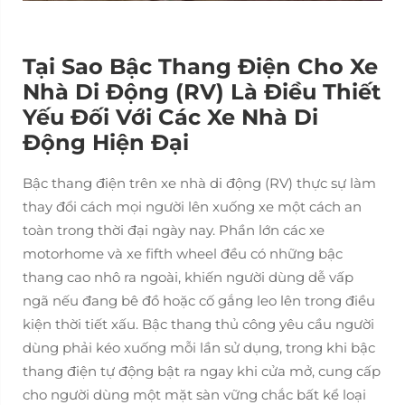
Tại Sao Bậc Thang Điện Cho Xe
Nhà Di Động (RV) Là Điều Thiết
Yếu Đối Với Các Xe Nhà Di
Động Hiện Đại
Bậc thang điện trên xe nhà di động (RV) thực sự làm
thay đổi cách mọi người lên xuống xe một cách an
toàn trong thời đại ngày nay. Phần lớn các xe
motorhome và xe fifth wheel đều có những bậc
thang cao nhô ra ngoài, khiến người dùng dễ vấp
ngã nếu đang bê đồ hoặc cố gắng leo lên trong điều
kiện thời tiết xấu. Bậc thang thủ công yêu cầu người
dùng phải kéo xuống mỗi lần sử dụng, trong khi bậc
thang điện tự động bật ra ngay khi cửa mở, cung cấp
cho người dùng một mặt sàn vững chắc bất kể loại