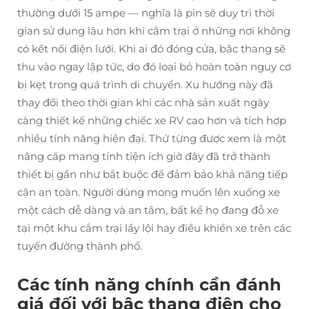
thường dưới 15 ampe — nghĩa là pin sẽ duy trì thời
gian sử dụng lâu hơn khi cắm trại ở những nơi không
có kết nối điện lưới. Khi ai đó đóng cửa, bậc thang sẽ
thu vào ngay lập tức, do đó loại bỏ hoàn toàn nguy cơ
bị kẹt trong quá trình di chuyển. Xu hướng này đã
thay đổi theo thời gian khi các nhà sản xuất ngày
càng thiết kế những chiếc xe RV cao hơn và tích hợp
nhiều tính năng hiện đại. Thứ từng được xem là một
nâng cấp mang tính tiện ích giờ đây đã trở thành
thiết bị gần như bắt buộc để đảm bảo khả năng tiếp
cận an toàn. Người dùng mong muốn lên xuống xe
một cách dễ dàng và an tâm, bất kể họ đang đỗ xe
tại một khu cắm trại lầy lội hay điều khiển xe trên các
tuyến đường thành phố.
Các tính năng chính cần đánh
giá đối với bậc thang điện cho