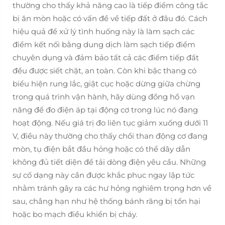
thường cho thấy khả năng cao là tiếp điểm công tắc
bị ăn mòn hoặc có vấn đề về tiếp đất ở đâu đó. Cách
hiệu quả để xử lý tình huống này là làm sạch các
điểm kết nối bằng dung dịch làm sạch tiếp điểm
chuyên dụng và đảm bảo tất cả các điểm tiếp đất
đều được siết chặt, an toàn. Còn khi bậc thang có
biểu hiện rung lắc, giật cục hoặc dừng giữa chừng
trong quá trình vận hành, hãy dùng đồng hồ vạn
năng để đo điện áp tại động cơ trong lúc nó đang
hoạt động. Nếu giá trị đo liên tục giảm xuống dưới 11
V, điều này thường cho thấy chổi than động cơ đang
mòn, tụ điện bắt đầu hỏng hoặc có thể dây dẫn
không đủ tiết diện để tải dòng điện yêu cầu. Những
sự cố dạng này cần được khắc phục ngay lập tức
nhằm tránh gây ra các hư hỏng nghiêm trọng hơn về
sau, chẳng hạn như hệ thống bánh răng bị tổn hại
hoặc bo mạch điều khiển bị cháy.