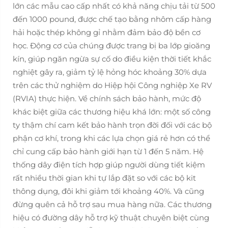
lớn các mẫu cao cấp nhất có khả năng chịu tải từ 500
đến 1000 pound, được chế tạo bằng nhôm cấp hàng
hải hoặc thép không gỉ nhằm đảm bảo độ bền cơ
học. Động cơ của chúng được trang bị ba lớp gioăng
kín, giúp ngăn ngừa sự cố do điều kiện thời tiết khắc
nghiệt gây ra, giảm tỷ lệ hỏng hóc khoảng 30% dựa
trên các thử nghiệm do Hiệp hội Công nghiệp Xe RV
(RVIA) thực hiện. Về chính sách bảo hành, mức độ
khác biệt giữa các thương hiệu khá lớn: một số công
ty thậm chí cam kết bảo hành trọn đời đối với các bộ
phận cơ khí, trong khi các lựa chọn giá rẻ hơn có thể
chỉ cung cấp bảo hành giới hạn từ 1 đến 5 năm. Hệ
thống dây điện tích hợp giúp người dùng tiết kiệm
rất nhiều thời gian khi tự lắp đặt so với các bộ kit
thông dụng, đôi khi giảm tới khoảng 40%. Và cũng
đừng quên cả hỗ trợ sau mua hàng nữa. Các thương
hiệu có đường dây hỗ trợ kỹ thuật chuyên biệt cùng