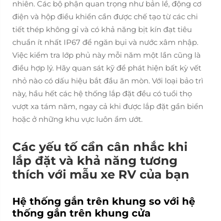
nhiên. Các bộ phận quan trọng như bản lề, động cơ
điện và hộp điều khiển cần được chế tạo từ các chi
tiết thép không gỉ và có khả năng bịt kín đạt tiêu
chuẩn ít nhất IP67 để ngăn bụi và nước xâm nhập.
Việc kiểm tra lớp phủ này mỗi năm một lần cũng là
điều hợp lý. Hãy quan sát kỹ để phát hiện bất kỳ vết
nhỏ nào có dấu hiệu bắt đầu ăn mòn. Với loại bảo trì
này, hầu hết các hệ thống lắp đặt đều có tuổi thọ
vượt xa tám năm, ngay cả khi được lắp đặt gần biển
hoặc ở những khu vực luôn ẩm ướt.
Các yếu tố cần cân nhắc khi
lắp đặt và khả năng tương
thích với mẫu xe RV của bạn
Hệ thống gắn trên khung so với hệ
thống gắn trên khung cửa