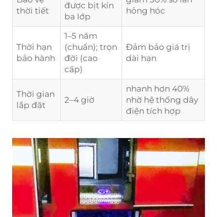
được bịt kín
thời tiết
hỏng hóc
ba lớp
1–5 năm
Thời hạn
(chuẩn); trọn
Đảm bảo giá trị
bảo hành
đời (cao
dài hạn
cấp)
nhanh hơn 40%
Thời gian
2–4 giờ
nhờ hệ thống dây
lắp đặt
điện tích hợp