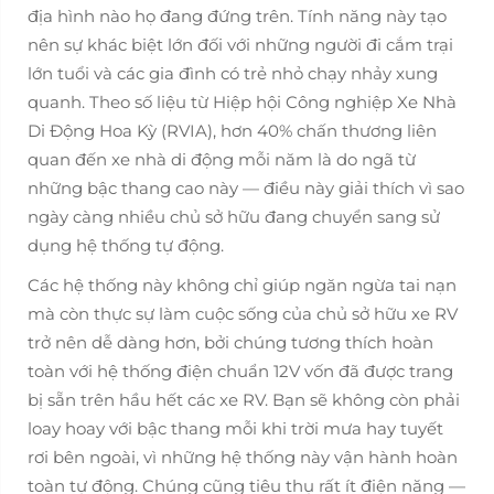
địa hình nào họ đang đứng trên. Tính năng này tạo
nên sự khác biệt lớn đối với những người đi cắm trại
lớn tuổi và các gia đình có trẻ nhỏ chạy nhảy xung
quanh. Theo số liệu từ Hiệp hội Công nghiệp Xe Nhà
Di Động Hoa Kỳ (RVIA), hơn 40% chấn thương liên
quan đến xe nhà di động mỗi năm là do ngã từ
những bậc thang cao này — điều này giải thích vì sao
ngày càng nhiều chủ sở hữu đang chuyển sang sử
dụng hệ thống tự động.
Các hệ thống này không chỉ giúp ngăn ngừa tai nạn
mà còn thực sự làm cuộc sống của chủ sở hữu xe RV
trở nên dễ dàng hơn, bởi chúng tương thích hoàn
toàn với hệ thống điện chuẩn 12V vốn đã được trang
bị sẵn trên hầu hết các xe RV. Bạn sẽ không còn phải
loay hoay với bậc thang mỗi khi trời mưa hay tuyết
rơi bên ngoài, vì những hệ thống này vận hành hoàn
toàn tự động. Chúng cũng tiêu thụ rất ít điện năng —