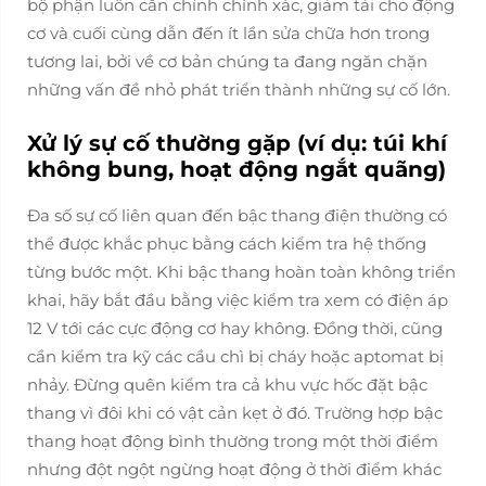
bộ phận luôn căn chỉnh chính xác, giảm tải cho động
cơ và cuối cùng dẫn đến ít lần sửa chữa hơn trong
tương lai, bởi về cơ bản chúng ta đang ngăn chặn
những vấn đề nhỏ phát triển thành những sự cố lớn.
Xử lý sự cố thường gặp (ví dụ: túi khí
không bung, hoạt động ngắt quãng)
Đa số sự cố liên quan đến bậc thang điện thường có
thể được khắc phục bằng cách kiểm tra hệ thống
từng bước một. Khi bậc thang hoàn toàn không triển
khai, hãy bắt đầu bằng việc kiểm tra xem có điện áp
12 V tới các cực động cơ hay không. Đồng thời, cũng
cần kiểm tra kỹ các cầu chì bị cháy hoặc aptomat bị
nhảy. Đừng quên kiểm tra cả khu vực hốc đặt bậc
thang vì đôi khi có vật cản kẹt ở đó. Trường hợp bậc
thang hoạt động bình thường trong một thời điểm
nhưng đột ngột ngừng hoạt động ở thời điểm khác