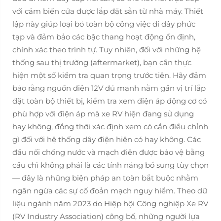
với cảm biến cửa được lắp đặt sẵn từ nhà máy. Thiết
lập này giúp loại bỏ toàn bộ công việc đi dây phức
tạp và đảm bảo các bậc thang hoạt động ổn định,
chính xác theo trình tự. Tuy nhiên, đối với những hệ
thống sau thị trường (aftermarket), bạn cần thực
hiện một số kiểm tra quan trọng trước tiên. Hãy đảm
bảo rằng nguồn điện 12V đủ mạnh nằm gần vị trí lắp
đặt toàn bộ thiết bị, kiểm tra xem điện áp động cơ có
phù hợp với điện áp mà xe RV hiện đang sử dụng
hay không, đồng thời xác định xem có cần điều chỉnh
gì đối với hệ thống dây điện hiện có hay không. Các
đầu nối chống nước và mạch điện được bảo vệ bằng
cầu chì không phải là các tính năng bổ sung tùy chọn
— đây là những biện pháp an toàn bắt buộc nhằm
ngăn ngừa các sự cố đoản mạch nguy hiểm. Theo dữ
liệu ngành năm 2023 do Hiệp hội Công nghiệp Xe RV
(RV Industry Association) công bố, những người lựa