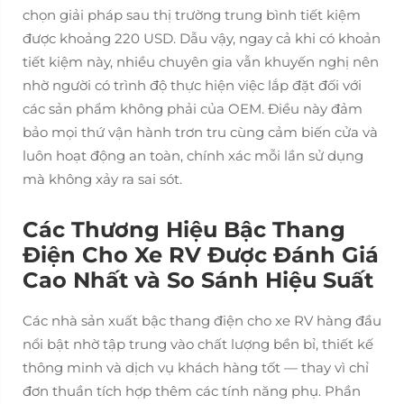
chọn giải pháp sau thị trường trung bình tiết kiệm
được khoảng 220 USD. Dẫu vậy, ngay cả khi có khoản
tiết kiệm này, nhiều chuyên gia vẫn khuyến nghị nên
nhờ người có trình độ thực hiện việc lắp đặt đối với
các sản phẩm không phải của OEM. Điều này đảm
bảo mọi thứ vận hành trơn tru cùng cảm biến cửa và
luôn hoạt động an toàn, chính xác mỗi lần sử dụng
mà không xảy ra sai sót.
Các Thương Hiệu Bậc Thang
Điện Cho Xe RV Được Đánh Giá
Cao Nhất và So Sánh Hiệu Suất
Các nhà sản xuất bậc thang điện cho xe RV hàng đầu
nổi bật nhờ tập trung vào chất lượng bền bỉ, thiết kế
thông minh và dịch vụ khách hàng tốt — thay vì chỉ
đơn thuần tích hợp thêm các tính năng phụ. Phần