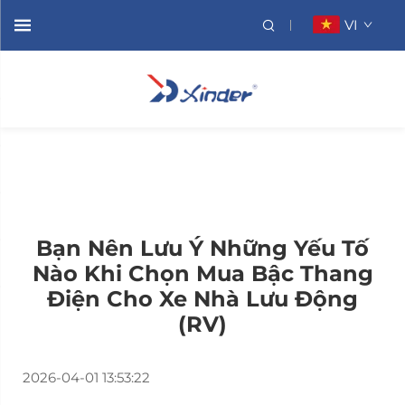
VI
Bạn Nên Lưu Ý Những Yếu Tố
Nào Khi Chọn Mua Bậc Thang
Điện Cho Xe Nhà Lưu Động
(RV)
2026-04-01 13:53:22