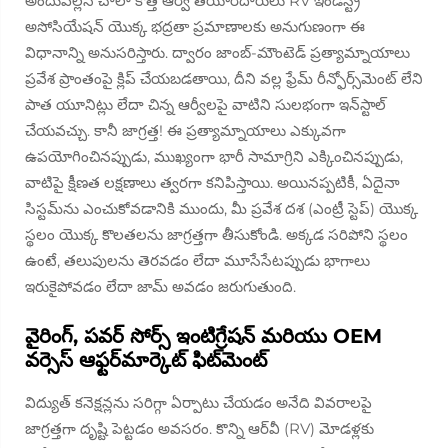
అందువల్లనే చాలా కొత్త ఆర్వీ తయారీదారులు RV ఇండస్ట్రీ
అసోసియేషన్ యొక్క భద్రతా ప్రమాణాలకు అనుగుణంగా ఈ
విధానాన్ని అనుసరిస్తారు. ద్వారం జాంబ్-మౌంటెడ్ ప్రత్యామ్నాయాలు
ప్రవేశ ప్రాంతంపై క్లిప్ చేయబడతాయి, దీని వల్ల ఫ్రేమ్ రీన్ఫోర్స్‌మెంట్ లేని
పాత యూనిట్లు లేదా చిన్న ఆర్వీలపై వాటిని సులభంగా ఇన్‌స్టాల్
చేయవచ్చు. కానీ జాగ్రత్త! ఈ ప్రత్యామ్నాయాలు ఎక్కువగా
ఉపయోగించినప్పుడు, ముఖ్యంగా భారీ సామాగ్రిని ఎక్కించినప్పుడు,
వాటిపై క్షీణత లక్షణాలు త్వరగా కనిపిస్తాయి. అయినప్పటికీ, ఏదైనా
సిస్టమ్‌ను ఎంచుకోవడానికి ముందు, మీ ప్రవేశ దశ (ఎంట్రీ స్టెప్) యొక్క
స్థలం యొక్క కొలతలను జాగ్రత్తగా తీసుకోండి. అక్కడ సరిపోని స్థలం
ఉంటే, తలుపులను తెరవడం లేదా మూసేసేటప్పుడు భాగాలు
ఇరుకైపోవడం లేదా జామ్ అవడం జరుగుతుంది.
వైరింగ్, పవర్ సోర్స్ ఇంటిగ్రేషన్ మరియు OEM
వర్సెస్ ఆఫ్టర్‌మార్కెట్ ఫిట్‌మెంట్
విద్యుత్ కనెక్షన్లను సరిగ్గా ఏర్పాటు చేయడం అనేది వివరాలపై
జాగ్రత్తగా దృష్టి పెట్టడం అవసరం. కొన్ని ఆర్‌వీ (RV) మోడళ్లకు