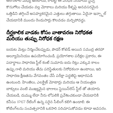
అంగుళాల మధ్య ఉంటాయి, కాబట్టి ఈ పరిధికి సరిపోయే స్టెప్స్
కొనుగోలు చేయడం వల్ల మోకాలు మరియు కీళ్ళపై అనవసరమైన
ఒత్తిడిని తగ్గించే అసహ్యకరమైన ఎత్తులు తగ్గుతాయి. ఏదైనా ఇన్స్టాల్
చేయడానికి ముందు రెండుసార్లు కొలవడం మర్చిపోవద్దు.
దీర్ఘకాలిక వాడకం కోసం వాతావరణ నిరోధకత
మరియు తుప్పు నిరోధక రక్షణ
బయట మెట్లు నిర్మించేటప్పుడు, పౌడర్ కోటెడ్ అయిన సముద్ర తరహా
అల్యూమినియం ఉపయోగించండి. ప్రయోగశాల పరీక్షల ప్రకారం, ఈ
పదార్థాలు సాధారణ స్టీల్ కంటే సుమారు ఐదు రెట్లు ఎక్కువ కాలం
ఉప్పు గాలి మరియు తేమ పరిస్థితులకు నిరోధకంగా ఉంటాయి, ఇది
సాధారణ క్షీణతను వేగవంతం చేసే పరీక్షా పద్ధతిపై ఆధారపడి
ఉంటుంది. హింజీలు, ఎలక్ట్రిక్ మోటార్లు మరియు ఆ నియంత్రణ
బాక్సులు వంటి ముఖ్యమైన భాగాలు స్టెయిన్‌లెస్ స్టీల్ తో తయారు
చేయబడి, దుమ్ము లేదా నీరు లోపలికి ప్రవేశించకుండా చేయడానికి
కనీసం IP67 రేటింగ్ ఉన్న సరైన సీలింగ్ కలిగి ఉండాలి. ఈ
కోటింగ్‌లను సంవత్సరానికి ఒకసారి సరిచూసుకోవడం కూడా అవసరం.