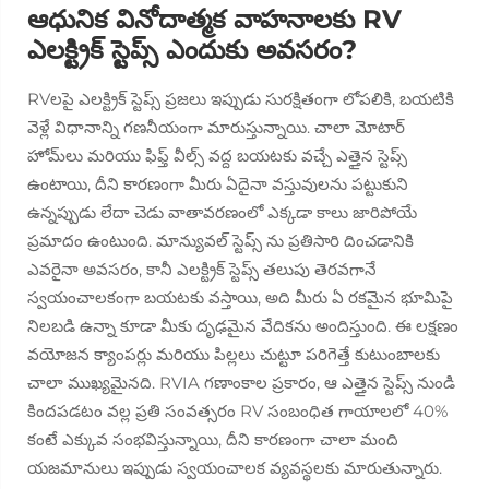
ఆధునిక వినోదాత్మక వాహనాలకు RV
ఎలక్ట్రిక్ స్టెప్స్ ఎందుకు అవసరం?
RVలపై ఎలక్ట్రిక్ స్టెప్స్ ప్రజలు ఇప్పుడు సురక్షితంగా లోపలికి, బయటికి
వెళ్లే విధానాన్ని గణనీయంగా మారుస్తున్నాయి. చాలా మోటార్
హోమ్‌లు మరియు ఫిఫ్త్ వీల్స్ వద్ద బయటకు వచ్చే ఎత్తైన స్టెప్స్
ఉంటాయి, దీని కారణంగా మీరు ఏదైనా వస్తువులను పట్టుకుని
ఉన్నప్పుడు లేదా చెడు వాతావరణంలో ఎక్కడా కాలు జారిపోయే
ప్రమాదం ఉంటుంది. మాన్యువల్ స్టెప్స్ ను ప్రతిసారి దించడానికి
ఎవరైనా అవసరం, కానీ ఎలక్ట్రిక్ స్టెప్స్ తలుపు తెరవగానే
స్వయంచాలకంగా బయటకు వస్తాయి, అది మీరు ఏ రకమైన భూమిపై
నిలబడి ఉన్నా కూడా మీకు దృఢమైన వేదికను అందిస్తుంది. ఈ లక్షణం
వయోజన క్యాంపర్లు మరియు పిల్లలు చుట్టూ పరిగెత్తే కుటుంబాలకు
చాలా ముఖ్యమైనది. RVIA గణాంకాల ప్రకారం, ఆ ఎత్తైన స్టెప్స్ నుండి
కిందపడటం వల్ల ప్రతి సంవత్సరం RV సంబంధిత గాయాలలో 40%
కంటే ఎక్కువ సంభవిస్తున్నాయి, దీని కారణంగా చాలా మంది
యజమానులు ఇప్పుడు స్వయంచాలక వ్యవస్థలకు మారుతున్నారు.