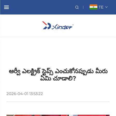
TE
ఆర్వీ ఎలక్ట్రిక్ స్టెప్స్ ఎంచుకోనప్పుడు మీరు
ఏమి చూడాలి?
2026-04-01 13:53:22