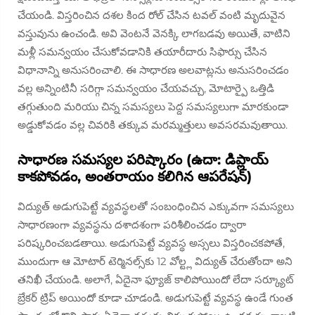
చేయండి. విస్తరించిన దశల కింద రోల్ చేసిన టవల్ వంటి మృదువైన
వస్తువును ఉంచండి. అవి వెంటనే వెనక్కి లాగబడవు అయితే, వాటిని
మళ్లీ సమన్వయం చేసుకోవడానికి తయారీదారు సిఫార్సు చేసిన
విధానాన్ని అనుసరించాలి. ఈ సాధారణ అలవాట్లను అనుసరించడం
వల్ల అన్నింటినీ సరిగ్గా సమన్వయం చేయవచ్చు, మోటార్పై ఒత్తిడి
తగ్గుతుంది మరియు చిన్న సమస్యలు పెద్ద సమస్యలుగా మారకుండా
అడ్డుకోవడం వల్ల చివరికి తక్కువ మరమ్మత్తులు అవసరమవుతాయి.
సాధారణ సమస్యల పరిష్కారం (ఉదా: డిప్లాయ్
కాకపోవడం, అంతరాయం కలిగిన ఆపరేషన్)
విద్యుత్ అడుగుపెట్టే వ్యవస్థలతో సంబంధించిన ఎక్కువగా సమస్యలు
సాధారణంగా వ్యవస్థను దశాదశంగా పరిశీలించడం ద్వారా
పరిష్కరించబడతాయి. అడుగుపెట్టే వ్యవస్థ అస్సలు విస్తరించకపోతే,
ముందుగా ఆ మోటార్ టెర్మినల్స్‌కు 12 వోల్ట్ల విద్యుత్ చేరుతోందా అని
తనిఖీ చేయండి. అలాగే, ఏదైనా ఫ్యూజ్ కాలిపోయిందో లేదా సర్క్యూట్
బ్రేకర్ ట్రిప్ అయిందో కూడా చూడండి. అడుగుపెట్టే వ్యవస్థ ఉండే గుంత