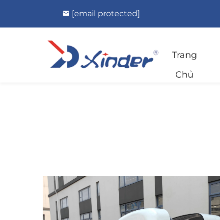
[email protected]
Trang
Chủ