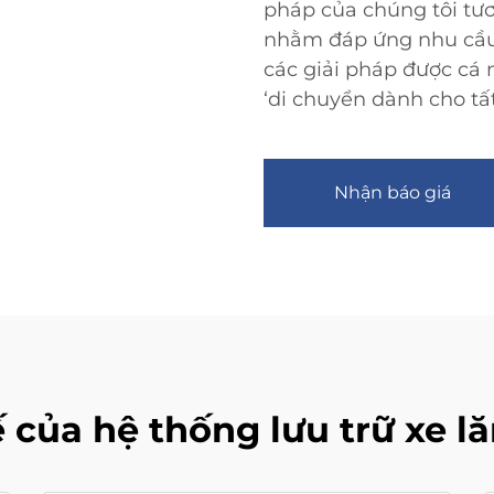
pháp của chúng tôi tươ
nhằm đáp ứng nhu cầu
các giải pháp được cá
‘di chuyển dành cho tất
Nhận báo giá
 của hệ thống lưu trữ xe lă