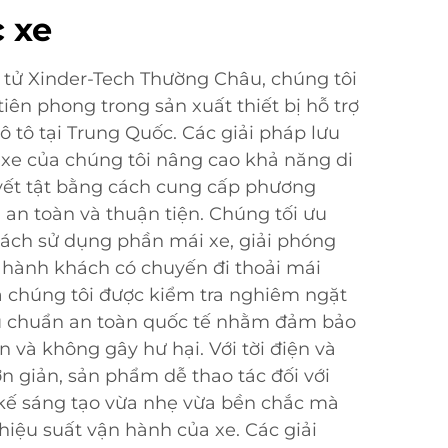
 xe
 tử Xinder-Tech Thường Châu, chúng tôi
iên phong trong sản xuất thiết bị hỗ trợ
ô tô tại Trung Quốc. Các giải pháp lưu
c xe của chúng tôi nâng cao khả năng di
ết tật bằng cách cung cấp phương
 an toàn và thuận tiện. Chúng tối ưu
ách sử dụng phần mái xe, giải phóng
 hành khách có chuyến đi thoải mái
 chúng tôi được kiểm tra nghiêm ngặt
u chuẩn an toàn quốc tế nhằm đảm bảo
 và không gây hư hại. Với tời điện và
n giản, sản phẩm dễ thao tác đối với
 kế sáng tạo vừa nhẹ vừa bền chắc mà
iệu suất vận hành của xe. Các giải