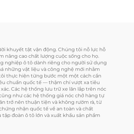
i khuyết tật vận động. Chúng tôi nỗ lực hỗ
hằm nâng cao chất lượng cuộc sống cho họ.
ng nghiệp ô tô dành riêng cho người sử dụng
phá những vật liệu và công nghệ mới nhằm
tôi thực hiện từng bước một một cách cẩn
iêu chuẩn quốc tế — thậm chí vượt xa tiêu
c. Các hệ thống lưu trữ xe lăn lắp trên nóc
— cũng như các hệ thống giá nóc chở hàng tự
lăn trở nên thuận tiện và không rườm rà, từ
 chứng nhận quốc tế về an toàn và chất
u tập đoàn ô tô lớn và xuất khẩu sản phẩm