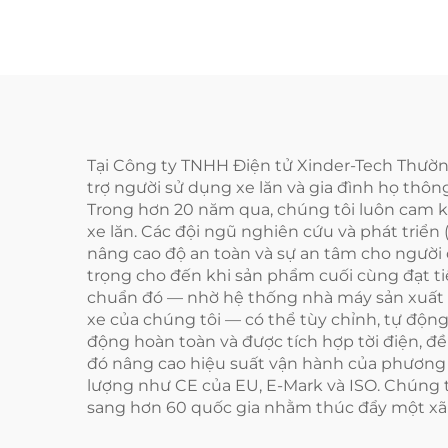
Tại Công ty TNHH Điện tử Xinder-Tech Thườn
trợ người sử dụng xe lăn và gia đình họ thôn
Trong hơn 20 năm qua, chúng tôi luôn cam kế
xe lăn. Các đội ngũ nghiên cứu và phát tri
nâng cao độ an toàn và sự an tâm cho người
trọng cho đến khi sản phẩm cuối cùng đạt ti
chuẩn đó — nhờ hệ thống nhà máy sản xuất tự
xe của chúng tôi — có thể tùy chỉnh, tự động
động hoàn toàn và được tích hợp tời điện, đều
đó nâng cao hiệu suất vận hành của phương t
lượng như CE của EU, E-Mark và ISO. Chúng tô
sang hơn 60 quốc gia nhằm thúc đẩy một xã 