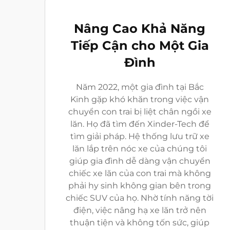
Nâng Cao Khả Năng
Tiếp Cận cho Một Gia
Đình
Năm 2022, một gia đình tại Bắc
Kinh gặp khó khăn trong việc vận
chuyển con trai bị liệt chân ngồi xe
lăn. Họ đã tìm đến Xinder-Tech để
tìm giải pháp. Hệ thống lưu trữ xe
lăn lắp trên nóc xe của chúng tôi
giúp gia đình dễ dàng vận chuyển
chiếc xe lăn của con trai mà không
phải hy sinh không gian bên trong
chiếc SUV của họ. Nhờ tính năng tời
điện, việc nâng hạ xe lăn trở nên
thuận tiện và không tốn sức, giúp