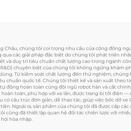
g Châu, chúng tôi coi trọng nhu cầu của cộng đồng ngườ
g qua các giải pháp đặc biệt do chúng tôi phát triển n
t và duy trì tiêu chuẩn chất lượng cao trong ngành cô
ển (R&D) chuyên biệt của chúng tôi không ngừng khám 
 dùng. Từ kiểm soát chất lượng đến thử nghiệm, chúng 
êu chuẩn quốc tế. Chúng tôi thiết kế và sản xuất theo t
 động hoàn toàn cùng đội ngũ robot hàn và cắt chính xá
 hoàn toàn, phù hợp với xe lăn, được trang bị tời điện 
 có cấu trúc đơn giản, dễ thao tác, giúp việc bốc dỡ xe 
iện. Ngoài ra, sản phẩm của chúng tôi đã được cấp các
i cũng đã thiết lập quan hệ đối tác chiến lược với nhiề
hội hòa nhập.