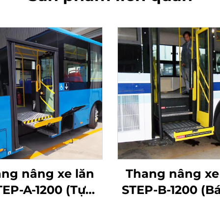
ng nâng xe lăn
Thang nâng xe
TEP-A-1200 (Tự
STEP-B-1200 (Bá
ng hoàn toàn)
động)