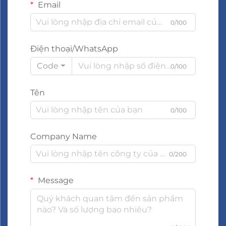
Email
0/100
Điện thoại/WhatsApp
Code
0/100
Tên
0/100
Company Name
0/200
Message