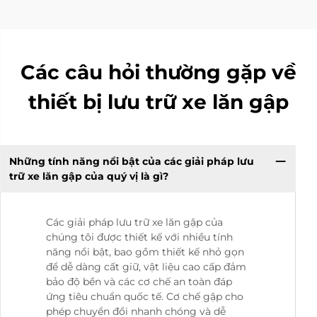
Các câu hỏi thường gặp về
thiết bị lưu trữ xe lăn gập
Những tính năng nổi bật của các giải pháp lưu
trữ xe lăn gập của quý vị là gì?
Các giải pháp lưu trữ xe lăn gập của
chúng tôi được thiết kế với nhiều tính
năng nổi bật, bao gồm thiết kế nhỏ gọn
để dễ dàng cất giữ, vật liệu cao cấp đảm
bảo độ bền và các cơ chế an toàn đáp
ứng tiêu chuẩn quốc tế. Cơ chế gập cho
phép chuyển đổi nhanh chóng và dễ