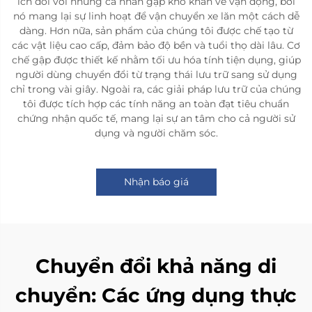
ích đối với những cá nhân gặp khó khăn về vận động, bởi
nó mang lại sự linh hoạt để vận chuyển xe lăn một cách dễ
dàng. Hơn nữa, sản phẩm của chúng tôi được chế tạo từ
các vật liệu cao cấp, đảm bảo độ bền và tuổi thọ dài lâu. Cơ
chế gập được thiết kế nhằm tối ưu hóa tính tiện dụng, giúp
người dùng chuyển đổi từ trạng thái lưu trữ sang sử dụng
chỉ trong vài giây. Ngoài ra, các giải pháp lưu trữ của chúng
tôi được tích hợp các tính năng an toàn đạt tiêu chuẩn
chứng nhận quốc tế, mang lại sự an tâm cho cả người sử
dụng và người chăm sóc.
Nhận báo giá
Chuyển đổi khả năng di
chuyển: Các ứng dụng thực