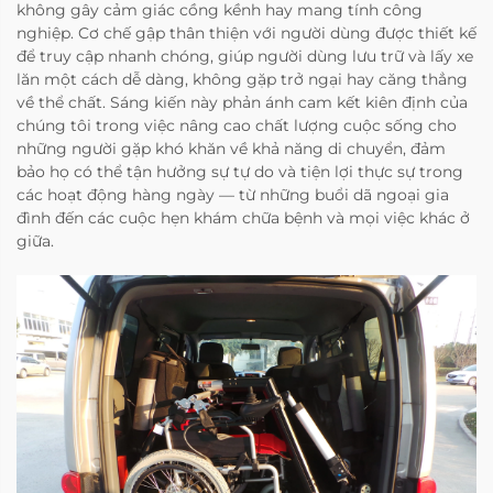
không gây cảm giác cồng kềnh hay mang tính công
nghiệp. Cơ chế gập thân thiện với người dùng được thiết kế
để truy cập nhanh chóng, giúp người dùng lưu trữ và lấy xe
lăn một cách dễ dàng, không gặp trở ngại hay căng thẳng
về thể chất. Sáng kiến này phản ánh cam kết kiên định của
chúng tôi trong việc nâng cao chất lượng cuộc sống cho
những người gặp khó khăn về khả năng di chuyển, đảm
bảo họ có thể tận hưởng sự tự do và tiện lợi thực sự trong
các hoạt động hàng ngày — từ những buổi dã ngoại gia
đình đến các cuộc hẹn khám chữa bệnh và mọi việc khác ở
giữa.