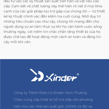
đầu tư vào các kỹ thuật sản xuất tiên tiến và vật liệu cao
cấp. Cam kết về chất lượng này thể hiện rõ nét ở mọi khía
cạnh của các giải pháp lưu trữ gập của chúng tôi — từ thiết
kế kỹ thuật chính xác đến kiểm tra cuối cùng. Nhờ duy trì
những tiêu chuẩn cao như vậy, chúng tôi mang đến cho
người dùng sự an tâm thực sự khi họ vận hành cuộc sống
thường ngày, với niềm tin chắc chắn rằng thiết bị của họ
được chế tạo để hoạt động một cách an toàn và đáng tin
cậy mỗi khi cần.
Công ty TNHH Điện tử Xinder-Tech Thường
Châu cung cấp thiết bị hỗ trợ tiếp cận phương
tiện cho các nhà sản xuất gốc (OEM) và đội xe.