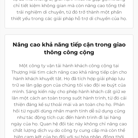
chỉ tiết kiệm không gian mà còn nâng cao tổng thể
trải nghiệm di chuyển, từ đó trở thành một phần
thiết yếu trong các giải pháp hỗ trợ di chuyển của họ.
Nâng cao khả năng tiếp cận trong giao
thông công cộng
Một công ty vận tải hành khách công cộng tại
Thượng Hải tìm cách nâng cao khả năng tiếp cận cho
hành khách khuyết tật. Họ đã tích hợp giải pháp lưu
trữ xe lăn gập gọn của chúng tôi vào đội xe buýt của
mình. Sáng kiến này cho phép hành khách cất giữ xe
lăn một cách an toàn trong suốt hành trình, từ đó cải
thiện đáng kể sự thoải mái và an toàn cho họ. Phản
hồi từ người dùng nhấn mạnh tính dễ sử dụng cũng
như tác động tích cực đến hành trình đi lại hàng
ngày của họ. Quan hệ đối tác này không chỉ nâng cao
chất lượng dịch vụ do công ty cung cấp mà còn thể
hiện cam kết của họ đối với sự hòa nhập, đồng thời