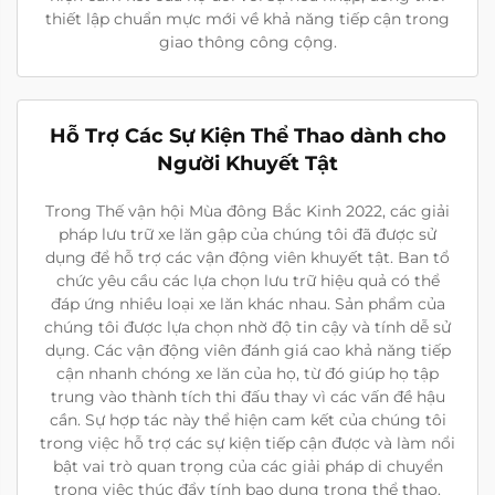
thiết lập chuẩn mực mới về khả năng tiếp cận trong
giao thông công cộng.
Hỗ Trợ Các Sự Kiện Thể Thao dành cho
Người Khuyết Tật
Trong Thế vận hội Mùa đông Bắc Kinh 2022, các giải
pháp lưu trữ xe lăn gập của chúng tôi đã được sử
dụng để hỗ trợ các vận động viên khuyết tật. Ban tổ
chức yêu cầu các lựa chọn lưu trữ hiệu quả có thể
đáp ứng nhiều loại xe lăn khác nhau. Sản phẩm của
chúng tôi được lựa chọn nhờ độ tin cậy và tính dễ sử
dụng. Các vận động viên đánh giá cao khả năng tiếp
cận nhanh chóng xe lăn của họ, từ đó giúp họ tập
trung vào thành tích thi đấu thay vì các vấn đề hậu
cần. Sự hợp tác này thể hiện cam kết của chúng tôi
trong việc hỗ trợ các sự kiện tiếp cận được và làm nổi
bật vai trò quan trọng của các giải pháp di chuyển
trong việc thúc đẩy tính bao dung trong thể thao.