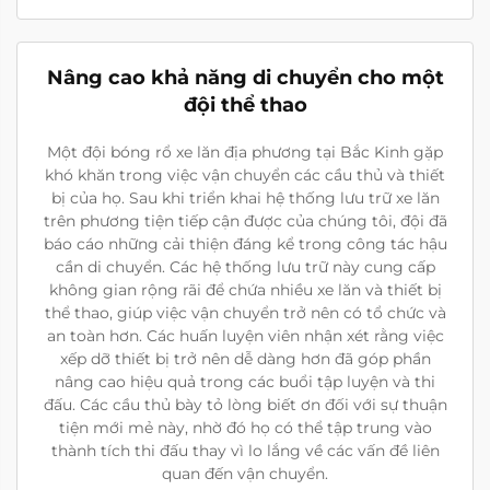
Nâng cao khả năng di chuyển cho một
đội thể thao
Một đội bóng rổ xe lăn địa phương tại Bắc Kinh gặp
khó khăn trong việc vận chuyển các cầu thủ và thiết
bị của họ. Sau khi triển khai hệ thống lưu trữ xe lăn
trên phương tiện tiếp cận được của chúng tôi, đội đã
báo cáo những cải thiện đáng kể trong công tác hậu
cần di chuyển. Các hệ thống lưu trữ này cung cấp
không gian rộng rãi để chứa nhiều xe lăn và thiết bị
thể thao, giúp việc vận chuyển trở nên có tổ chức và
an toàn hơn. Các huấn luyện viên nhận xét rằng việc
xếp dỡ thiết bị trở nên dễ dàng hơn đã góp phần
nâng cao hiệu quả trong các buổi tập luyện và thi
đấu. Các cầu thủ bày tỏ lòng biết ơn đối với sự thuận
tiện mới mẻ này, nhờ đó họ có thể tập trung vào
thành tích thi đấu thay vì lo lắng về các vấn đề liên
quan đến vận chuyển.