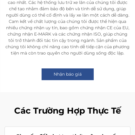
cao nhất. Các hệ thống lưu trữ xe lăn của chúng tôi được
chế tạo nhằm đảm bảo độ bền và tính dễ sử dụng, giúp
người dùng có thể cố định và lấy xe lăn một cách dễ dàng.
Cam kết về chất lượng của chúng tôi được thể hiện qua
nhiều chứng nhận uy tín, bao gồm chứng nhận CE của EU,
chứng nhận E-MARK và các chứng nhận ISO, giúp chúng
tôi trở thành đối tác tin cậy trong ngành. Sản phẩm của
chúng tôi không chỉ nâng cao tính dễ tiếp cận của phương
tiện mà còn trao quyền cho người dùng sống độc lập.
Nhận báo giá
Các Trường Hợp Thực Tế