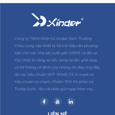
Công ty TNHH Điện tử Xinder-Tech Thường
Châu cung cấp thiết bị hỗ trợ tiếp cận phương
tiện cho các nhà sản xuất gốc (OEM) và đội xe.
Các thiết bị nâng xe lăn, ramp xe lăn, ghế xoay
và hệ thống cố định của chúng tôi đáp ứng đầy
đủ các tiêu chuẩn IATF 16949, CE, E-mark và
tiêu chuẩn va chạm. Chiếm 95% thị phần tại
Trung Quốc. Yêu cầu báo giá ngay hôm nay.
LIÊN HỆ