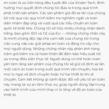
An toàn là ưu tiên hàng đầu tuyệt đối của Xinder-Tech, định
hướng mọi quyết định chúng tôi đưa ra trong quá trình
phát triển sản phẩm. Các sản phẩm giá đỡ xe lăn của chúng
tôi trải qua các quy trình kiểm tra nghiêm ngặt và toàn
diện nhằm đáp ứng và vượt quá các tiêu chuẩn an toàn
quốc tế khắt khe. Chúng tôi sở hữu nhiều chứng nhận danh
tiếng, bao gồm ISO và CE của EU — những chứng nhận này
là minh chứng độc lập cho cam kết của chúng tôi trong
việc cung cấp các giải pháp an toàn và đáng tin cậy cho
mọi người dùng. Những chứng nhận này phản ánh hàng
trăm giờ kiểm tra và hoàn thiện để đảm bảo hiệu suất tối
ưu trong điều kiện thực tế. Người dùng có thể hoàn toàn
yên tâm rằng sản phẩm của chúng tôi sẽ giữ cố định xe lăn
một cách an toàn trong suốt quá trình vận chuyển, loại bỏ
mọi lo ngại về dịch chuyển hoặc hư hại thiết bị khi di
chuyển. Cam kết không gì sánh được đối với yếu tố an toàn
này mang lại sự an tâm thực sự, giúp người dùng tập trung
vào hành trình của mình thay vì lo lắng về độ an toàn của
thiết bị.