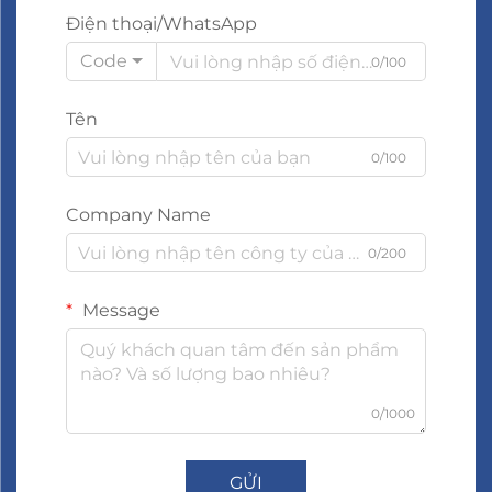
Điện thoại/WhatsApp
Code
0/100
Tên
0/100
Company Name
0/200
Message
0/1000
GỬI