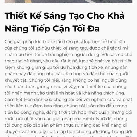
Thiết Kế Sáng Tạo Cho Khả
Năng Tiếp Cận Tối Đa
Các giải pháp lưu trữ xe lăn trên phương tiện dễ tiếp cận
của chúng tôi sở hữu thiết kế sáng tạo, được chế tác tỉ mỉ
nhằm ưu tiên tối đa trải nghiệm người dùng. Với các cơ chế
thao tác dễ dàng, yêu cầu rất ít nỗ lực thể chất và bố trí tiết
kiệm không gian giúp tối ưu hóa dung tích xe, những sản
phẩm này đáp ứng nhu cầu đa dạng và đặc thù của người
khuyết tật. Chúng tôi hiểu rằng không có hai người dùng
nào hoàn toàn giống nhau; vì vậy, các thiết kế của chúng
tôi nhấn mạnh vào tính linh hoạt và khả năng thích ứng.
Cam kết kiên định của chúng tôi đối với nghiên cứu và phát
triển liên tục đảm bảo rằng chúng tôi luôn dẫn đầu trong
tiến bộ công nghệ, đồng thời tích hợp nhất quán những đổi
mới mới nhất vào các giải pháp của mình. Nhờ đó, chúng
tôi cung cấp các sản phẩm thực sự nâng cao khả năng di
chuyển và thúc đẩy sự tự lập hơn cho người dùng trong đời