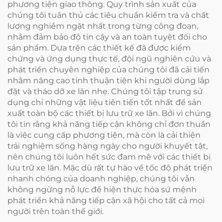
phương tiện giao thông. Quy trình sản xuất của
chúng tôi tuân thủ các tiêu chuẩn kiểm tra và chất
lượng nghiêm ngặt nhất trong từng công đoạn,
nhằm đảm bảo độ tin cậy và an toàn tuyệt đối cho
sản phẩm. Dựa trên các thiết kế đã được kiểm
chứng và ứng dụng thực tế, đội ngũ nghiên cứu và
phát triển chuyên nghiệp của chúng tôi đã cải tiến
nhằm nâng cao tính thuận tiện khi người dùng lắp
đặt và tháo dỡ xe lăn nhẹ. Chúng tôi tập trung sử
dụng chỉ những vật liệu tiên tiến tốt nhất để sản
xuất toàn bộ các thiết bị lưu trữ xe lăn. Bởi vì chúng
tôi tin rằng khả năng tiếp cận không chỉ đơn thuần
là việc cung cấp phương tiện, mà còn là cải thiện
trải nghiệm sống hàng ngày cho người khuyết tật,
nên chúng tôi luôn hết sức đam mê với các thiết bị
lưu trữ xe lăn. Mặc dù rất tự hào về tốc độ phát triển
nhanh chóng của doanh nghiệp, chúng tôi vẫn
không ngừng nỗ lực để hiện thực hóa sứ mệnh
phát triển khả năng tiếp cận xã hội cho tất cả mọi
người trên toàn thế giới.