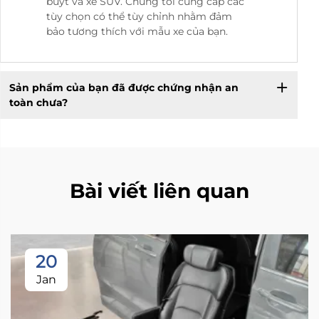
buýt và xe SUV. Chúng tôi cung cấp các
tùy chọn có thể tùy chỉnh nhằm đảm
bảo tương thích với mẫu xe của bạn.
Sản phẩm của bạn đã được chứng nhận an
toàn chưa?
Bài viết liên quan
20
Jan