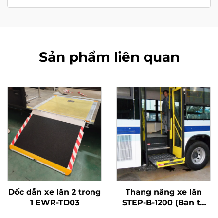
Sản phẩm liên quan
Dốc dẫn xe lăn 2 trong
Thang nâng xe lăn
1 EWR-TD03
STEP-B-1200 (Bán tự
động)