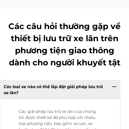
Các câu hỏi thường gặp về
thiết bị lưu trữ xe lăn trên
phương tiện giao thông
dành cho người khuyết tật
Các loại xe nào có thể lắp đặt giải pháp lưu trữ
xe lăn?
Các giải pháp lưu trữ xe lăn của chúng
tôi được thiết kế để phù hợp với nhiều
loại phương tiện, bao gồm xe van, xe