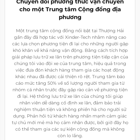
Chuyển đổi phương thức vận chuyển
cho một Trung tâm Cộng đồng địa
phương
Một trung tâm cộng đồng nổi bật tại Thượng Hải
gần đây đã hợp tác với Xinder-Tech nhằm nâng cao
các lựa chọn phương tiện đi lại cho những người gặp
khó khăn về khả năng vận động. Bằng cách tích hợp
giải pháp lưu trữ xe lăn trên phương tiện tiếp cận của
chúng tôi vào đội xe của trung tâm, hiệu quả trong
việc đưa đón khách hàng tham gia các hoạt động
khác nhau đã được cải thiện rõ rệt. Trung tâm báo
cáo mức tăng 50% về số lượng người tham gia từ
nhóm cá nhân trước đây gặp rào cản về phương tiện
đi lại. Hệ thống lưu trữ xe lăn của chúng tôi giúp
nhân viên dễ dàng cố định xe lăn, đảm bảo trải
nghiệm thuận tiện và không phiền hà cho người sử
dụng. Phản hồi từ khách hàng nhấn mạnh cảm giác
tự chủ mới mẻ mà họ cảm nhận được, bởi giờ đây họ
có thể tham gia các sự kiện cộng đồng mà không
còn lo lắng.