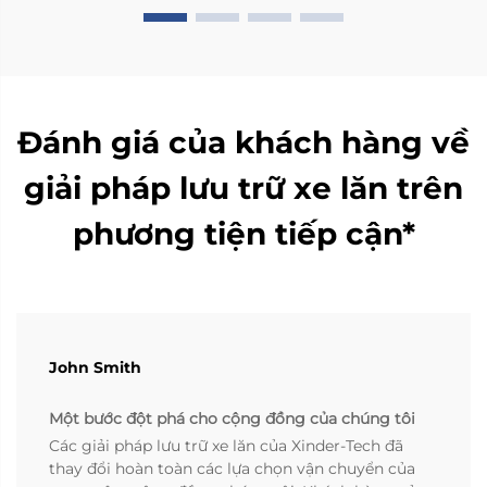
Đánh giá của khách hàng về
giải pháp lưu trữ xe lăn trên
phương tiện tiếp cận*
John Smith
Một bước đột phá cho cộng đồng của chúng tôi
Các giải pháp lưu trữ xe lăn của Xinder-Tech đã
thay đổi hoàn toàn các lựa chọn vận chuyển của