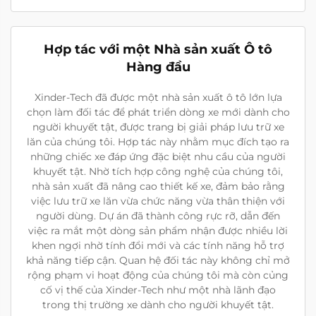
Hợp tác với một Nhà sản xuất Ô tô
Hàng đầu
Xinder-Tech đã được một nhà sản xuất ô tô lớn lựa
chọn làm đối tác để phát triển dòng xe mới dành cho
người khuyết tật, được trang bị giải pháp lưu trữ xe
lăn của chúng tôi. Hợp tác này nhằm mục đích tạo ra
những chiếc xe đáp ứng đặc biệt nhu cầu của người
khuyết tật. Nhờ tích hợp công nghệ của chúng tôi,
nhà sản xuất đã nâng cao thiết kế xe, đảm bảo rằng
việc lưu trữ xe lăn vừa chức năng vừa thân thiện với
người dùng. Dự án đã thành công rực rỡ, dẫn đến
việc ra mắt một dòng sản phẩm nhận được nhiều lời
khen ngợi nhờ tính đổi mới và các tính năng hỗ trợ
khả năng tiếp cận. Quan hệ đối tác này không chỉ mở
rộng phạm vi hoạt động của chúng tôi mà còn củng
cố vị thế của Xinder-Tech như một nhà lãnh đạo
trong thị trường xe dành cho người khuyết tật.