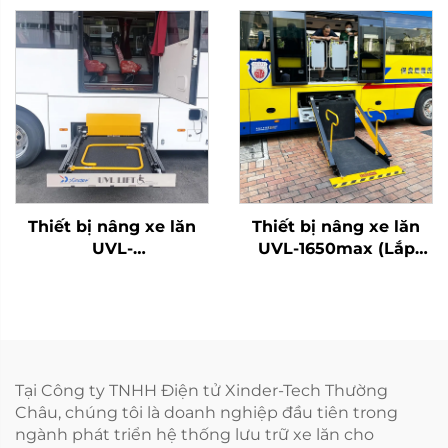
Thiết bị nâng xe lăn
Thiết bị nâng xe lăn
UVL-
UVL-1650max (Lắp
700II/1300II/1600II-H
trên dầm xe)
(Trong khoang hành
lý)
Tại Công ty TNHH Điện tử Xinder-Tech Thường
Châu, chúng tôi là doanh nghiệp đầu tiên trong
ngành phát triển hệ thống lưu trữ xe lăn cho