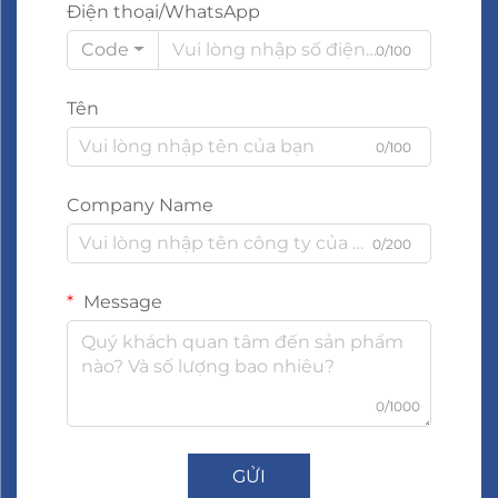
Điện thoại/WhatsApp
Code
0/100
Tên
0/100
Company Name
0/200
Message
0/1000
GỬI