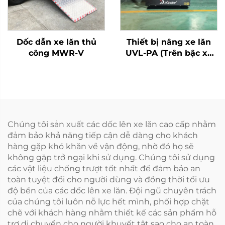
Dốc dẫn xe lăn thủ
Thiết bị nâng xe lăn
công MWR-V
UVL-PA (Trên bậc xe
buýt)
Chúng tôi sản xuất các dốc lên xe lăn cao cấp nhằm
đảm bảo khả năng tiếp cận dễ dàng cho khách
hàng gặp khó khăn về vận động, nhờ đó họ sẽ
không gặp trở ngại khi sử dụng. Chúng tôi sử dụng
các vật liệu chống trượt tốt nhất để đảm bảo an
toàn tuyệt đối cho người dùng và đồng thời tối ưu
độ bền của các dốc lên xe lăn. Đội ngũ chuyên trách
của chúng tôi luôn nỗ lực hết mình, phối hợp chặt
chẽ với khách hàng nhằm thiết kế các sản phẩm hỗ
trợ di chuyển cho người khuyết tật sao cho an toàn