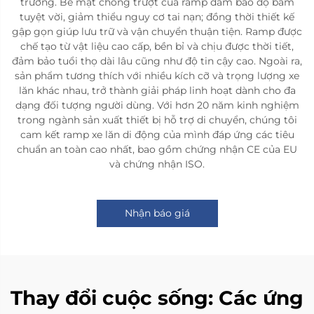
trường. Bề mặt chống trượt của ramp đảm bảo độ bám
tuyệt vời, giảm thiểu nguy cơ tai nạn; đồng thời thiết kế
gập gọn giúp lưu trữ và vận chuyển thuận tiện. Ramp được
chế tạo từ vật liệu cao cấp, bền bỉ và chịu được thời tiết,
đảm bảo tuổi thọ dài lâu cũng như độ tin cậy cao. Ngoài ra,
sản phẩm tương thích với nhiều kích cỡ và trọng lượng xe
lăn khác nhau, trở thành giải pháp linh hoạt dành cho đa
dạng đối tượng người dùng. Với hơn 20 năm kinh nghiệm
trong ngành sản xuất thiết bị hỗ trợ di chuyển, chúng tôi
cam kết ramp xe lăn di động của mình đáp ứng các tiêu
chuẩn an toàn cao nhất, bao gồm chứng nhận CE của EU
và chứng nhận ISO.
Nhận báo giá
Thay đổi cuộc sống: Các ứng