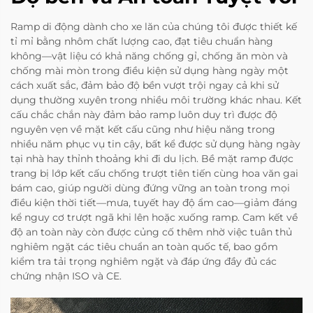
Ramp di động dành cho xe lăn của chúng tôi được thiết kế
tỉ mỉ bằng nhôm chất lượng cao, đạt tiêu chuẩn hàng
không—vật liệu có khả năng chống gỉ, chống ăn mòn và
chống mài mòn trong điều kiện sử dụng hàng ngày một
cách xuất sắc, đảm bảo độ bền vượt trội ngay cả khi sử
dụng thường xuyên trong nhiều môi trường khác nhau. Kết
cấu chắc chắn này đảm bảo ramp luôn duy trì được độ
nguyên vẹn về mặt kết cấu cũng như hiệu năng trong
nhiều năm phục vụ tin cậy, bất kể được sử dụng hàng ngày
tại nhà hay thỉnh thoảng khi đi du lịch. Bề mặt ramp được
trang bị lớp kết cấu chống trượt tiên tiến cùng hoa văn gai
bám cao, giúp người dùng đứng vững an toàn trong mọi
điều kiện thời tiết—mưa, tuyết hay độ ẩm cao—giảm đáng
kể nguy cơ trượt ngã khi lên hoặc xuống ramp. Cam kết về
độ an toàn này còn được củng cố thêm nhờ việc tuân thủ
nghiêm ngặt các tiêu chuẩn an toàn quốc tế, bao gồm
kiểm tra tải trọng nghiêm ngặt và đáp ứng đầy đủ các
chứng nhận ISO và CE.