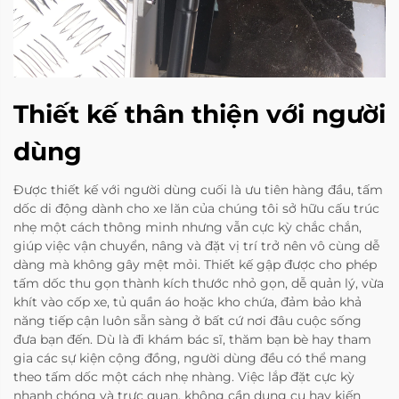
Thiết kế thân thiện với người
dùng
Được thiết kế với người dùng cuối là ưu tiên hàng đầu, tấm
dốc di động dành cho xe lăn của chúng tôi sở hữu cấu trúc
nhẹ một cách thông minh nhưng vẫn cực kỳ chắc chắn,
giúp việc vận chuyển, nâng và đặt vị trí trở nên vô cùng dễ
dàng mà không gây mệt mỏi. Thiết kế gập được cho phép
tấm dốc thu gọn thành kích thước nhỏ gọn, dễ quản lý, vừa
khít vào cốp xe, tủ quần áo hoặc kho chứa, đảm bảo khả
năng tiếp cận luôn sẵn sàng ở bất cứ nơi đâu cuộc sống
đưa bạn đến. Dù là đi khám bác sĩ, thăm bạn bè hay tham
gia các sự kiện cộng đồng, người dùng đều có thể mang
theo tấm dốc một cách nhẹ nhàng. Việc lắp đặt cực kỳ
nhanh chóng và trực quan, không cần dụng cụ hay kiến