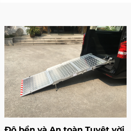
Độ bền và An toàn Tuyệt vời