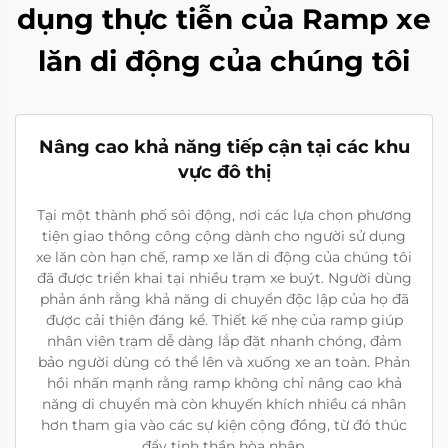
dụng thực tiễn của Ramp xe
lăn di động của chúng tôi
Nâng cao khả năng tiếp cận tại các khu
vực đô thị
Tại một thành phố sôi động, nơi các lựa chọn phương
tiện giao thông công cộng dành cho người sử dụng
xe lăn còn hạn chế, ramp xe lăn di động của chúng tôi
đã được triển khai tại nhiều trạm xe buýt. Người dùng
phản ánh rằng khả năng di chuyển độc lập của họ đã
được cải thiện đáng kể. Thiết kế nhẹ của ramp giúp
nhân viên trạm dễ dàng lắp đặt nhanh chóng, đảm
bảo người dùng có thể lên và xuống xe an toàn. Phản
hồi nhấn mạnh rằng ramp không chỉ nâng cao khả
năng di chuyển mà còn khuyến khích nhiều cá nhân
hơn tham gia vào các sự kiện cộng đồng, từ đó thúc
đẩy tinh thần hòa nhập.