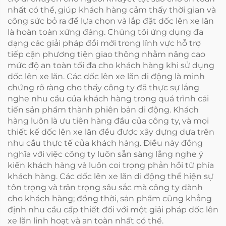
nhất có thể, giúp khách hàng cảm thấy thời gian và
công sức bỏ ra để lựa chọn và lắp đặt dốc lên xe lăn
là hoàn toàn xứng đáng. Chúng tôi ứng dụng đa
dạng các giải pháp đổi mới trong lĩnh vực hỗ trợ
tiếp cận phương tiện giao thông nhằm nâng cao
mức độ an toàn tối đa cho khách hàng khi sử dụng
dốc lên xe lăn. Các dốc lên xe lăn di động là minh
chứng rõ ràng cho thấy công ty đã thực sự lắng
nghe nhu cầu của khách hàng trong quá trình cải
tiến sản phẩm thành phiên bản di động. Khách
hàng luôn là ưu tiên hàng đầu của công ty, và mọi
thiết kế dốc lên xe lăn đều được xây dựng dựa trên
nhu cầu thực tế của khách hàng. Điều này đồng
nghĩa với việc công ty luôn sẵn sàng lắng nghe ý
kiến khách hàng và luôn coi trọng phản hồi từ phía
khách hàng. Các dốc lên xe lăn di động thể hiện sự
tôn trọng và trân trọng sâu sắc mà công ty dành
cho khách hàng; đồng thời, sản phẩm cũng khẳng
định nhu cầu cấp thiết đối với một giải pháp dốc lên
xe lăn linh hoạt và an toàn nhất có thể.