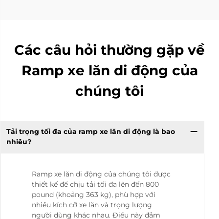
Các câu hỏi thường gặp về
Ramp xe lăn di động của
chúng tôi
Tải trọng tối đa của ramp xe lăn di động là bao
nhiêu?
Ramp xe lăn di động của chúng tôi được
thiết kế để chịu tải tối đa lên đến 800
pound (khoảng 363 kg), phù hợp với
nhiều kích cỡ xe lăn và trọng lượng
người dùng khác nhau. Điều này đảm