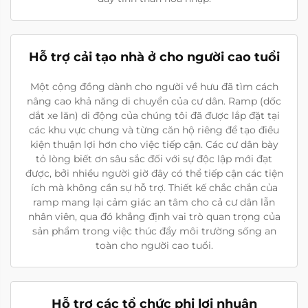
Hỗ trợ cải tạo nhà ở cho người cao tuổi
Một cộng đồng dành cho người về hưu đã tìm cách
nâng cao khả năng di chuyển của cư dân. Ramp (dốc
dắt xe lăn) di động của chúng tôi đã được lắp đặt tại
các khu vực chung và từng căn hộ riêng để tạo điều
kiện thuận lợi hơn cho việc tiếp cận. Các cư dân bày
tỏ lòng biết ơn sâu sắc đối với sự độc lập mới đạt
được, bởi nhiều người giờ đây có thể tiếp cận các tiện
ích mà không cần sự hỗ trợ. Thiết kế chắc chắn của
ramp mang lại cảm giác an tâm cho cả cư dân lẫn
nhân viên, qua đó khẳng định vai trò quan trọng của
sản phẩm trong việc thúc đẩy môi trường sống an
toàn cho người cao tuổi.
Hỗ trợ các tổ chức phi lợi nhuận