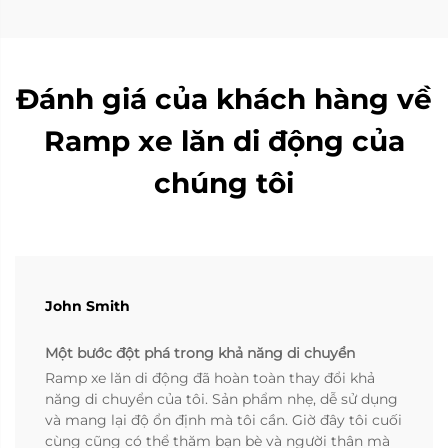
Đánh giá của khách hàng về
Ramp xe lăn di động của
chúng tôi
John Smith
Một bước đột phá trong khả năng di chuyển
Ramp xe lăn di động đã hoàn toàn thay đổi khả
năng di chuyển của tôi. Sản phẩm nhẹ, dễ sử dụng
và mang lại độ ổn định mà tôi cần. Giờ đây tôi cuối
cùng cũng có thể thăm bạn bè và người thân mà