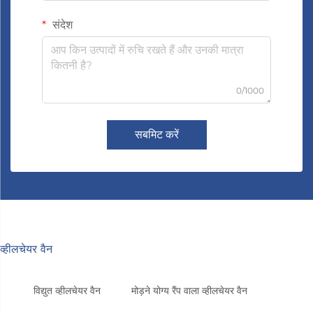
संदेश
0/1000
सबमिट करें
व्हीलचेयर वैन
विद्युत व्हीलचेयर वैन
मोड़ने योग्य रैंप वाला व्हीलचेयर वैन