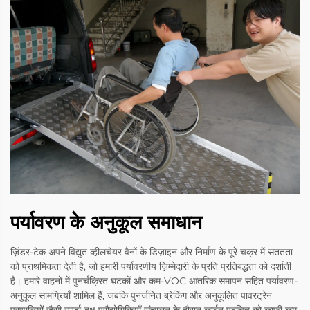
पर्यावरण के अनुकूल समाधान
ज़िंडर-टेक अपने विद्युत व्हीलचेयर वैनों के डिज़ाइन और निर्माण के पूरे चक्र में सततता
को प्राथमिकता देती है, जो हमारी पर्यावरणीय ज़िम्मेदारी के प्रति प्रतिबद्धता को दर्शाती
है। हमारे वाहनों में पुनर्चक्रित घटकों और कम-VOC आंतरिक समापन सहित पर्यावरण-
अनुकूल सामग्रियाँ शामिल हैं, जबकि पुनर्जनित ब्रेकिंग और अनुकूलित पावरट्रेन
प्रणालियों जैसी ऊर्जा-दक्ष प्रौद्योगिकियाँ संचालन के दौरान कार्बन पदचिह्न को काफी कम