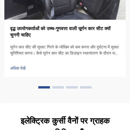
वृद्ध उपयोगकर्ताओं को उच्च-गुणवत्ता वाली घूर्णन कार सीट क्यों
चुननी चाहिए
घूर्णन कार सीट की सुरक्षा: गिरने के जोखिम को कम करना और दुर्घटना में सुरक्षा
सुनिश्चित करना। कैसे घूर्णन कार सीट का डिज़ाइन स्थानांतरण के दौरान पार्श्व
अस्थिरता को कम करता है। कुर्सी में एक विशेष घूर्णन तंत्र होता है जो इसे कार
दरवाजे के किनारे की ओर 90 डिग्री तक घुमाता है, ताकि लोग...
अधिक देखें
इलेक्ट्रिक कुर्सी वैनों पर ग्राहक