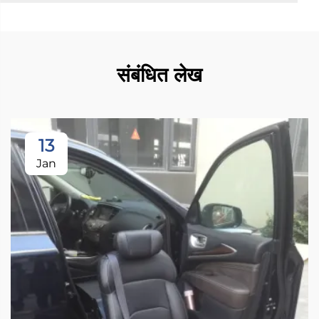
संबंधित लेख
13
Jan