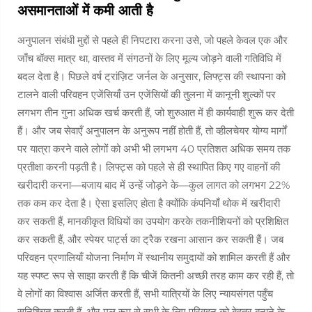
असमानताओं में कमी आती है
अनुपालन संबंधी मुद्दों से पहले ही निपटारा करना उसे, जो पहले केवल एक और
जाँच बॉक्स मात्र था, वास्तव में संगठनों के लिए मूल्य जोड़ने वाली गतिविधि में
बदल देता है। पिछले वर्ष ट्रांज़िट जर्नल के अनुसार, लिफ्ट्स की स्थापना को
टालने वाली परिवहन एजेंसियाँ उन एजेंसियों की तुलना में कानूनी शुल्कों पर
लगभग तीन गुना अधिक खर्च करती हैं, जो शुरुआत में ही कार्यवाही शुरू कर देती
हैं। और जब सेवाएँ अनुपालन के अनुरूप नहीं होती हैं, तो व्हीलचेयर योग्य मार्गों
पर यात्रा करने वाले लोगों को अभी भी लगभग 40 प्रतिशत अधिक समय तक
प्रतीक्षा करनी पड़ती है। लिफ्ट्स को पहले से ही स्थापित किए गए वाहनों की
खरीदारी करना—बजाय बाद में उन्हें जोड़ने के—कुल लागत को लगभग 22%
तक कम कर देता है। ऐसा इसलिए होता है क्योंकि कंपनियाँ थोक में खरीदारी
कर सकती हैं, मानकीकृत विधियों का उपयोग करके तकनीशियनों को प्रशिक्षित
कर सकती हैं, और स्पेयर पार्ट्स का ट्रैक रखना आसान कर सकती हैं। जब
परिवहन प्रणालियाँ योजना निर्माण में स्थानीय समुदायों को शामिल करती हैं और
यह स्पष्ट रूप से साझा करती हैं कि चीजें कितनी अच्छी तरह काम कर रही हैं, तो
वे लोगों का विश्वास अर्जित करती हैं, सभी यात्रियों के लिए न्यायसंगत पहुँच
सुनिश्चित करती हैं, और मूल रूप से सभी के लिए परिवहन को बेहतर बनाने के