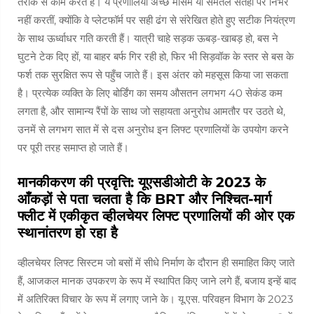
तरीके से काम करते हैं। ये प्रणालियाँ अच्छे मौसम या समतल सतहों पर निर्भर
नहीं करतीं, क्योंकि वे प्लेटफॉर्म पर सही ढंग से संरेखित होते हुए सटीक नियंत्रण
के साथ ऊर्ध्वाधर गति करती हैं। यात्री चाहे सड़क ऊबड़-खाबड़ हो, बस ने
घुटने टेक दिए हों, या बाहर बर्फ गिर रही हो, फिर भी सिड़वॉक के स्तर से बस के
फर्श तक सुरक्षित रूप से पहुँच जाते हैं। इस अंतर को महसूस किया जा सकता
है। प्रत्येक व्यक्ति के लिए बोर्डिंग का समय औसतन लगभग 40 सेकंड कम
लगता है, और सामान्य रैंपों के साथ जो सहायता अनुरोध आमतौर पर उठते थे,
उनमें से लगभग सात में से दस अनुरोध इन लिफ्ट प्रणालियों के उपयोग करने
पर पूरी तरह समाप्त हो जाते हैं।
मानकीकरण की प्रवृत्ति: यूएसडीओटी के 2023 के
आँकड़ों से पता चलता है कि BRT और निश्चित-मार्ग
फ्लीट में एकीकृत व्हीलचेयर लिफ्ट प्रणालियों की ओर एक
स्थानांतरण हो रहा है
व्हीलचेयर लिफ्ट सिस्टम जो बसों में सीधे निर्माण के दौरान ही समाहित किए जाते
हैं, आजकल मानक उपकरण के रूप में स्थापित किए जाने लगे हैं, बजाय इन्हें बाद
में अतिरिक्त विचार के रूप में लगाए जाने के। यू.एस. परिवहन विभाग के 2023