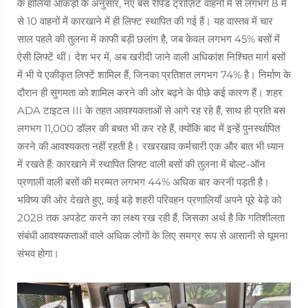
के हालिया आँकड़ों के अनुसार, नए बस रैपिड ट्रांज़िट वाहनों में से लगभग 8 में
से 10 वाहनों में कारखाने में ही लिफ्ट स्थापित की गई हैं। यह वास्तव में चार
साल पहले की तुलना में काफी बड़ी छलांग है, जब केवल लगभग 45% बसों में
ऐसी लिफ्टें थीं। देश भर में, अब खरीदी जाने वाली अधिकांश निश्चित मार्ग बसों
में भी ये एकीकृत लिफ्टें शामिल हैं, जिनका प्रतिशत लगभग 74% है। निर्माण के
दौरान ही सुगमता को शामिल करने की ओर बढ़ने के पीछे कई कारण हैं। शहर
ADA टाइटल III के तहत आवश्यकताओं से आगे रह रहे हैं, साथ ही प्रति बस
लगभग 11,000 डॉलर की बचत भी कर रहे हैं, क्योंकि बाद में इन्हें पुनर्स्थापित
करने की आवश्यकता नहीं रहती है। रखरखाव कर्मचारी एक और बात भी ध्यान
में रखते हैं: कारखाने में स्थापित लिफ्ट वाली बसों की तुलना में बोल्ट-ऑन
प्रणाली वाली बसों की मरम्मत लगभग 44% अधिक बार करनी पड़ती है।
भविष्य की ओर देखते हुए, कई बड़े शहरी परिवहन प्रणालियाँ अपने पूरे बेड़े को
2028 तक अपडेट करने का लक्ष्य रख रही हैं, जिसका अर्थ है कि गतिशीलता
संबंधी आवश्यकताओं वाले अधिक लोगों के लिए समग्र रूप से आसानी से घूमना
संभव होगा।