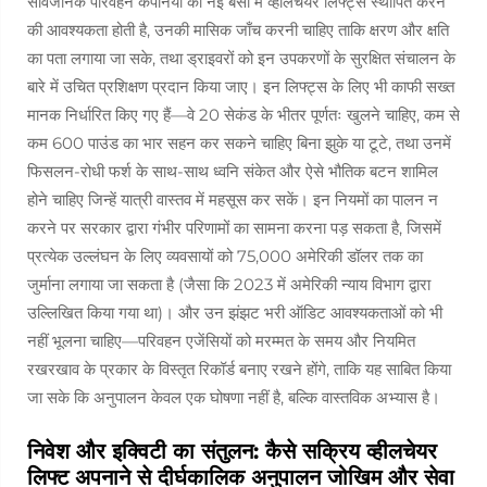
सार्वजनिक परिवहन कंपनियों को नई बसों में व्हीलचेयर लिफ्ट्स स्थापित करने
की आवश्यकता होती है, उनकी मासिक जाँच करनी चाहिए ताकि क्षरण और क्षति
का पता लगाया जा सके, तथा ड्राइवरों को इन उपकरणों के सुरक्षित संचालन के
बारे में उचित प्रशिक्षण प्रदान किया जाए। इन लिफ्ट्स के लिए भी काफी सख्त
मानक निर्धारित किए गए हैं—वे 20 सेकंड के भीतर पूर्णतः खुलने चाहिए, कम से
कम 600 पाउंड का भार सहन कर सकने चाहिए बिना झुके या टूटे, तथा उनमें
फिसलन-रोधी फर्श के साथ-साथ ध्वनि संकेत और ऐसे भौतिक बटन शामिल
होने चाहिए जिन्हें यात्री वास्तव में महसूस कर सकें। इन नियमों का पालन न
करने पर सरकार द्वारा गंभीर परिणामों का सामना करना पड़ सकता है, जिसमें
प्रत्येक उल्लंघन के लिए व्यवसायों को 75,000 अमेरिकी डॉलर तक का
जुर्माना लगाया जा सकता है (जैसा कि 2023 में अमेरिकी न्याय विभाग द्वारा
उल्लिखित किया गया था)। और उन झंझट भरी ऑडिट आवश्यकताओं को भी
नहीं भूलना चाहिए—परिवहन एजेंसियों को मरम्मत के समय और नियमित
रखरखाव के प्रकार के विस्तृत रिकॉर्ड बनाए रखने होंगे, ताकि यह साबित किया
जा सके कि अनुपालन केवल एक घोषणा नहीं है, बल्कि वास्तविक अभ्यास है।
निवेश और इक्विटी का संतुलन: कैसे सक्रिय व्हीलचेयर
लिफ्ट अपनाने से दीर्घकालिक अनुपालन जोखिम और सेवा