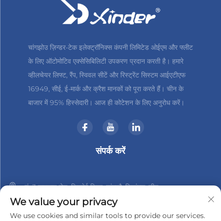
चांगझोउ ज़िन्डर-टेक इलेक्ट्रॉनिक्स कंपनी लिमिटेड ओईएम और फ्लीट
के लिए ऑटोमोटिव एक्सेसिबिलिटी उपकरण प्रदान करती है। हमारे
व्हीलचेयर लिफ्ट, रैंप, स्विवल सीटें और रिस्ट्रेंट सिस्टम आईएटीएफ
16949, सीई, ई-मार्क और क्रैश मानकों को पूरा करते हैं। चीन के
बाजार में 95% हिस्सेदारी। आज ही कोटेशन के लिए अनुरोध करें।
संपर्क करें
नं. 3 हानशान रोड, जिनबेई जिला, चांगझौ, जियांगसु, चीन
We value your privacy
+86-18961288218
We use cookies and similar tools to provide our services.