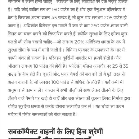
सँभालने में सक्षम होना चाहिए। स्पष्टता के लिए संख्याओं पर एक नज़र डालते
हैं। यदि कोई व्यक्ति लगभग 160 पाउंड का है और एक मैनुअल व्हीलचेयर में
बैठा है जिसका अपना वजन 45 पाउंड है, तो कुल भार लगभग 205 पाउंड हो
जाता है। अधिकांश विशेषज्ञ इस मामले में कम से कम 250 पाउंड क्षमता वाली
लिफ्ट का चयन करने की सिफारिश करते हैं, क्योंकि सुरक्षा के लिए हमेशा कुछ
गलती की सीमा रखनी चाहिए—जो लगभग 20% अतिरिक्त क्षमता के रूप में
सुरक्षा सीमा के रूप में मानी जाती है। विभिन्न प्रकार के उपकरणों के भार में
काफी अंतर हो सकता है। परिवहन कुर्सियाँ आमतौर पर हल्की होती हैं और
औसतन लगभग 18 पाउंड की होती हैं। फोल्डिंग मॉडल आमतौर पर 25 से 35
पाउंड के बीच होते हैं। दूसरी ओर, पावर चेयर्स की बात करें तो ये पूरी तरह से
अलग कहानी है, जो अक्सर 100 पाउंड से अधिक के होते हैं। यहाँ कभी भी
अनुमान से काम न लें। वास्तव में सभी चीज़ों को साथ लेकर तौलने के लिए
तौलने वाले पैमाने पर खड़े हो जाएँ और उस संख्या की तुलना लिफ्ट निर्माता द्वारा
घोषित सुरक्षित क्षमता से करके दोबारा सत्यापित कर लें। यह छोटा सा कदम
भविष्य में गंभीर समस्याओं को रोक सकता है।
सबकॉम्पैक्ट वाहनों के लिए हिच श्रेणी