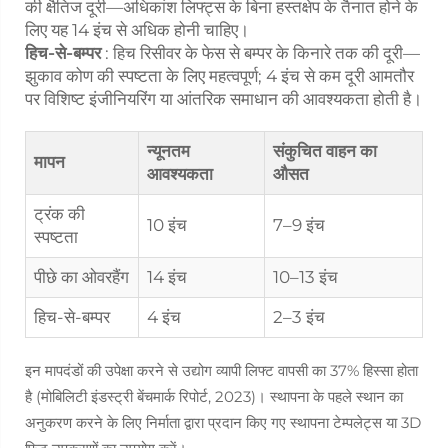
की क्षैतिज दूरी—अधिकांश लिफ्ट्स के बिना हस्तक्षेप के तैनात होने के
लिए यह 14 इंच से अधिक होनी चाहिए।
हिच-से-बम्पर
: हिच रिसीवर के फेस से बम्पर के किनारे तक की दूरी—
झुकाव कोण की स्पष्टता के लिए महत्वपूर्ण; 4 इंच से कम दूरी आमतौर
पर विशिष्ट इंजीनियरिंग या आंतरिक समाधान की आवश्यकता होती है।
न्यूनतम
संकुचित वाहन का
मापन
आवश्यकता
औसत
ट्रंक की
10 इंच
7–9 इंच
स्पष्टता
पीछे का ओवरहैंग
14 इंच
10–13 इंच
हिच-से-बम्पर
4 इंच
2–3 इंच
इन मापदंडों की उपेक्षा करने से उद्योग व्यापी लिफ्ट वापसी का 37% हिस्सा होता
है (मोबिलिटी इंडस्ट्री बेंचमार्क रिपोर्ट, 2023)। स्थापना के पहले स्थान का
अनुकरण करने के लिए निर्माता द्वारा प्रदान किए गए स्थापना टेम्पलेट्स या 3D