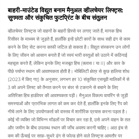
बाहरी-माउंटेड विद्युत बनाम मैनुअल व्हीलचेयर लिफ्ट्स:
सुगमता और संकुचित फुटप्रिंट के बीच संतुलन
व्हीलचेयर लिफ्ट्स जो वाहनों के बाहरी हिस्से पर लगाए जाते हैं, मानक हिच
रिसीवर के माध्यम से जुड़ते हैं, हालाँकि इन्हें छोटी कारों के साथ सही ढंग से काम
करने के लिए सेट करना काफी जटिल हो सकता है। विद्युत संस्करण उन लोगों
के लिए जीवन को आसान बनाते हैं जो स्वयं भारी वस्तुओं को उठाने में कठिनाई
महसूस करते हैं, लेकिन इनके लिए मजबूत हिच (क्लास I या II) और कार के
पीछे पर्याप्त स्थान की आवश्यकता होती है। मोबिलिटी क्षेत्र से कुछ हालिया शोध
(2023 में किए गए) के अनुसार, लगभग हर 10 संकुचित एसयूवी मालिकों में से
3 को अपने लिफ्ट को तैनात करने पर बंपर से टकराने से बचाने के लिए
अतिरिक्त हिच हार्डवेयर की आवश्यकता पड़ी। मैनुअल विकल्प वायरिंग से जुड़ी
समस्याओं और प्रारंभिक लागत को कम कर देते हैं, हालाँकि इनके लिए रैंप को
नीचे लाने के लिए उपयोगकर्ता को वास्तव में शारीरिक प्रयास करना पड़ता है।
कोई भी व्यक्ति जो विभिन्न मॉडलों पर विचार कर रहा है, उसे अपने वाहन के तल
और जमीन के बीच उपलब्ध स्थान की जाँच अवश्य करनी चाहिए। आठ इंच से
कम की ऊँचाई पर साफ़-सुथरे ढंग से फोल्ड होने वाले लिफ्ट्स आमतौर पर