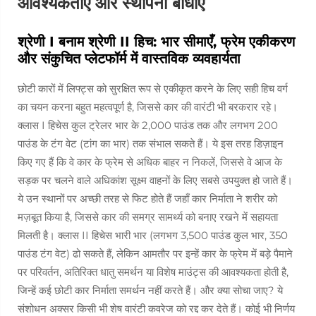
आवश्यकताएँ और स्थापना बाधाएँ
श्रेणी I बनाम श्रेणी II हिच: भार सीमाएँ, फ्रेम एकीकरण
और संकुचित प्लेटफॉर्म में वास्तविक व्यवहार्यता
छोटी कारों में लिफ्ट्स को सुरक्षित रूप से एकीकृत करने के लिए सही हिच वर्ग
का चयन करना बहुत महत्वपूर्ण है, जिससे कार की वारंटी भी बरकरार रहे।
क्लास I हिचेस कुल ट्रेलर भार के 2,000 पाउंड तक और लगभग 200
पाउंड के टंग वेट (टांग का भार) तक संभाल सकते हैं। ये इस तरह डिज़ाइन
किए गए हैं कि वे कार के फ्रेम से अधिक बाहर न निकलें, जिससे वे आज के
सड़क पर चलने वाले अधिकांश सूक्ष्म वाहनों के लिए सबसे उपयुक्त हो जाते हैं।
ये उन स्थानों पर अच्छी तरह से फिट होते हैं जहाँ कार निर्माता ने शरीर को
मज़बूत किया है, जिससे कार की समग्र सामर्थ्य को बनाए रखने में सहायता
मिलती है। क्लास II हिचेस भारी भार (लगभग 3,500 पाउंड कुल भार, 350
पाउंड टंग वेट) ढो सकते हैं, लेकिन आमतौर पर इन्हें कार के फ्रेम में बड़े पैमाने
पर परिवर्तन, अतिरिक्त धातु समर्थन या विशेष माउंट्स की आवश्यकता होती है,
जिन्हें कई छोटी कार निर्माता समर्थन नहीं करते हैं। और क्या सोचा जाए? ये
संशोधन अक्सर किसी भी शेष वारंटी कवरेज को रद्द कर देते हैं। कोई भी निर्णय