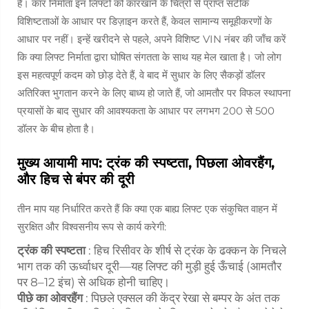
है। कार निर्माता इन लिफ्टों को कारखाने के चित्रों से प्राप्त सटीक
विशिष्टताओं के आधार पर डिज़ाइन करते हैं, केवल सामान्य समूहीकरणों के
आधार पर नहीं। इन्हें खरीदने से पहले, अपने विशिष्ट VIN नंबर की जाँच करें
कि क्या लिफ्ट निर्माता द्वारा घोषित संगतता के साथ यह मेल खाता है। जो लोग
इस महत्वपूर्ण कदम को छोड़ देते हैं, वे बाद में सुधार के लिए सैकड़ों डॉलर
अतिरिक्त भुगतान करने के लिए बाध्य हो जाते हैं, जो आमतौर पर विफल स्थापना
प्रयासों के बाद सुधार की आवश्यकता के आधार पर लगभग 200 से 500
डॉलर के बीच होता है।
मुख्य आयामी माप: ट्रंक की स्पष्टता, पिछला ओवरहैंग,
और हिच से बंपर की दूरी
तीन माप यह निर्धारित करते हैं कि क्या एक बाह्य लिफ्ट एक संकुचित वाहन में
सुरक्षित और विश्वसनीय रूप से कार्य करेगी:
ट्रंक की स्पष्टता
: हिच रिसीवर के शीर्ष से ट्रंक के ढक्कन के निचले
भाग तक की ऊर्ध्वाधर दूरी—यह लिफ्ट की मुड़ी हुई ऊँचाई (आमतौर
पर 8–12 इंच) से अधिक होनी चाहिए।
पीछे का ओवरहैंग
: पिछले एक्सल की केंद्र रेखा से बम्पर के अंत तक