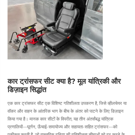
कार ट्रांसफर सीट क्या है? मूल यांत्रिकी और
डिज़ाइन सिद्धांत
एक कार ट्रांसफर सीट एक विशिष्ट गतिशीलता उपकरण है, जिसे व्हीलचेयर या
वॉकर और वाहन के आंतरिक भाग के बीच के अंतर को पाटने के लिए डिज़ाइन
किया गया है। मानक कार सीटों के विपरीत, यह तीन अंतर्संबद्ध यांत्रिक
प्रणालियों—घूर्णन, ऊँचाई-समायोज्य और सहायता-सहित ट्रांसफर—को
एकीकृत करती है, जो वास्तविक दुनिया की गतिशीलता सीमाओं को दूर करने के