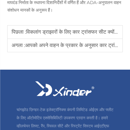
मापदंड निर्माता के स्थापना दिशानिर्देशों में वर्णित हैं और ADA-अनुपालन वाहन
संशोधन मानकों के अनुरूप हैं।
पिछला :
विकलांग ड्राइवरों के लिए कार ट्रांसफर सीट क्यों आदर्श विकल्प है
अगला :
आपको अपने वाहन के प्रकार के अनुसार कार ट्रांसफर सीट को क्यों मैच करना चाहिए
चांगझोउ ज़िन्डर-टेक इलेक्ट्रॉनिक्स कंपनी लिमिटेड ओईएम और फ्लीट
के लिए ऑटोमोटिव एक्सेसिबिलिटी उपकरण प्रदान करती है। हमारे
व्हीलचेयर लिफ्ट, रैंप, स्विवल सीटें और रिस्ट्रेंट सिस्टम आईएटीएफ