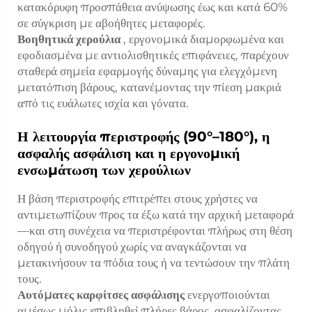
κατακόρυφη προσπάθεια ανύψωσης έως και κατά 60%
σε σύγκριση με αβοήθητες μεταφορές.
Βοηθητικά χερούλια
, εργονομικά διαμορφωμένα και
εφοδιασμένα με αντιολισθητικές επιφάνειες, παρέχουν
σταθερά σημεία εφαρμογής δύναμης για ελεγχόμενη
μετατόπιση βάρους, κατανέμοντας την πίεση μακριά
από τις ευάλωτες ισχία και γόνατα.
Η λειτουργία περιστροφής (90°–180°), η
ασφαλής ασφάλιση και η εργονομική
ενσωμάτωση των χερούλιων
Η βάση περιστροφής επιτρέπει στους χρήστες να
αντιμετωπίζουν προς τα έξω κατά την αρχική μεταφορά
—και στη συνέχεια να περιστρέφονται πλήρως στη θέση
οδηγού ή συνοδηγού χωρίς να αναγκάζονται να
μετακινήσουν τα πόδια τους ή να τεντώσουν την πλάτη
τους.
Αυτόματες καρφίτσες ασφάλισης
ενεργοποιούνται
αμέσως μόλις επιβληθεί πλήρες βάρος, ασφαλίζοντας