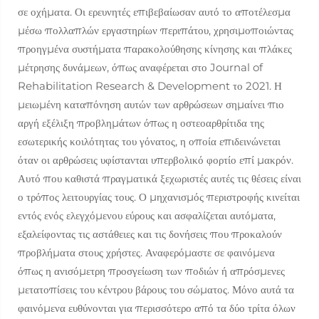
σε οχήματα. Οι ερευνητές επιβεβαίωσαν αυτό το αποτέλεσμα
μέσω πολλαπλών εργαστηρίων περιπάτου, χρησιμοποιώντας
προηγμένα συστήματα παρακολούθησης κίνησης και πλάκες
μέτρησης δυνάμεων, όπως αναφέρεται στο Journal of
Rehabilitation Research & Development το 2021. Η
μειωμένη καταπόνηση αυτών των αρθρώσεων σημαίνει πιο
αργή εξέλιξη προβλημάτων όπως η οστεοαρθρίτιδα της
εσωτερικής κοιλότητας του γόνατος, η οποία επιδεινώνεται
όταν οι αρθρώσεις υφίστανται υπερβολικό φορτίο επί μακρόν.
Αυτό που καθιστά πραγματικά ξεχωριστές αυτές τις θέσεις είναι
ο τρόπος λειτουργίας τους. Ο μηχανισμός περιστροφής κινείται
εντός ενός ελεγχόμενου εύρους και ασφαλίζεται αυτόματα,
εξαλείφοντας τις αστάθειες και τις δονήσεις που προκαλούν
προβλήματα στους χρήστες. Αναφερόμαστε σε φαινόμενα
όπως η ανισόμετρη προσγείωση των ποδιών ή απρόσμενες
μετατοπίσεις του κέντρου βάρους του σώματος. Μόνο αυτά τα
φαινόμενα ευθύνονται για περισσότερο από τα δύο τρίτα όλων