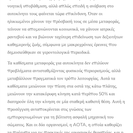
νοητική υποβάθμιση, αλλά απλώς επειδή η ανάβαση στο
αυτοκίνητο τους φαίνεται τώρα επικίνδυνη. Όταν οι
ηλικιωμένοι χάνουν την πρόσβασή τους σε μέσα μεταφοράς,
τείνουν να απομονώνονται κοινωνικά, να χάνουν ιατρικές
ραντεβού και να βιώνουν ταχύτερη επιδείνωση των δεξιοτήτων
καθημερινής ζωής, σύμφωνα με μακροχρόνιες έρευνες που
δημοσιεύθηκαν σε γεροντολογικά περιοδικά.
Τα καθίσματα μεταφοράς για αυτοκίνητα δεν επιλύουν
προβλήματα αντισταθμίζοντας φυσικούς περιορισμούς, αλλά
μεταβάλλουν πραγματικά τον τρόπο λειτουργίας. Αυτά τα
καθίσματα μειώνουν την πίεση στα οστά της κάτω πλάτης,
μειώνουν την κατακόρυφη κίνηση κατά περίπου 50% και
διατηρούν όλη την κίνηση σε μία σταθερή καθιστή θέση. Αυτή η
προσέγγιση ανταποκρίνεται στις γνώσεις των
εμπειρογνωμόνων για τη βέλτιστη ασφαλή μηχανική του
σώματος. Και οι δύο οργανισμοί, η AOTA, η οποία καθορίζει
τα πρότυπα για τις πρακτικές της εργασιακής θεραπείας, και η