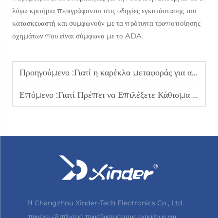
λόγω κριτήρια περιγράφονται στις οδηγίες εγκατάστασης του
κατασκευαστή και συμφωνούν με τα πρότυπα τροποποίησης
οχημάτων που είναι σύμφωνα με το ADA.
Προηγούμενο :
Γιατί η καρέκλα μεταφοράς για αυτοκίνητο είναι η ιδανική επιλογή για οδηγούς με αναπηρία
Επόμενο :
Γιατί Πρέπει να Επιλέξετε Κάθισμα Μεταφοράς Αυτοκινήτου Σύμφωνα με τον Τύπο του Οχήματός σας
Η Changzhou Xinder-Tech Electronics Co., Ltd.
παρέχει εξοπλισμό προσβασιμότητας οχημάτων για