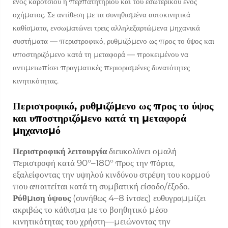
ενός καροτσιού ή περπατητηρίου και του εσωτερικού ενός
οχήματος. Σε αντίθεση με τα συνηθισμένα αυτοκινητικά
καθίσματα, ενσωματώνει τρεις αλληλεξαρτώμενα μηχανικά
συστήματα — περιστροφικό, ρυθμιζόμενο ως προς το ύψος και
υποστηριζόμενο κατά τη μεταφορά — προκειμένου να
αντιμετωπίσει πραγματικές περιορισμένες δυνατότητες
κινητικότητας.
Περιστροφικό, ρυθμιζόμενο ως προς το ύψος
και υποστηριζόμενο κατά τη μεταφορά
μηχανισμό
Περιστροφική λειτουργία
διευκολύνει ομαλή
περιστροφή κατά 90°–180° προς την πόρτα,
εξαλείφοντας την υψηλού κινδύνου στρέψη του κορμού
που απαιτείται κατά τη συμβατική είσοδο/έξοδο.
Ρύθμιση ύψους
(συνήθως 4–8 ίντσες) ευθυγραμμίζει
ακριβώς το κάθισμα με το βοηθητικό μέσο
κινητικότητας του χρήστη—μειώνοντας την