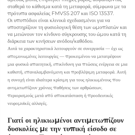
σταθερά το κάθισμα κατά τη μεταφορά, σύμφωνα με τα
πρότυπα ασφαλείας FMVSS 207 και ISO 13537.
Οι υποπόδιοι είναι κλινικά σχεδιασμένοι για να
υποστηρίζουν τη φυσιολογική θέση των ωμοπλατών και
να μειώνουν τον κίνδυνο σύγκρουσης του ώμου κατά τη
διάρκεια των κινήσεων ανόδου/καθόδου.
Αυτά τα χαρακτηριστικά λειτουργούν σε συνεργασία — όχι ως
απομονωμένες λειτουργίες — προκειμένου να μετατρέψουν
μια φυσικά απαιτητική, επικίνδυνη για πτώσεις ενέργεια σε μια
καθιστή, επαναλαμβανόμενη και προβλέψιμη μεταφορά. Αυτή
η συνοχή είναι ιδιαίτερα κρίσιμη για τους ηλικιωμένους που
αντιμετωπίζουν χρόνιες παθήσεις των αρθρώσεων,
περιορισμούς μετά από αποκατάσταση ή προοδευτικές
νευρομυϊκές αλλαγές.
Γιατί οι ηλικιωμένοι αντιμετωπίζουν
δυσκολίες με την τυπική είσοδο σε