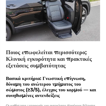
Ποιος επωφελείται περισσότερο;
Κλινική εγκυρότητα και πρακτικές
εξετάσεις συμβατότητας
Βασικά κριτήρια: Γνωστική επίγνωση,
δύναμη του ανώτερου τμήματος του
σώματος (≥3/5), έλεγχος του κορμού — και
συνηθισμένες αντενδείξεις
Οι καθίσματα μεταφοράς για αυτοκίνητο παρέχουν βέλτιστα