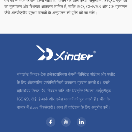
वैन का व्यापक परीक्षण किया जाता है, जिसमें गतिशील क्रैश सिमुलेशन, रिस्ट्रेंट प्रणाली
का मूल्यांकन और स्थिरता आकलन शामिल हैं, ताकि ISO, CMVSS और CE प्रमाणन
जैसे अंतर्राष्ट्रीय सुरक्षा मानकों के अनुपालन की पुष्टि की जा सके।
चांगझोउ ज़िन्डर-टेक इलेक्ट्रॉनिक्स कंपनी लिमिटेड ओईएम और फ्लीट
के लिए ऑटोमोटिव एक्सेसिबिलिटी उपकरण प्रदान करती है। हमारे
व्हीलचेयर लिफ्ट, रैंप, स्विवल सीटें और रिस्ट्रेंट सिस्टम आईएटीएफ
16949, सीई, ई-मार्क और क्रैश मानकों को पूरा करते हैं। चीन के
बाजार में 95% हिस्सेदारी। आज ही कोटेशन के लिए अनुरोध करें।