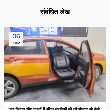
संबंधित लेख
06
Feb
कार स्विवल सीट वाहनों में वरिष्ठ नागरिकों की गतिशीलता को कैसे