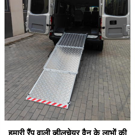
हमारी रैंप वाली व्हीलचेयर वैन के लाभों की