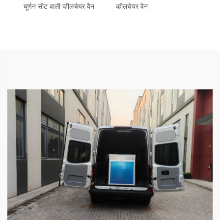
घूर्णन सीट वाली व्हीलचेयर वैन
व्हीलचेयर वैन