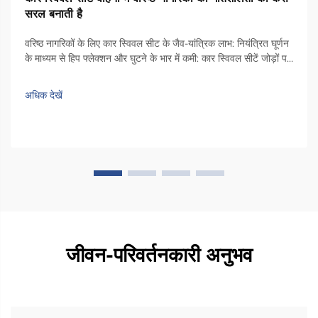
सरल बनाती है
वरिष्ठ नागरिकों के लिए कार स्विवल सीट के जैव-यांत्रिक लाभ: नियंत्रित घूर्णन
के माध्यम से हिप फ्लेक्शन और घुटने के भार में कमी: कार स्विवल सीटें जोड़ों पर
तनाव को कम करने में सहायता करती हैं, क्योंकि वे लोगों को उठने से पहले अपने
शरीर को दरवाज़े की ओर मोड़ने की अनुमति देती हैं। जब...
अधिक देखें
जीवन-परिवर्तनकारी अनुभव