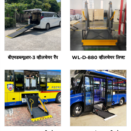
बीएमडब्ल्यूआर-3 व्हीलचेयर रैंप
WL-D-880 व्हीलचेयर लिफ्ट