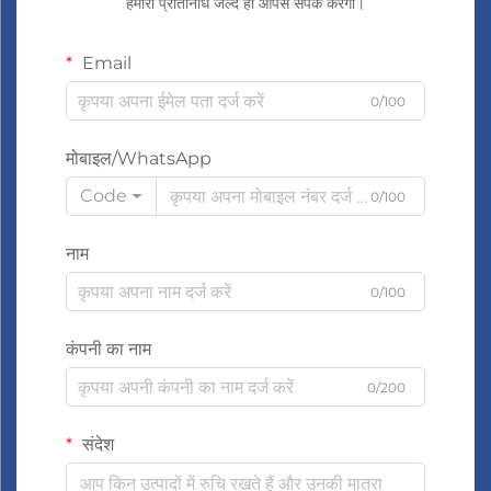
हमारा प्रतिनिधि जल्द ही आपसे संपर्क करेगा।
Email
0/100
मोबाइल/WhatsApp
Code
0/100
नाम
0/100
कंपनी का नाम
0/200
संदेश