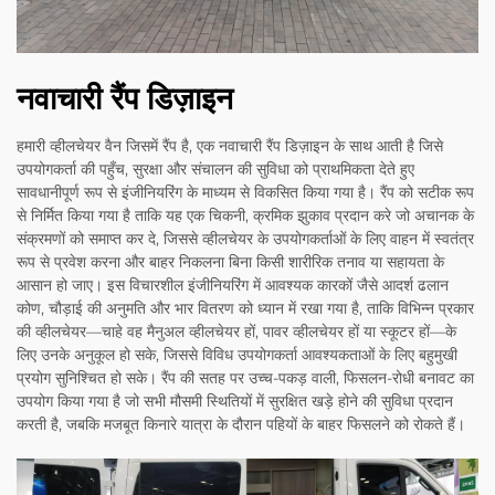
नवाचारी रैंप डिज़ाइन
हमारी व्हीलचेयर वैन जिसमें रैंप है, एक नवाचारी रैंप डिज़ाइन के साथ आती है जिसे
उपयोगकर्ता की पहुँच, सुरक्षा और संचालन की सुविधा को प्राथमिकता देते हुए
सावधानीपूर्ण रूप से इंजीनियरिंग के माध्यम से विकसित किया गया है। रैंप को सटीक रूप
से निर्मित किया गया है ताकि यह एक चिकनी, क्रमिक झुकाव प्रदान करे जो अचानक के
संक्रमणों को समाप्त कर दे, जिससे व्हीलचेयर के उपयोगकर्ताओं के लिए वाहन में स्वतंत्र
रूप से प्रवेश करना और बाहर निकलना बिना किसी शारीरिक तनाव या सहायता के
आसान हो जाए। इस विचारशील इंजीनियरिंग में आवश्यक कारकों जैसे आदर्श ढलान
कोण, चौड़ाई की अनुमति और भार वितरण को ध्यान में रखा गया है, ताकि विभिन्न प्रकार
की व्हीलचेयर—चाहे वह मैनुअल व्हीलचेयर हों, पावर व्हीलचेयर हों या स्कूटर हों—के
लिए उनके अनुकूल हो सके, जिससे विविध उपयोगकर्ता आवश्यकताओं के लिए बहुमुखी
प्रयोग सुनिश्चित हो सके। रैंप की सतह पर उच्च-पकड़ वाली, फिसलन-रोधी बनावट का
उपयोग किया गया है जो सभी मौसमी स्थितियों में सुरक्षित खड़े होने की सुविधा प्रदान
करती है, जबकि मजबूत किनारे यात्रा के दौरान पहियों के बाहर फिसलने को रोकते हैं।