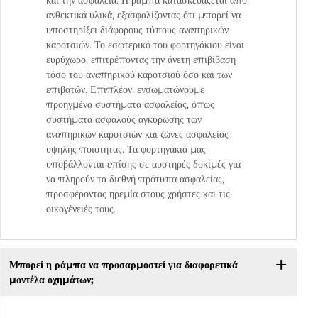
και την ασφάλεια. Η ράμπα κατασκευάζεται από
ανθεκτικά υλικά, εξασφαλίζοντας ότι μπορεί να
υποστηρίξει διάφορους τύπους αναπηρικών
καροτσιών. Το εσωτερικό του φορτηγάκιου είναι
ευρύχωρο, επιτρέποντας την άνετη επιβίβαση
τόσο του αναπηρικού καροτσιού όσο και των
επιβατών. Επιπλέον, ενσωματώνουμε
προηγμένα συστήματα ασφαλείας, όπως
συστήματα ασφαλούς αγκύρωσης των
αναπηρικών καροτσιών και ζώνες ασφαλείας
υψηλής ποιότητας. Τα φορτηγάκιά μας
υποβάλλονται επίσης σε αυστηρές δοκιμές για
να πληρούν τα διεθνή πρότυπα ασφαλείας,
προσφέροντας ηρεμία στους χρήστες και τις
οικογένειές τους.
Μπορεί η ράμπα να προσαρμοστεί για διαφορετικά
μοντέλα οχημάτων;