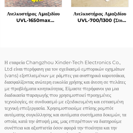
Ανελκυστήρας Αμαξιδίου
Ανελκυστήρας Αμαξιδίου
UVL-1650max
UVL-700/1300 (Στο
(Τοποθετημένος σε δοκό
σκαλοπάτι λεωφορείου)
οχήματος)
Η εταιρεία Changzhou Xinder-Tech Electronics Co.,
Ltd είναι περήφανη για τον σχεδιασμό εμπορικών οχημάτων
(vans) εξοπλισμένων με ράμπες για αναπηρικά καροτσάκια,
διασφαλίζοντας ανώτερη ευκολία χρήσης και άνεση σε πελάτες
με προβλήματα κινητικότητας. Είμαστε περήφανοι για μια
διαδικασία παραγωγής που χρησιμοποιεί προηγμένες
τεχνολογίες, σε συνδυασμό με εξειδικευμένη και εστιασμένη
τεχνική επεξεργασία. Χρησιμοποιούμε επίσης ρομπότ
αυτόματης συγκόλλησης και αυτόματα συστήματα δοκιμών, τα
οποία, κατά την άποψή μας, μας επιτρέπουν να διατηρούμε
συνέπεια και αξιοπιστία όσον αφορά την ποιότητα και την