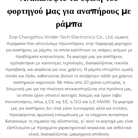
φορτηγού μας για αναπήρους με
ράμπα
Στην Changzhou Xinder-Tech Electronics Co., Ltd, είμαστε
περήφανοι που αποτελούμε πρωτοπόρους στην παραγωγή φορτηγών
για αναπήρους με ράμπα, τα οποία καλύπτουν τις ανάγκες ατόμων με
προβλήματα κινητικότητας. Τα φορτηγά μας για αναπήρους
σχεδιάστηκαν με καινοτόμες τεχνολογίες, διασφαλίζοντας ευκολία
πρόσβασης και ασφάλεια για τους χρήστες. Η ράμπα επιτρέπει ομαλή
είσοδο και έξοδο, καθιστώντας βολικό το ανεξάρτητο ταξίδι για χρήστες
αναπηρικών καροτσιών. Με πάνω από 20 χρόνια εμπειρίας, η
δέσμευσή μας για την ποιότητα αντικατοπτρίζεται στα προϊόντα μας,
τα οποία έχουν υποστεί αυστηρές δοκιμές και έχουν λάβει
πιστοποιήσεις, όπως η CE της ΕΕ, η ISO και η E-MARK. Τα φορτηγά
μας για αναπήρους δεν είναι μόνο λειτουργικά, αλλά και στιλάτα,
προσφέροντας αρμονική ενσωμάτωση με τα σύγχρονα αυτοκίνητα.
Κατανοούμε τη σημασία της αξιοπιστίας, γι’ αυτό τα φορτηγά μας είναι
εξοπλισμένα με προηγμένα χαρακτηριστικά ασφαλείας και ανθεκτικά
υλικά, διασφαλίζοντας μακρόχρονη απόδοση.