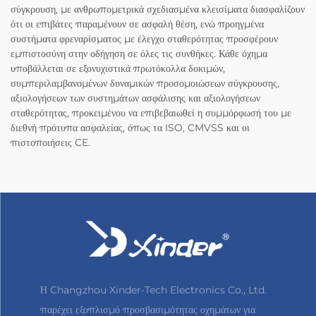
σύγκρουση, με ανθρωπομετρικά σχεδιασμένα κλεισίματα διασφαλίζουν
ότι οι επιβάτες παραμένουν σε ασφαλή θέση, ενώ προηγμένα
συστήματα φρεναρίσματος με έλεγχο σταθερότητας προσφέρουν
εμπιστοσύνη στην οδήγηση σε όλες τις συνθήκες. Κάθε όχημα
υποβάλλεται σε εξονυχιστικά πρωτόκολλα δοκιμών,
συμπεριλαμβανομένων δυναμικών προσομοιώσεων σύγκρουσης,
αξιολογήσεων των συστημάτων ασφάλισης και αξιολογήσεων
σταθερότητας, προκειμένου να επιβεβαιωθεί η συμμόρφωσή του με
διεθνή πρότυπα ασφαλείας, όπως τα ISO, CMVSS και οι
πιστοποιήσεις CE.
Η Changzhou Xinder-Tech Electronics Co., Ltd.
παρέχει εξοπλισμό προσβασιμότητας οχημάτων για