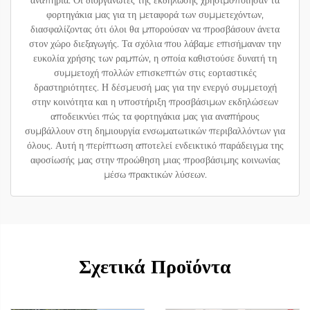
αναπηρία. Οι διοργανωτές της εκδήλωσης χρησιμοποίησαν τα
φορτηγάκια μας για τη μεταφορά των συμμετεχόντων,
διασφαλίζοντας ότι όλοι θα μπορούσαν να προσβάσουν άνετα
στον χώρο διεξαγωγής. Τα σχόλια που λάβαμε επισήμαναν την
ευκολία χρήσης των ραμπών, η οποία καθιστούσε δυνατή τη
συμμετοχή πολλών επισκεπτών στις εορταστικές
δραστηριότητες. Η δέσμευσή μας για την ενεργό συμμετοχή
στην κοινότητα και η υποστήριξη προσβάσιμων εκδηλώσεων
αποδεικνύει πώς τα φορτηγάκια μας για αναπήρους
συμβάλλουν στη δημιουργία ενσωματωτικών περιβαλλόντων για
όλους. Αυτή η περίπτωση αποτελεί ενδεικτικό παράδειγμα της
αφοσίωσής μας στην προώθηση μιας προσβάσιμης κοινωνίας
μέσω πρακτικών λύσεων.
Σχετικά Προϊόντα