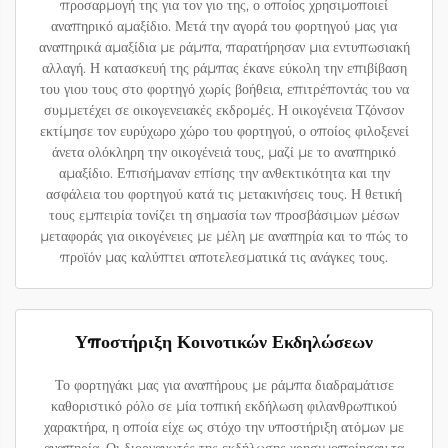
προσαρμογή της για τον γιο της, ο οποίος χρησιμοποιεί
αναπηρικό αμαξίδιο. Μετά την αγορά του φορτηγού μας για
αναπηρικά αμαξίδια με ράμπα, παρατήρησαν μια εντυπωσιακή
αλλαγή. Η κατασκευή της ράμπας έκανε εύκολη την επιβίβαση
του γιου τους στο φορτηγό χωρίς βοήθεια, επιτρέποντάς του να
συμμετέχει σε οικογενειακές εκδρομές. Η οικογένεια Τζόνσον
εκτίμησε τον ευρύχωρο χώρο του φορτηγού, ο οποίος φιλοξενεί
άνετα ολόκληρη την οικογένειά τους, μαζί με το αναπηρικό
αμαξίδιο. Επισήμαναν επίσης την ανθεκτικότητα και την
ασφάλεια του φορτηγού κατά τις μετακινήσεις τους. Η θετική
τους εμπειρία τονίζει τη σημασία των προσβάσιμων μέσων
μεταφοράς για οικογένειες με μέλη με αναπηρία και το πώς το
προϊόν μας καλύπτει αποτελεσματικά τις ανάγκες τους.
Υποστήριξη Κοινοτικών Εκδηλώσεων
Το φορτηγάκι μας για αναπήρους με ράμπα διαδραμάτισε
καθοριστικό ρόλο σε μία τοπική εκδήλωση φιλανθρωπικού
χαρακτήρα, η οποία είχε ως στόχο την υποστήριξη ατόμων με