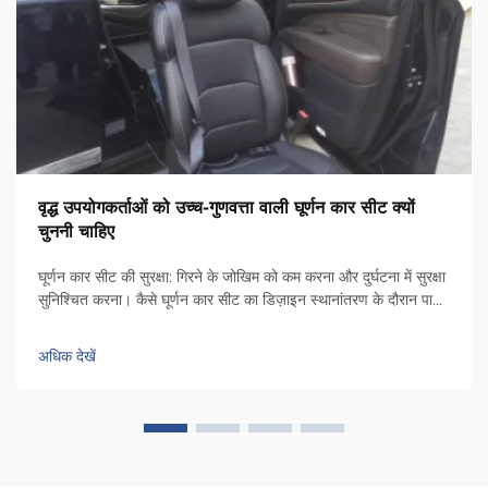
वृद्ध उपयोगकर्ताओं को उच्च-गुणवत्ता वाली घूर्णन कार सीट क्यों
चुननी चाहिए
घूर्णन कार सीट की सुरक्षा: गिरने के जोखिम को कम करना और दुर्घटना में सुरक्षा
सुनिश्चित करना। कैसे घूर्णन कार सीट का डिज़ाइन स्थानांतरण के दौरान पार्श्व
अस्थिरता को कम करता है। कुर्सी में एक विशेष घूर्णन तंत्र होता है जो इसे कार
दरवाजे के किनारे की ओर 90 डिग्री तक घुमाता है, ताकि लोग...
अधिक देखें