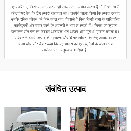
एक परिवार, जिसका एक सदस्य व्हीलचेयर का उपयोग करता है, ने लिफ्ट वाली
व्हीलचेयर वैन के लिए हमारी सहायता ली। उन्होंने साझा किया कि हमारा उत्पाद
उनके दैनिक जीवन को कैसे बदल गया, जिससे वे बिना किसी बाधा के पारिवारिक
कार्यक्रमों और बाहर जाने के अवसरों में भाग ले सकते हैं। लिफ्ट का सुचारु
संचालन और वैन का विशाल आंतरिक भाग आराम और सुविधा प्रदान करता है।
परिवार ने हमारे उत्पाद की गुणवत्ता और विश्वसनीयता के लिए आभार व्यक्त
किया और जोर देकर कहा कि यह यात्रा को एक चुनौती के बजाय एक
आनंददायक अनुभव बना दिया है।
संबंधित उत्पाद