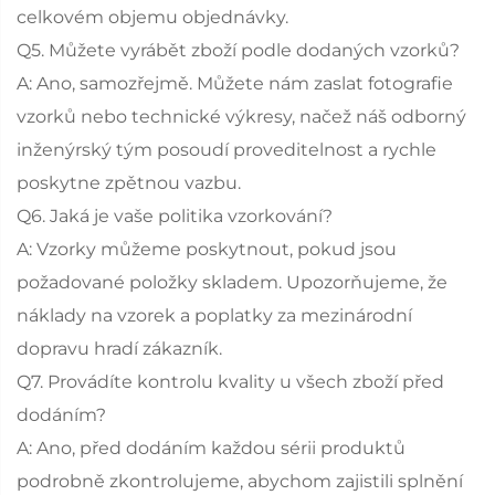
celkovém objemu objednávky.
Q5. Můžete vyrábět zboží podle dodaných vzorků?
A: Ano, samozřejmě. Můžete nám zaslat fotografie
vzorků nebo technické výkresy, načež náš odborný
inženýrský tým posoudí proveditelnost a rychle
poskytne zpětnou vazbu.
Q6. Jaká je vaše politika vzorkování?
A: Vzorky můžeme poskytnout, pokud jsou
požadované položky skladem. Upozorňujeme, že
náklady na vzorek a poplatky za mezinárodní
dopravu hradí zákazník.
Q7. Provádíte kontrolu kvality u všech zboží před
dodáním?
A: Ano, před dodáním každou sérii produktů
podrobně zkontrolujeme, abychom zajistili splnění