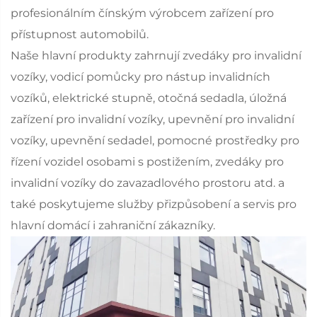
profesionálním čínským výrobcem zařízení pro
přístupnost automobilů.
Naše hlavní produkty zahrnují zvedáky pro invalidní
vozíky, vodicí pomůcky pro nástup invalidních
vozíků, elektrické stupně, otočná sedadla, úložná
zařízení pro invalidní vozíky, upevnění pro invalidní
vozíky, upevnění sedadel, pomocné prostředky pro
řízení vozidel osobami s postižením, zvedáky pro
invalidní vozíky do zavazadlového prostoru atd. a
také poskytujeme služby přizpůsobení a servis pro
hlavní domácí i zahraniční zákazníky.