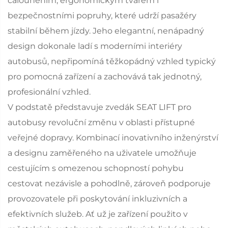
čalouněním, ergonomickým tvarem i
bezpečnostními popruhy, které udrží pasažéry
stabilní během jízdy. Jeho elegantní, nenápadný
design dokonale ladí s moderními interiéry
autobusů, nepřipomíná těžkopádný vzhled typický
pro pomocná zařízení a zachovává tak jednotný,
profesionální vzhled.
V podstatě představuje zvedák SEAT LIFT pro
autobusy revoluční změnu v oblasti přístupné
veřejné dopravy. Kombinací inovativního inženýrství
a designu zaměřeného na uživatele umožňuje
cestujícím s omezenou schopností pohybu
cestovat nezávisle a pohodlně, zároveň podporuje
provozovatele při poskytování inkluzivních a
efektivních služeb. Ať už je zařízení použito v