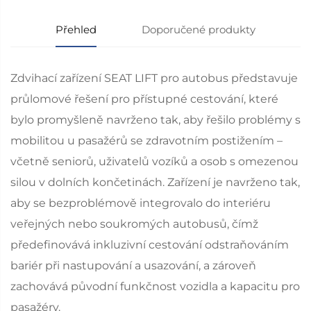
Přehled
Doporučené produkty
Zdvihací zařízení SEAT LIFT pro autobus představuje
průlomové řešení pro přístupné cestování, které
bylo promyšleně navrženo tak, aby řešilo problémy s
mobilitou u pasažérů se zdravotním postižením –
včetně seniorů, uživatelů vozíků a osob s omezenou
silou v dolních končetinách. Zařízení je navrženo tak,
aby se bezproblémově integrovalo do interiéru
veřejných nebo soukromých autobusů, čímž
předefinovává inkluzivní cestování odstraňováním
bariér při nastupování a usazování, a zároveň
zachovává původní funkčnost vozidla a kapacitu pro
pasažéry.