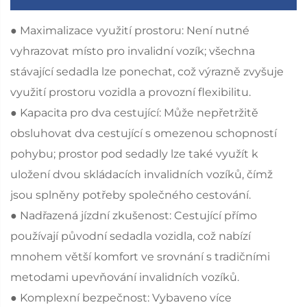
● Maximalizace využití prostoru: Není nutné
vyhrazovat místo pro invalidní vozík; všechna
stávající sedadla lze ponechat, což výrazně zvyšuje
využití prostoru vozidla a provozní flexibilitu.
● Kapacita pro dva cestující: Může nepřetržitě
obsluhovat dva cestující s omezenou schopností
pohybu; prostor pod sedadly lze také využít k
uložení dvou skládacích invalidních vozíků, čímž
jsou splněny potřeby společného cestování.
● Nadřazená jízdní zkušenost: Cestující přímo
používají původní sedadla vozidla, což nabízí
mnohem větší komfort ve srovnání s tradičními
metodami upevňování invalidních vozíků.
● Komplexní bezpečnost: Vybaveno více