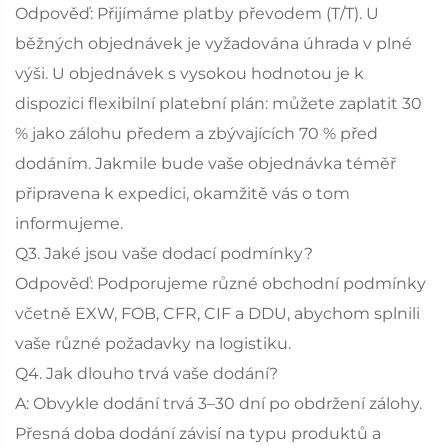
Odpověď: Přijímáme platby převodem (T/T). U
běžných objednávek je vyžadována úhrada v plné
výši. U objednávek s vysokou hodnotou je k
dispozici flexibilní platební plán: můžete zaplatit 30
% jako zálohu předem a zbývajících 70 % před
dodáním. Jakmile bude vaše objednávka téměř
připravena k expedici, okamžitě vás o tom
informujeme.
Q3. Jaké jsou vaše dodací podmínky?
Odpověď: Podporujeme různé obchodní podmínky
včetně EXW, FOB, CFR, CIF a DDU, abychom splnili
vaše různé požadavky na logistiku.
Q4. Jak dlouho trvá vaše dodání?
A: Obvykle dodání trvá 3–30 dní po obdržení zálohy.
Přesná doba dodání závisí na typu produktů a