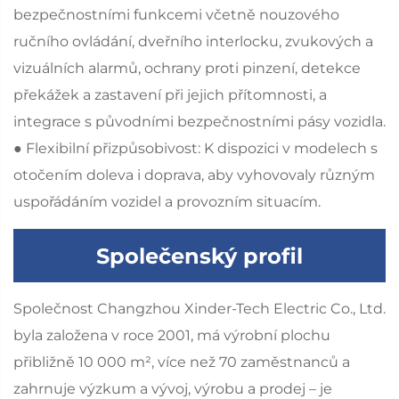
bezpečnostními funkcemi včetně nouzového
ručního ovládání, dveřního interlocku, zvukových a
vizuálních alarmů, ochrany proti pinzení, detekce
překážek a zastavení při jejich přítomnosti, a
integrace s původními bezpečnostními pásy vozidla.
● Flexibilní přizpůsobivost: K dispozici v modelech s
otočením doleva i doprava, aby vyhovovaly různým
uspořádáním vozidel a provozním situacím.
Společenský profil
Společnost Changzhou Xinder-Tech Electric Co., Ltd.
byla založena v roce 2001, má výrobní plochu
přibližně 10 000 m², více než 70 zaměstnanců a
zahrnuje výzkum a vývoj, výrobu a prodej – je