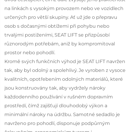
na linkách s vysokým provozem nebo ve vozidlech
určených pro větší skupiny. Ať už jde o přepravu
osob s dočasnými obtížemi při pohybu nebo
trvalými postiženími, SEAT LIFT se přizpůsobí
různorodým potřebám, aniž by kompromitoval
prostor nebo pohodlí.
Kromě svých funkčních výhod je SEAT LIFT navržen
tak, aby byl odolný a spolehlivý. Je vyroben z vysoce
kvalitních, opotřebením odolných materiálů, které
jsou konstruovány tak, aby vydržely nároky
každodenního používání v rušném dopravním
prostředí, čímž zajišťují dlouhodobý výkon a
minimální nároky na údržbu. Samotné sedadlo je
navrženo pro pohodlí, disponuje podpůrným