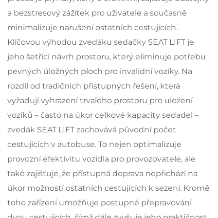
a bezstresový zážitek pro uživatele a současně
minimalizuje narušení ostatních cestujících.
Klíčovou výhodou zvedáku sedačky SEAT LIFT je
jeho šetřící návrh prostoru, který eliminuje potřebu
pevných úložných ploch pro invalidní vozíky. Na
rozdíl od tradičních přístupných řešení, která
vyžadují vyhrazení trvalého prostoru pro uložení
vozíků – často na úkor celkové kapacity sedadel –
zvedák SEAT LIFT zachovává původní počet
cestujících v autobuse. To nejen optimalizuje
provozní efektivitu vozidla pro provozovatele, ale
také zajišťuje, že přístupná doprava nepřichází na
úkor možností ostatních cestujících k sezení. Kromě
toho zařízení umožňuje postupné přepravování
dvou cestujících, čímž dále zvyšuje jeho praktičnost