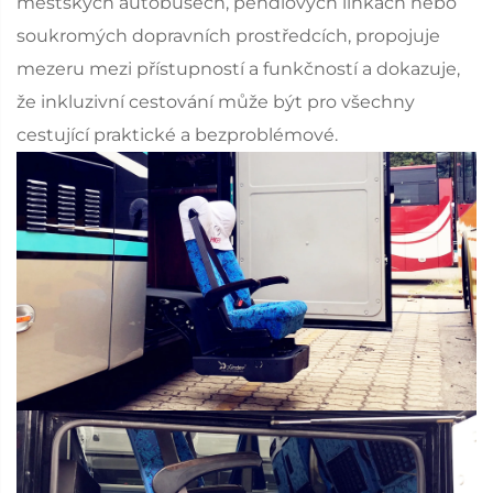
městských autobusech, pendlových linkách nebo
soukromých dopravních prostředcích, propojuje
mezeru mezi přístupností a funkčností a dokazuje,
že inkluzivní cestování může být pro všechny
cestující praktické a bezproblémové.