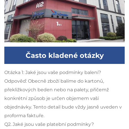
Často kladené otázky
Otázka 1: Jaké jsou vaše podmínky balení?
Odpověď: Obecně zboží balíme do kartonů,
překližkových beden nebo na palety, přičemž
konkrétní způsob je určen objemem vaší
objednávky. Tento detail bude vždy jasně uveden v
proforma faktuře.
Q2. Jaké jsou vaše platební podmínky?