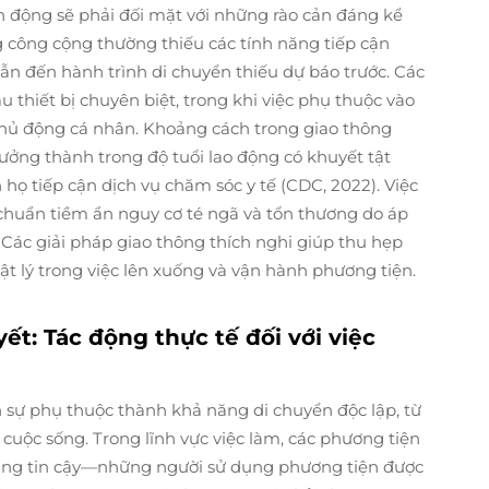
n động sẽ phải đối mặt với những rào cản đáng kể
g công cộng thường thiếu các tính năng tiếp cận
ẫn đến hành trình di chuyển thiếu dự báo trước. Các
 thiết bị chuyên biệt, trong khi việc phụ thuộc vào
 chủ động cá nhân. Khoảng cách trong giao thông
ưởng thành trong độ tuổi lao động có khuyết tật
họ tiếp cận dịch vụ chăm sóc y tế (CDC, 2022). Việc
 chuẩn tiềm ẩn nguy cơ té ngã và tổn thương do áp
. Các giải pháp giao thông thích nghi giúp thu hẹp
ật lý trong việc lên xuống và vận hành phương tiện.
t: Tác động thực tế đối với việc
 sự phụ thuộc thành khả năng di chuyển độc lập, từ
 cuộc sống. Trong lĩnh vực việc làm, các phương tiện
 đáng tin cậy—những người sử dụng phương tiện được