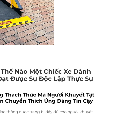
 Thế Nào Một Chiếc Xe Dành
Đạt Được Sự Độc Lập Thực Sự
g Thách Thức Mà Người Khuyết Tật
ận Chuyển Thích Ứng Đáng Tin Cậy
iao thông được trang bị đầy đủ cho người khuyết