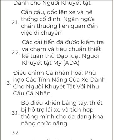
Dành cho Người Khuyết tật
Cần cẩu, dốc lên xe và hệ
thống cố định: Ngăn ngừa
chấn thương liên quan đến
việc di chuyển
Các cải tiến đã được kiểm tra
va chạm và tiêu chuẩn thiết
kế tuân thủ Đạo luật Người
Khuyết tật Mỹ (ADA)
Điều chỉnh Cá nhân hóa: Phù
hợp Các Tính Năng Của Xe Dành
Cho Người Khuyết Tật Với Nhu
Cầu Cá Nhân
Bộ điều khiển bằng tay, thiết
bị hỗ trợ lái xe và tích hợp
thông minh cho đa dạng khả
năng chức năng