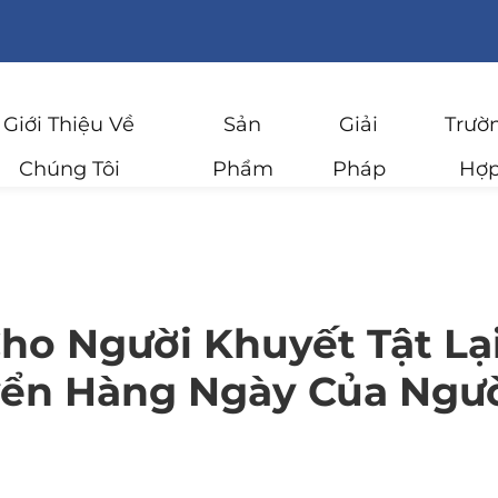
Giới Thiệu Về
Sản
Giải
Trườ
Chúng Tôi
Phẩm
Pháp
Hợ
ho Người Khuyết Tật Lại
yển Hàng Ngày Của Ngườ