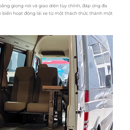
ằng giọng nói và giao diện tùy chỉnh, đáp ứng đa
 biến hoạt động lái xe từ một thách thức thành một