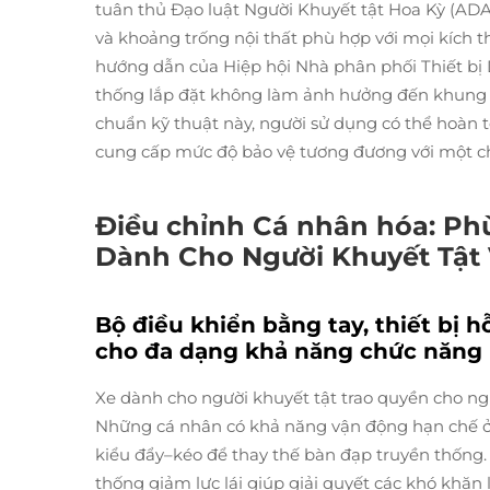
tuân thủ Đạo luật Người Khuyết tật Hoa Kỳ (ADA
và khoảng trống nội thất phù hợp với mọi kích t
hướng dẫn của Hiệp hội Nhà phân phối Thiết b
thống lắp đặt không làm ảnh hưởng đến khung a
chuẩn kỹ thuật này, người sử dụng có thể hoàn 
cung cấp mức độ bảo vệ tương đương với một ch
Điều chỉnh Cá nhân hóa: Ph
Dành Cho Người Khuyết Tật
Bộ điều khiển bằng tay, thiết bị h
cho đa dạng khả năng chức năng
Xe dành cho người khuyết tật trao quyền cho ng
Những cá nhân có khả năng vận động hạn chế ở 
kiểu đẩy–kéo để thay thế bàn đạp truyền thống.
thống giảm lực lái giúp giải quyết các khó khăn 