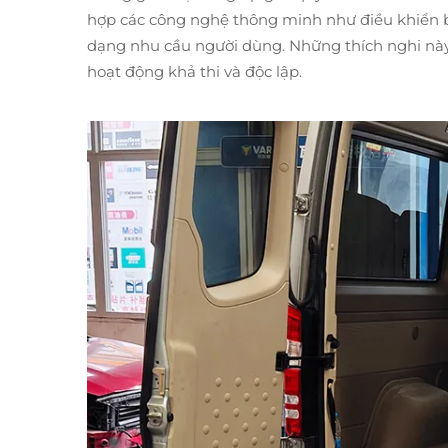
hợp các công nghệ thông minh như điều khiển b
dạng nhu cầu người dùng. Những thích nghi này
hoạt động khả thi và độc lập.