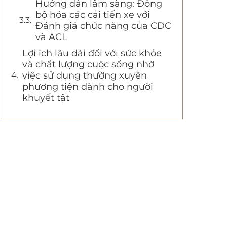
Hướng dẫn lâm sàng: Đồng
bộ hóa các cải tiến xe với
Đánh giá chức năng của CDC
và ACL
Lợi ích lâu dài đối với sức khỏe
và chất lượng cuộc sống nhờ
việc sử dụng thường xuyên
phương tiện dành cho người
khuyết tật