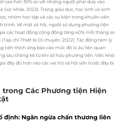
giờ cao hơn 30% so với những người phải dựa vào
à Sức khỏe, 2023). Trong giáo dục, học sinh và sinh
học, nhóm học tập và các sự kiện trong khuôn viên
ch trình. Về mặt xã hội, người sử dụng phương tiện
gia các hoạt động cộng đồng tăng 40% mỗi tháng so
 (Tạp chí Thiết bị Di chuyển, 2022). Tác động tâm lý
 tiện thích ứng báo cáo mức độ lo âu liên quan
ng sáu tháng kể từ khi sở hữu phương tiện. Việc khôi
ia đầy đủ hơn vào các vai trò xã hội vốn trước đây bị
n trong Các Phương tiện Hiện
tật
cố định: Ngăn ngừa chấn thương liên