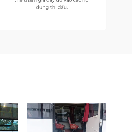
thể tham gia đầy đủ vào các nội
dung thi đấu.