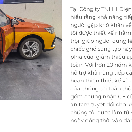
Tại Công ty TNHH Điện
hiểu rằng khả năng tiế
người gặp khó khăn về
tôi được thiết kế nhằm 
trội, giúp người dùng
chiếc ghế sáng tạo nà
phía cửa, giảm thiểu áp
toàn. Với hơn 20 năm 
hỗ trợ khả năng tiếp c
hoàn thiện thiết kế v
của chúng tôi tuân thủ
gồm chứng nhận CE củ
an tâm tuyệt đối cho k
chúng tôi được làm từ 
ngày đồng thời vẫn đảm