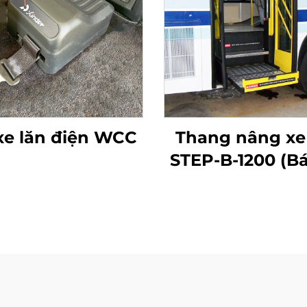
 xe lăn điện WCC
Thang nâng xe
STEP-B-1200 (Bá
động)