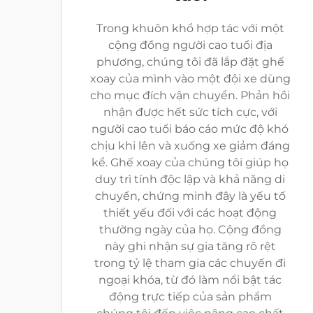
Trong khuôn khổ hợp tác với một
cộng đồng người cao tuổi địa
phương, chúng tôi đã lắp đặt ghế
xoay của mình vào một đội xe dùng
cho mục đích vận chuyển. Phản hồi
nhận được hết sức tích cực, với
người cao tuổi báo cáo mức độ khó
chịu khi lên và xuống xe giảm đáng
kể. Ghế xoay của chúng tôi giúp họ
duy trì tính độc lập và khả năng di
chuyển, chứng minh đây là yếu tố
thiết yếu đối với các hoạt động
thường ngày của họ. Cộng đồng
này ghi nhận sự gia tăng rõ rệt
trong tỷ lệ tham gia các chuyến đi
ngoại khóa, từ đó làm nổi bật tác
động trực tiếp của sản phẩm