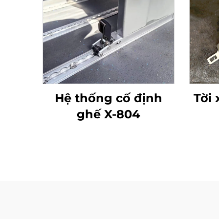
Hệ thống cố định
Tời
ghế X-804