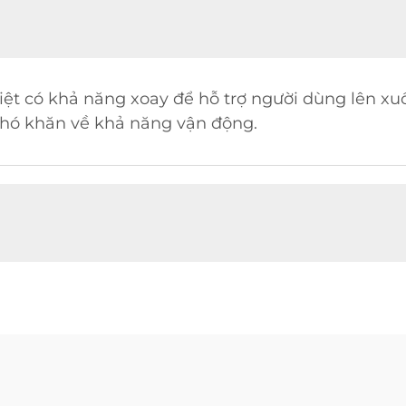
biệt có khả năng xoay để hỗ trợ người dùng lên xu
khó khăn về khả năng vận động.