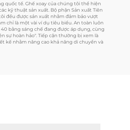
ng quốc tế. Ghế xoay của chúng tôi thể hiện
ác kỹ thuật sản xuất. Bộ phận Sản xuất Tiên
 tôi đều được sản xuất nhằm đảm bảo vượt
m chỉ là một vài ví dụ tiêu biểu. An toàn luôn
ng 40 bằng sáng chế đang được áp dụng, cùng
nên sự hoàn hảo". Tiếp cận thường bị xem là
iết kế nhằm nâng cao khả năng di chuyển và