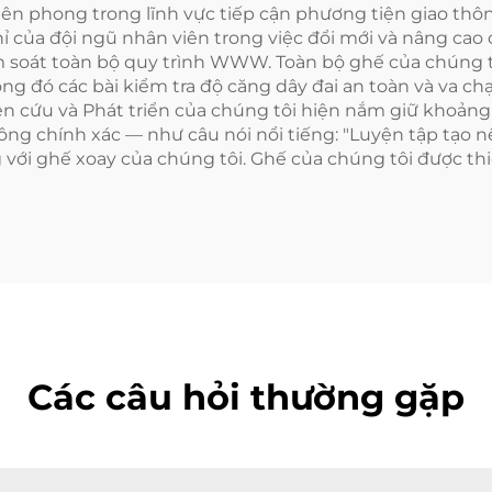
tiên phong trong lĩnh vực tiếp cận phương tiện giao thô
ủa đội ngũ nhân viên trong việc đổi mới và nâng cao c
iểm soát toàn bộ quy trình WWW. Toàn bộ ghế của chúng
ong đó các bài kiểm tra độ căng dây đai an toàn và va chạ
iên cứu và Phát triển của chúng tôi hiện nắm giữ khoả
 công chính xác — như câu nói nổi tiếng: "Luyện tập tạo 
ới ghế xoay của chúng tôi. Ghế của chúng tôi được th
Các câu hỏi thường gặp