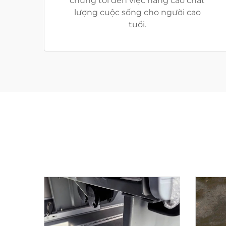
chúng tôi đến việc nâng cao chất
lượng cuộc sống cho người cao
tuổi.