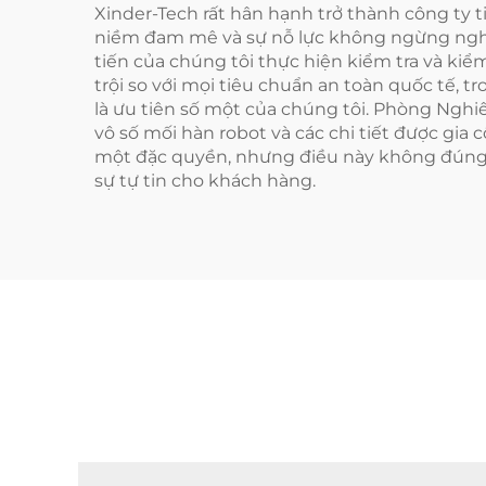
Xinder-Tech rất hân hạnh trở thành công ty 
niềm đam mê và sự nỗ lực không ngừng nghỉ c
tiến của chúng tôi thực hiện kiểm tra và k
trội so với mọi tiêu chuẩn an toàn quốc tế, tr
là ưu tiên số một của chúng tôi. Phòng Ngh
vô số mối hàn robot và các chi tiết được gia
một đặc quyền, nhưng điều này không đúng v
sự tự tin cho khách hàng.