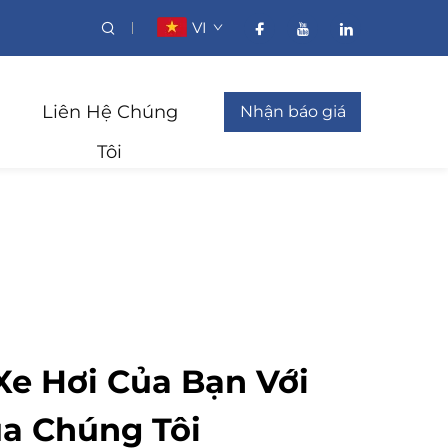
VI
Liên Hệ Chúng
Nhận báo giá
Tôi
Xe Hơi Của Bạn Với
a Chúng Tôi