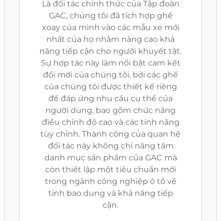
Là đối tác chính thức của Tập đoàn
GAC, chúng tôi đã tích hợp ghế
xoay của mình vào các mẫu xe mới
nhất của họ nhằm nâng cao khả
năng tiếp cận cho người khuyết tật.
Sự hợp tác này làm nổi bật cam kết
đổi mới của chúng tôi, bởi các ghế
của chúng tôi được thiết kế riêng
để đáp ứng nhu cầu cụ thể của
người dùng, bao gồm chức năng
điều chỉnh độ cao và các tính năng
tùy chỉnh. Thành công của quan hệ
đối tác này không chỉ nâng tầm
danh mục sản phẩm của GAC mà
còn thiết lập một tiêu chuẩn mới
trong ngành công nghiệp ô tô về
tính bao dung và khả năng tiếp
cận.