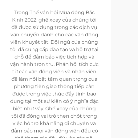
Trong Thế vận hội Mùa đông Bắc
Kinh 2022, ghế xoay của chúng tôi
đã được sử dụng trong các dịch vụ
vận chuyển dành cho các vận động
viên khuyết tật. Đội ngũ của chúng
tôi đã cung cấp đào tạo và hỗ trợ tại
chỗ để đảm bảo việc tích hợp và
vận hành trơn tru. Phản hồi tích cực
từ các vận động viên và nhân viên
đã làm nổi bật tầm quan trọng của
phương tiện giao thông tiếp cận
được trong việc thúc đẩy tính bao
dung tại một sự kiện có ý nghĩa đặc
biệt như vậy. Ghế xoay của chúng
tôi đã đóng vai trò then chốt trong
việc hỗ trợ khả năng di chuyển và
đảm bảo mọi vận động viên đều có