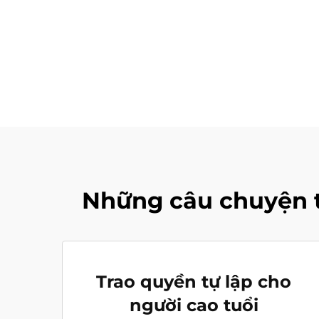
Những câu chuyện t
Trao quyền tự lập cho
người cao tuổi