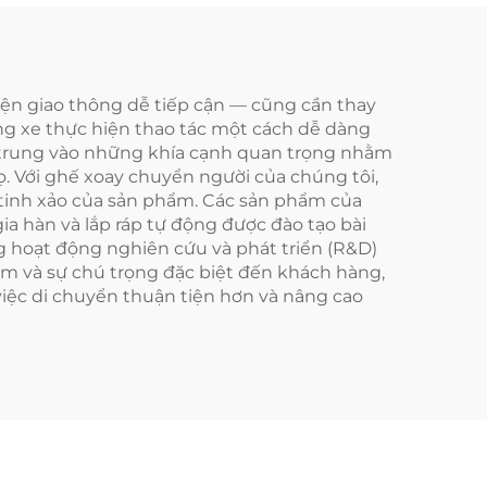
iện giao thông dễ tiếp cận — cũng cần thay
ng xe thực hiện thao tác một cách dễ dàng
p trung vào những khía cạnh quan trọng nhằm
. Với ghế xoay chuyển người của chúng tôi,
t tinh xảo của sản phẩm. Các sản phẩm của
gia hàn và lắp ráp tự động được đào tạo bài
ng hoạt động nghiên cứu và phát triển (R&D)
ẩm và sự chú trọng đặc biệt đến khách hàng,
việc di chuyển thuận tiện hơn và nâng cao