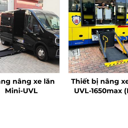
ng nâng xe lăn
Thiết bị nâng x
Mini-UVL
UVL-1650max (
trên dầm xe