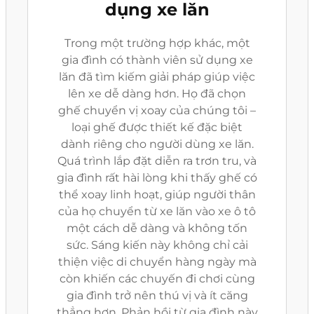
dụng xe lăn
Trong một trường hợp khác, một
gia đình có thành viên sử dụng xe
lăn đã tìm kiếm giải pháp giúp việc
lên xe dễ dàng hơn. Họ đã chọn
ghế chuyển vị xoay của chúng tôi –
loại ghế được thiết kế đặc biệt
dành riêng cho người dùng xe lăn.
Quá trình lắp đặt diễn ra trơn tru, và
gia đình rất hài lòng khi thấy ghế có
thể xoay linh hoạt, giúp người thân
của họ chuyển từ xe lăn vào xe ô tô
một cách dễ dàng và không tốn
sức. Sáng kiến này không chỉ cải
thiện việc di chuyển hàng ngày mà
còn khiến các chuyến đi chơi cùng
gia đình trở nên thú vị và ít căng
thẳng hơn. Phản hồi từ gia đình này