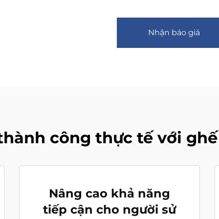
Nhận báo giá
hành công thực tế với gh
Nâng cao khả năng
tiếp cận cho người sử