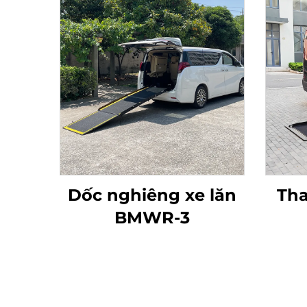
Dốc nghiêng xe lăn
Tha
BMWR-3