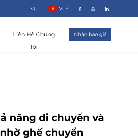
VI
Liên Hệ Chúng
Nhận báo giá
Tôi
ả năng di chuyển và
p nhờ ghế chuyển