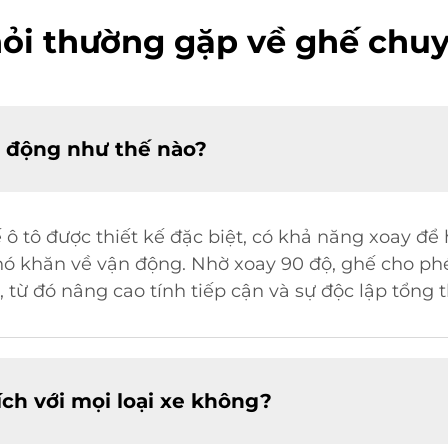
hỏi thường gặp về ghế chu
t động như thế nào?
ô tô được thiết kế đặc biệt, có khả năng xoay để 
ó khăn về vận động. Nhờ xoay 90 độ, ghế cho ph
từ đó nâng cao tính tiếp cận và sự độc lập tổng t
ch với mọi loại xe không?