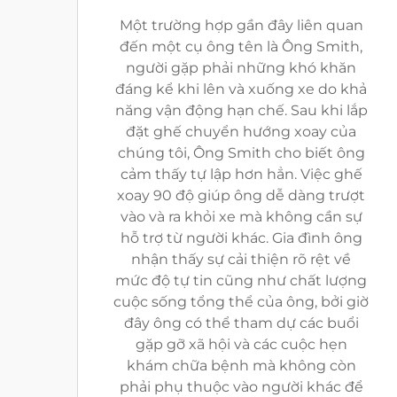
Một trường hợp gần đây liên quan
đến một cụ ông tên là Ông Smith,
người gặp phải những khó khăn
đáng kể khi lên và xuống xe do khả
năng vận động hạn chế. Sau khi lắp
đặt ghế chuyển hướng xoay của
chúng tôi, Ông Smith cho biết ông
cảm thấy tự lập hơn hẳn. Việc ghế
xoay 90 độ giúp ông dễ dàng trượt
vào và ra khỏi xe mà không cần sự
hỗ trợ từ người khác. Gia đình ông
nhận thấy sự cải thiện rõ rệt về
mức độ tự tin cũng như chất lượng
cuộc sống tổng thể của ông, bởi giờ
đây ông có thể tham dự các buổi
gặp gỡ xã hội và các cuộc hẹn
khám chữa bệnh mà không còn
phải phụ thuộc vào người khác để