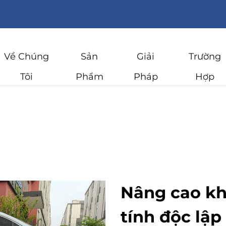
Về Chúng
Sản
Giải
Trường
Tôi
Phẩm
Pháp
Hợp
Nâng cao kh
tính độc lậ