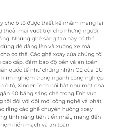
 cho ô tô được thiết kế nhằm mang lại
ự thoải mái vượt trội cho những người
ộng. Những ghế sáng tạo này có thể
i dùng dễ dàng lên và xuống xe mà
cho cơ thể. Các ghế xoay của chúng tôi
ệu cao cấp, đảm bảo độ bền và an toàn,
uẩn quốc tế như chứng nhận CE của EU
m kinh nghiệm trong ngành công nghiệp
ận ô tô, Xinder-Tech nổi bật như một nhà
u gần 40 bằng sáng chế trong lĩnh vực
 tôi đối với đổi mới công nghệ và phát
ảo rằng các ghế chuyển hướng xoay
ng tính năng tiên tiến nhất, mang đến
hiệm liền mạch và an toàn.