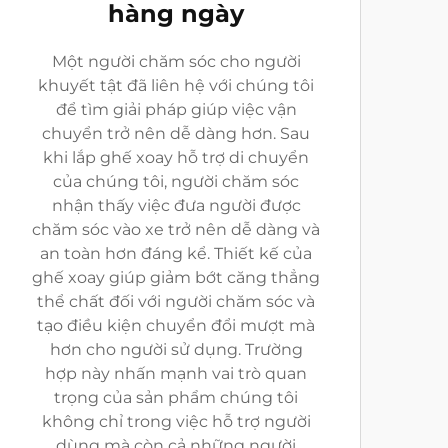
hàng ngày
Một người chăm sóc cho người
khuyết tật đã liên hệ với chúng tôi
để tìm giải pháp giúp việc vận
chuyển trở nên dễ dàng hơn. Sau
khi lắp ghế xoay hỗ trợ di chuyển
của chúng tôi, người chăm sóc
nhận thấy việc đưa người được
chăm sóc vào xe trở nên dễ dàng và
an toàn hơn đáng kể. Thiết kế của
ghế xoay giúp giảm bớt căng thẳng
thể chất đối với người chăm sóc và
tạo điều kiện chuyển đổi mượt mà
hơn cho người sử dụng. Trường
hợp này nhấn mạnh vai trò quan
trọng của sản phẩm chúng tôi
không chỉ trong việc hỗ trợ người
dùng mà còn cả những người