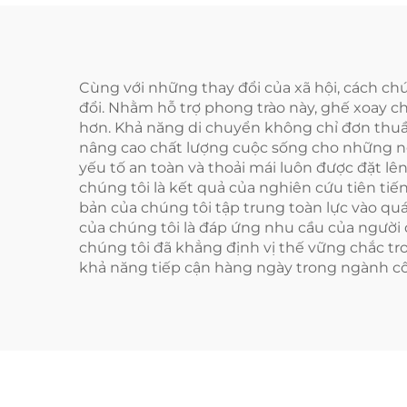
Cùng với những thay đổi của xã hội, cách ch
đổi. Nhằm hỗ trợ phong trào này, ghế xoay 
hơn. Khả năng di chuyển không chỉ đơn thuầ
nâng cao chất lượng cuộc sống cho những ngư
yếu tố an toàn và thoải mái luôn được đặt l
chúng tôi là kết quả của nghiên cứu tiên tiến
bản của chúng tôi tập trung toàn lực vào qu
của chúng tôi là đáp ứng nhu cầu của người 
chúng tôi đã khẳng định vị thế vững chắc tr
khả năng tiếp cận hàng ngày trong ngành cô