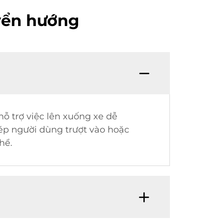
yển hướng
hỗ trợ việc lên xuống xe dễ
ép người dùng trượt vào hoặc
hể.