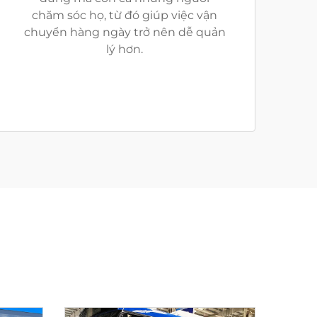
chăm sóc họ, từ đó giúp việc vận
chuyển hàng ngày trở nên dễ quản
lý hơn.