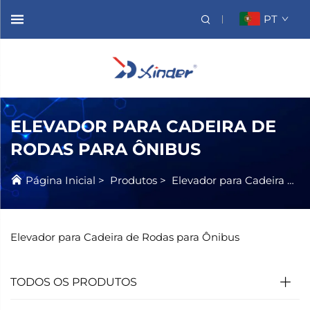
PT
ELEVADOR PARA CADEIRA DE
RODAS PARA ÔNIBUS
Página Inicial
>
Produtos
>
Elevador para Cadeira de Rodas
Elevador para Cadeira de Rodas para Ônibus
TODOS OS PRODUTOS