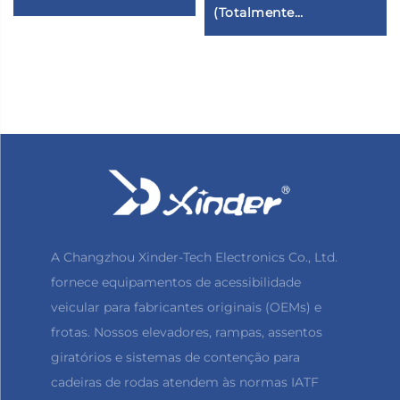
(Totalmente
Automático)
A Changzhou Xinder-Tech Electronics Co., Ltd.
fornece equipamentos de acessibilidade
veicular para fabricantes originais (OEMs) e
frotas. Nossos elevadores, rampas, assentos
giratórios e sistemas de contenção para
cadeiras de rodas atendem às normas IATF