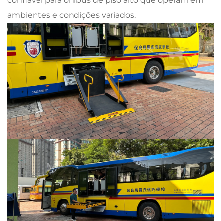
confiável para ônibus de piso alto que operam em
ambientes e condições variados.