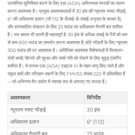
उपयोगिता सुनिश्चित करने के लिए एडा (ADA) अभिगम्यता मानकों का पालन
करना आवश्यक है। प्रमुख आवश्यकताओं में 30 इंच की न्यूनतम स्पष्ट चौड़ाई,
6° की अधिकतम ढलान (जो 1:12 के ऊँचाई-से-लंबाई अनुपात के बराबर है),
और हस्तचालित संचालन के लिए 25 पाउंड का अधिकतम तैनाती बल शामिल
हैं। भार क्षमता भी उतनी ही महत्वपूर्ण है: 30 इंच से अधिक लंबाई के रैंपों को कम
से कम 600 पाउंड का समर्थन करना आवश्यक है; छोटे मॉडलों के लिए न्यूनतम
300 पाउंड की दर आवश्यक है। अतिरिक्त आवश्यक विशेषताओं में फिसलन-
रोधी सतहें, किनारे की सुरक्षा और पार्श्व गति को रोकने के लिए सुदृढ़ एंकरिंग
शामिल हैं। ये मानक एडा (ADA) टाइटल III के तहत लागू किए जाते हैं और
स्कूल बसों और परिवहन वाहनों के लिए FMVSS संख्या 222 में उल्लिखित हैं
—जो अभिगम्य वैन उद्योग में व्यापक रूप से अपनाए गए मानक हैं।
आवश्यकता
विनिर्देश
न्यूनतम स्पष्ट चौड़ाई
30 इंच
अधिकतम ढलान
6° (1:12)
अधिकतम तैनाती बल
25 पाउंड