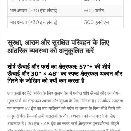
भार क्षमता (>30 इंच लंबाई)
600 पाउंड
भार क्षमता (≤30 इंच लंबाई)
300 एलबीएस
सुरक्षा, आराम और सुरक्षित परिवहन के लिए
आंतरिक व्यवस्था को अनुकूलित करें
शीर्ष ऊँचाई और फर्श का क्षेत्रफल: 57"+ की शीर्ष
ऊँचाई और 30" × 48" का स्पष्ट क्षेत्रफल थकान और
गिरने के जोखिम को क्यों कम करता है
एक कुर्सी पर बैठे व्यक्ति के लिए सुलभ वैन में पर्याप्त शीर्ष ऊँचाई और अवरोध-
मुक्त फर्श का क्षेत्रफल आराम और सुरक्षा के लिए मौलिक है। ऊर्ध्वाधर स्पष्टता
का न्यूनतम 57 इंच का माप यात्रियों को गर्दन के तनाव के बिना सीधे बैठने की
अनुमति देता है—जो लंबी यात्राओं के दौरान थकान को कम करने के लिए
आवश्यक है। 30 इंच × 48 इंच का स्पष्ट फर्श क्षेत्रफल पुनर्स्थापना, मोड़ने