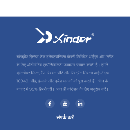
चांगझोउ ज़िन्डर-टेक इलेक्ट्रॉनिक्स कंपनी लिमिटेड ओईएम और फ्लीट
के लिए ऑटोमोटिव एक्सेसिबिलिटी उपकरण प्रदान करती है। हमारे
व्हीलचेयर लिफ्ट, रैंप, स्विवल सीटें और रिस्ट्रेंट सिस्टम आईएटीएफ
16949, सीई, ई-मार्क और क्रैश मानकों को पूरा करते हैं। चीन के
बाजार में 95% हिस्सेदारी। आज ही कोटेशन के लिए अनुरोध करें।
संपर्क करें