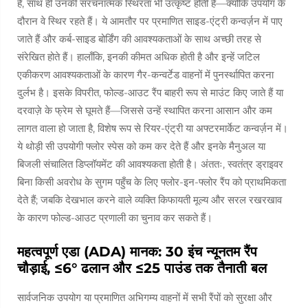
है, साथ ही उनकी संरचनात्मक स्थिरता भी उत्कृष्ट होती है—क्योंकि उपयोग के
दौरान वे स्थिर रहते हैं। ये आमतौर पर प्रमाणित साइड-एंट्री कन्वर्ज़न में पाए
जाते हैं और कर्ब-साइड बोर्डिंग की आवश्यकताओं के साथ अच्छी तरह से
संरेखित होते हैं। हालाँकि, इनकी कीमत अधिक होती है और इन्हें जटिल
एकीकरण आवश्यकताओं के कारण गैर-कन्वर्टेड वाहनों में पुनर्स्थापित करना
दुर्लभ है। इसके विपरीत, फोल्ड-आउट रैंप बाहरी रूप से माउंट किए जाते हैं या
दरवाज़े के फ्रेम से घूमते हैं—जिससे उन्हें स्थापित करना आसान और कम
लागत वाला हो जाता है, विशेष रूप से रियर-एंट्री या अफ्टरमार्केट कन्वर्ज़न में।
ये थोड़ी सी उपयोगी फ्लोर स्पेस को कम कर देते हैं और इनके मैनुअल या
बिजली संचालित डिप्लॉयमेंट की आवश्यकता होती है। अंततः, स्वतंत्र ड्राइवर
बिना किसी अवरोध के सुगम पहुँच के लिए फ्लोर-इन-फ्लोर रैंप को प्राथमिकता
देते हैं; जबकि देखभाल करने वाले व्यक्ति किफायती मूल्य और सरल रखरखाव
के कारण फोल्ड-आउट प्रणाली का चुनाव कर सकते हैं।
महत्वपूर्ण एडा (ADA) मानक: 30 इंच न्यूनतम रैंप
चौड़ाई, ≤6° ढलान और ≤25 पाउंड तक तैनाती बल
सार्वजनिक उपयोग या प्रमाणित अभिगम्य वाहनों में सभी रैंपों को सुरक्षा और