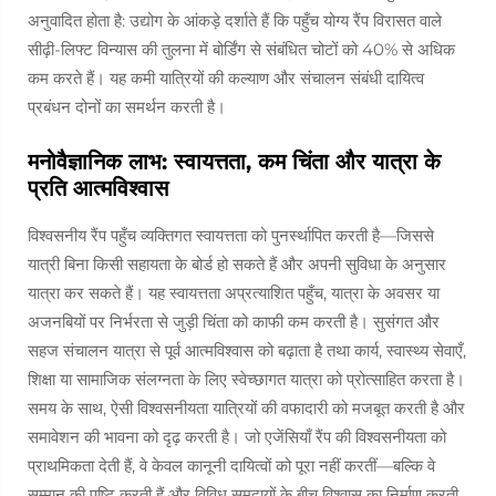
अनुवादित होता है: उद्योग के आंकड़े दर्शाते हैं कि पहुँच योग्य रैंप विरासत वाले
सीढ़ी-लिफ्ट विन्यास की तुलना में बोर्डिंग से संबंधित चोटों को 40% से अधिक
कम करते हैं। यह कमी यात्रियों की कल्याण और संचालन संबंधी दायित्व
प्रबंधन दोनों का समर्थन करती है।
मनोवैज्ञानिक लाभ: स्वायत्तता, कम चिंता और यात्रा के
प्रति आत्मविश्वास
विश्वसनीय रैंप पहुँच व्यक्तिगत स्वायत्तता को पुनर्स्थापित करती है—जिससे
यात्री बिना किसी सहायता के बोर्ड हो सकते हैं और अपनी सुविधा के अनुसार
यात्रा कर सकते हैं। यह स्वायत्तता अप्रत्याशित पहुँच, यात्रा के अवसर या
अजनबियों पर निर्भरता से जुड़ी चिंता को काफी कम करती है। सुसंगत और
सहज संचालन यात्रा से पूर्व आत्मविश्वास को बढ़ाता है तथा कार्य, स्वास्थ्य सेवाएँ,
शिक्षा या सामाजिक संलग्नता के लिए स्वेच्छागत यात्रा को प्रोत्साहित करता है।
समय के साथ, ऐसी विश्वसनीयता यात्रियों की वफादारी को मजबूत करती है और
समावेशन की भावना को दृढ़ करती है। जो एजेंसियाँ रैंप की विश्वसनीयता को
प्राथमिकता देती हैं, वे केवल कानूनी दायित्वों को पूरा नहीं करतीं—बल्कि वे
सम्मान की पुष्टि करती हैं और विविध समुदायों के बीच विश्वास का निर्माण करती