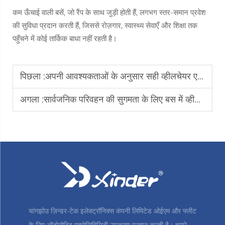
कम ऊँचाई वाली बसें, जो रैंप के साथ जुड़ी होती हैं, लगभग स्तर-समान प्रवेश
की सुविधा प्रदान करती हैं, जिससे रोज़गार, स्वास्थ्य सेवाएँ और शिक्षा तक
पहुँचने में कोई तार्किक बाधा नहीं रहती है।
पिछला :
अपनी आवश्यकताओं के अनुसार सही व्हीलचेयर एक्सेसिबल वैन का चयन कैसे करें
अगला :
सार्वजनिक परिवहन की सुगमता के लिए बस में व्हीलचेयर रैंप क्यों आवश्यक है
चांगझोउ ज़िन्डर-टेक इलेक्ट्रॉनिक्स कंपनी लिमिटेड ओईएम और फ्लीट