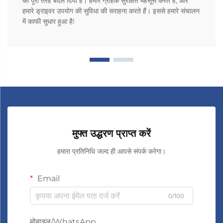
को पूरी तरह बदल दिया है। हमारे ग्राहक सुरक्षित महसूस करते हैं, और
हमारे ड्राइवर उपयोग की सुविधा की सराहना करते हैं। इससे हमारे संचालन
में काफी सुधार हुआ है!
मुफ्त उद्धरण प्राप्त करें
हमारा प्रतिनिधि जल्द ही आपसे संपर्क करेगा।
Email
0/100
मोबाइल/WhatsApp