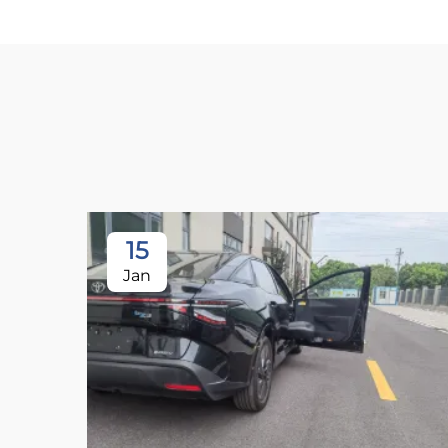
15
Jan