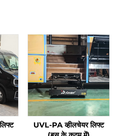
 लिफ्ट
UVL-PA व्हीलचेयर लिफ्ट
(बस के कदम में)