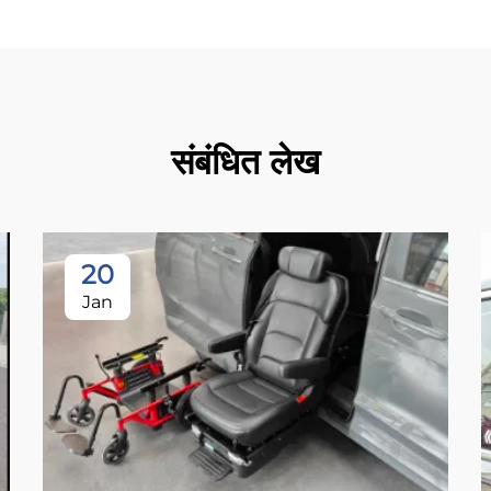
संबंधित लेख
20
Jan