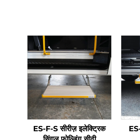
ES-F-S सीरीज़ इलेक्ट्रिक
ES-
सिंगल फोल्डिंग सीढ़ी