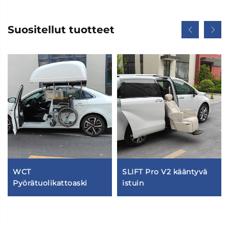
Suositellut tuotteet
WCT
SLIFT Pro V2 kääntyvä
Pyörätuolikattoaski
istuin