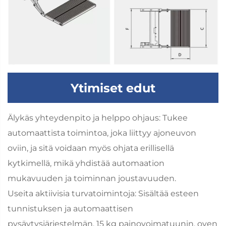
Ytimiset edut
Älykäs yhteydenpito ja helppo ohjaus: Tukee
automaattista toimintoa, joka liittyy ajoneuvon
oviin, ja sitä voidaan myös ohjata erillisellä
kytkimellä, mikä yhdistää automaation
mukavuuden ja toiminnan joustavuuden.
Useita aktiivisia turvatoimintoja: Sisältää esteen
tunnistuksen ja automaattisen
pysäytysjärjestelmän, 15 kg painovoimatuunin, oven