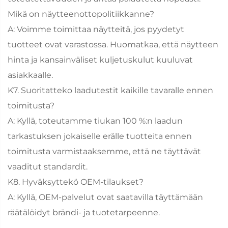
Mikä on näytteenottopolitiikkanne?
A: Voimme toimittaa näytteitä, jos pyydetyt
tuotteet ovat varastossa. Huomatkaa, että näytteen
hinta ja kansainväliset kuljetuskulut kuuluvat
asiakkaalle.
K7. Suoritatteko laadutestit kaikille tavaralle ennen
toimitusta?
A: Kyllä, toteutamme tiukan 100 %:n laadun
tarkastuksen jokaiselle erälle tuotteita ennen
toimitusta varmistaaksemme, että ne täyttävät
vaaditut standardit.
K8. Hyväksyttekö OEM-tilaukset?
A: Kyllä, OEM-palvelut ovat saatavilla täyttämään
räätälöidyt brändi- ja tuotetarpeenne.