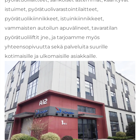
istuimet, pyörätuolivarastointilaitteet,
pyörätuolikiinnikkeet, istuinkiinnikkeet,
vammaisten autoilun apuvälineet, tavaratilan
pyörätuoliliftit jne., ja tarjoamme myös
yhteensopivuutta sekä palveluita suurille
kotimaisille ja ulkomaisille asiakkaille.