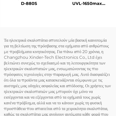
D-880S
UVL-1650max
(Τοποθετημένος σε δοκό
οχήματος)
Τα ηλεκτρικά σκαλοπάτια αποτελούν μία βασική καινοτομία
για τη βελτίωση της πρόσβασης στα οχήματα από ανθρώπους
με προβλήματα κινητικότητας. Για πάνω από 20 χρόνια, η
Changzhou Xinder-Tech Electronics Co., Ltd έχει
βελτιώνει συνεχώς το σχεδιασμό και τη λειτουργικότητα των
ηλεκτρικών σκαλοπατιών μας, ενσωματώνοντας τις πιο
πρόσφατες τεχνολογίες στην παραγωγή μας. Αυτό διασφαλίζει
ότι όλα τα προϊόντα μας κατασκευάζονται σύμφωνα με τις
αυστηρές μας οδηγίες ασφαλείας και απόδοσης. Οι χρήστες των
ηλεκτρικών σκαλοπατιών μας μπορούν όχι μόνο να
εισέρχονται και να εξέρχονται από τα οχήματά τους χωρίς
κανένα πρόβλημα, αλλά και να το κάνουν χωρίς τη φυσική
προσπάθεια που απαιτείται από τα χειροκίνητα σκαλοπάτια,
καθώς τα σκαλοπάτια μας ανοίγουν αυτόματα κάθε φορά που