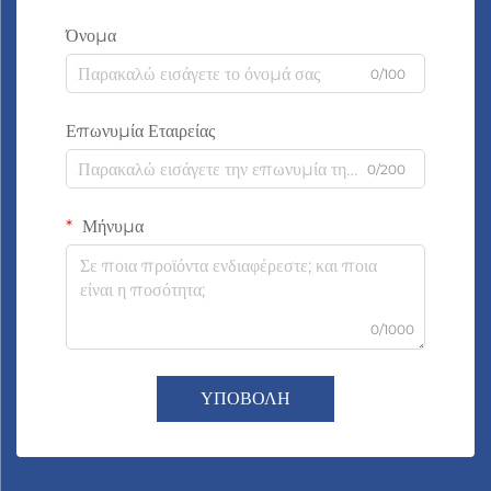
Όνομα
0/100
Επωνυμία Εταιρείας
0/200
Μήνυμα
0/1000
ΥΠΟΒΟΛΗ