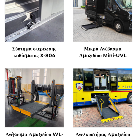
Σύστημα στερέωσης
Μικρό Ανέβασμα
καθίσματος X-804
Αμαξιδίου Mini-UVL
Ανέβασμα Αμαξιδίου WL-
Ανελκυστήρας Αμαξιδίου