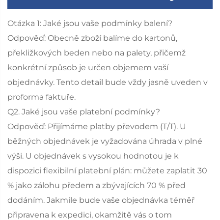
Otázka 1: Jaké jsou vaše podmínky balení?
Odpověď: Obecně zboží balíme do kartonů,
překližkových beden nebo na palety, přičemž
konkrétní způsob je určen objemem vaší
objednávky. Tento detail bude vždy jasně uveden v
proforma faktuře.
Q2. Jaké jsou vaše platební podmínky?
Odpověď: Přijímáme platby převodem (T/T). U
běžných objednávek je vyžadována úhrada v plné
výši. U objednávek s vysokou hodnotou je k
dispozici flexibilní platební plán: můžete zaplatit 30
% jako zálohu předem a zbývajících 70 % před
dodáním. Jakmile bude vaše objednávka téměř
připravena k expedici, okamžitě vás o tom