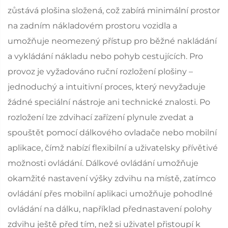
zůstává plošina složená, což zabírá minimální prostor
na zadním nákladovém prostoru vozidla a
umožňuje neomezený přístup pro běžné nakládání
a vykládání nákladu nebo pohyb cestujících. Pro
provoz je vyžadováno ruční rozložení plošiny –
jednoduchý a intuitivní proces, který nevyžaduje
žádné speciální nástroje ani technické znalosti. Po
rozložení lze zdvihací zařízení plynule zvedat a
spouštět pomocí dálkového ovladače nebo mobilní
aplikace, čímž nabízí flexibilní a uživatelsky přívětivé
možnosti ovládání. Dálkové ovládání umožňuje
okamžité nastavení výšky zdvihu na místě, zatímco
ovládání přes mobilní aplikaci umožňuje pohodlné
ovládání na dálku, například přednastavení polohy
zdvihu ještě před tím, než si uživatel přistoupí k