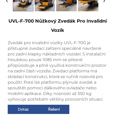
UVL-F-700 Nůžkový Zvedák Pro Invalidní
Vozík
Zvedák pro invalidní vozíky UVL-F-700 je
přístupné zvedací zařízení speciálně navržené
pro zadní klapky nákladních vozidel. S instalační
hloubkou pouze 1085 mm se přesně
přizpůsobuje a plně využívá konstrukční prostor
na zadní části vozidla. Zvedací platforma má
skládací konstrukci, která se ručně rozevírá pro
použití. Poté lze platformu plynule zvedat a
spouštět pomocí dálkového ovladače nebo
mobilní aplikace. Díky nosnosti až 350 kg
vyhovuje potřebám většiny provozních situací.
Dotaz
Řešení