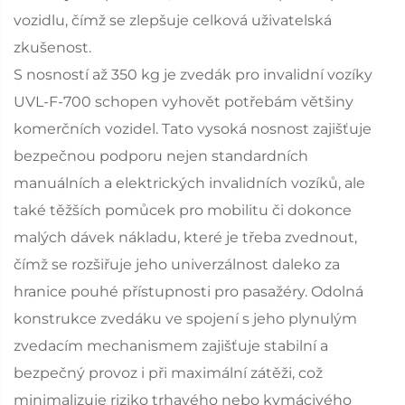
vozidlu, čímž se zlepšuje celková uživatelská
zkušenost.
S nosností až 350 kg je zvedák pro invalidní vozíky
UVL-F-700 schopen vyhovět potřebám většiny
komerčních vozidel. Tato vysoká nosnost zajišťuje
bezpečnou podporu nejen standardních
manuálních a elektrických invalidních vozíků, ale
také těžších pomůcek pro mobilitu či dokonce
malých dávek nákladu, které je třeba zvednout,
čímž se rozšiřuje jeho univerzálnost daleko za
hranice pouhé přístupnosti pro pasažéry. Odolná
konstrukce zvedáku ve spojení s jeho plynulým
zvedacím mechanismem zajišťuje stabilní a
bezpečný provoz i při maximální zátěži, což
minimalizuje riziko trhavého nebo kymácivého