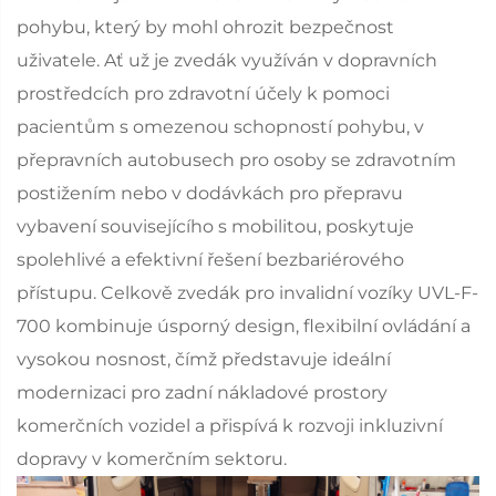
pohybu, který by mohl ohrozit bezpečnost
uživatele. Ať už je zvedák využíván v dopravních
prostředcích pro zdravotní účely k pomoci
pacientům s omezenou schopností pohybu, v
přepravních autobusech pro osoby se zdravotním
postižením nebo v dodávkách pro přepravu
vybavení souvisejícího s mobilitou, poskytuje
spolehlivé a efektivní řešení bezbariérového
přístupu. Celkově zvedák pro invalidní vozíky UVL-F-
700 kombinuje úsporný design, flexibilní ovládání a
vysokou nosnost, čímž představuje ideální
modernizaci pro zadní nákladové prostory
komerčních vozidel a přispívá k rozvoji inkluzivní
dopravy v komerčním sektoru.