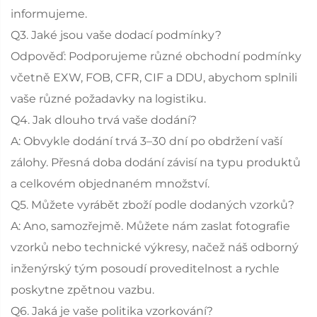
informujeme.
Q3. Jaké jsou vaše dodací podmínky?
Odpověď: Podporujeme různé obchodní podmínky
včetně EXW, FOB, CFR, CIF a DDU, abychom splnili
vaše různé požadavky na logistiku.
Q4. Jak dlouho trvá vaše dodání?
A: Obvykle dodání trvá 3–30 dní po obdržení vaší
zálohy. Přesná doba dodání závisí na typu produktů
a celkovém objednaném množství.
Q5. Můžete vyrábět zboží podle dodaných vzorků?
A: Ano, samozřejmě. Můžete nám zaslat fotografie
vzorků nebo technické výkresy, načež náš odborný
inženýrský tým posoudí proveditelnost a rychle
poskytne zpětnou vazbu.
Q6. Jaká je vaše politika vzorkování?