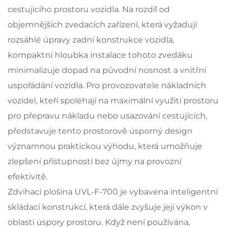
cestujícího prostoru vozidla. Na rozdíl od
objemnějších zvedacích zařízení, která vyžadují
rozsáhlé úpravy zadní konstrukce vozidla,
kompaktní hloubka instalace tohoto zvedáku
minimalizuje dopad na původní nosnost a vnitřní
uspořádání vozidla. Pro provozovatele nákladních
vozidel, kteří spoléhají na maximální využití prostoru
pro přepravu nákladu nebo usazování cestujících,
představuje tento prostorově úsporný design
významnou praktickou výhodu, která umožňuje
zlepšení přístupnosti bez újmy na provozní
efektivitě.
Zdvihací plošina UVL-F-700 je vybavena inteligentní
skládací konstrukcí, která dále zvyšuje její výkon v
oblasti úspory prostoru. Když není používána,