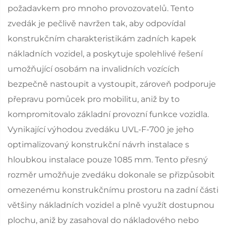
požadavkem pro mnoho provozovatelů. Tento
zvedák je pečlivě navržen tak, aby odpovídal
konstrukčním charakteristikám zadních kapek
nákladních vozidel, a poskytuje spolehlivé řešení
umožňující osobám na invalidních vozících
bezpečně nastoupit a vystoupit, zároveň podporuje
přepravu pomůcek pro mobilitu, aniž by to
kompromitovalo základní provozní funkce vozidla.
Vynikající výhodou zvedáku UVL-F-700 je jeho
optimalizovaný konstrukční návrh instalace s
hloubkou instalace pouze 1085 mm. Tento přesný
rozměr umožňuje zvedáku dokonale se přizpůsobit
omezenému konstrukčnímu prostoru na zadní části
většiny nákladních vozidel a plně využít dostupnou
plochu, aniž by zasahoval do nákladového nebo