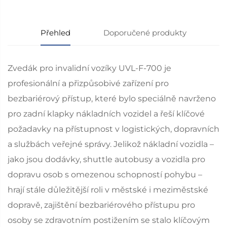
Přehled
Doporučené produkty
Zvedák pro invalidní vozíky UVL-F-700 je
profesionální a přizpůsobivé zařízení pro
bezbariérový přístup, které bylo speciálně navrženo
pro zadní klapky nákladních vozidel a řeší klíčové
požadavky na přístupnost v logistických, dopravních
a službách veřejné správy. Jelikož nákladní vozidla –
jako jsou dodávky, shuttle autobusy a vozidla pro
dopravu osob s omezenou schopností pohybu –
hrají stále důležitější roli v městské i meziměstské
dopravě, zajištění bezbariérového přístupu pro
osoby se zdravotním postižením se stalo klíčovým