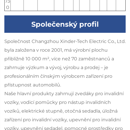
73
0
Společenský profil
Společnost Changzhou Xinder-Tech Electric Co., Ltd.
byla založena v roce 2001, má výrobní plochu
přibližně 10 000 m², více než 70 zaměstnanců a
zahrnuje výzkum a vývoj, výrobu a prodej – je
profesionálním čínským výrobcem zařízení pro
přístupnost automobilů.
Naše hlavní produkty zahrnují zvedáky pro invalidní
vozíky, vodicí pomůcky pro nástup invalidních
vozíků, elektrické stupně, otočná sedadla, úložná
zařízení pro invalidní vozíky, upevnění pro invalidní
vozíky, upevnění sedadel, pomocné prostředky pro