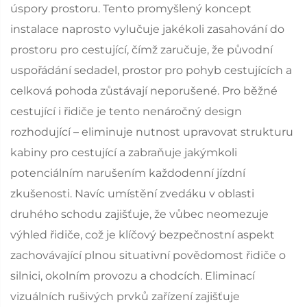
úspory prostoru. Tento promyšlený koncept
instalace naprosto vylučuje jakékoli zasahování do
prostoru pro cestující, čímž zaručuje, že původní
uspořádání sedadel, prostor pro pohyb cestujících a
celková pohoda zůstávají neporušené. Pro běžné
cestující i řidiče je tento nenáročný design
rozhodující – eliminuje nutnost upravovat strukturu
kabiny pro cestující a zabraňuje jakýmkoli
potenciálním narušením každodenní jízdní
zkušenosti. Navíc umístění zvedáku v oblasti
druhého schodu zajišťuje, že vůbec neomezuje
výhled řidiče, což je klíčový bezpečnostní aspekt
zachovávající plnou situativní povědomost řidiče o
silnici, okolním provozu a chodcích. Eliminací
vizuálních rušivých prvků zařízení zajišťuje