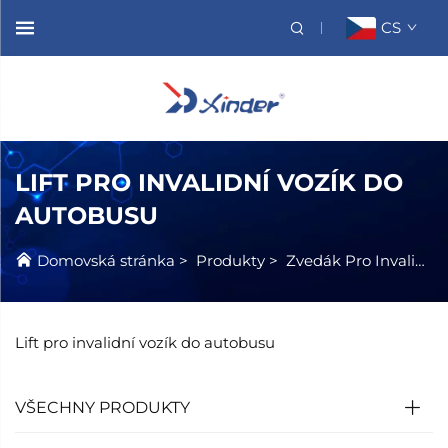
CS
LIFT PRO INVALIDNÍ VOZÍK DO
AUTOBUSU
Domovská stránka
>
Produkty
>
Zvedák Pro Invalidní Vozík
Lift pro invalidní vozík do autobusu
VŠECHNY PRODUKTY