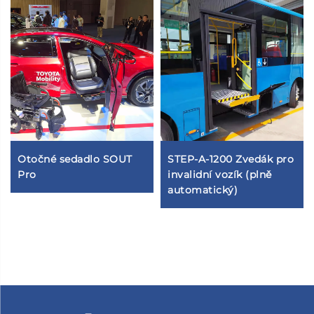
Otočné sedadlo SOUT
STEP-A-1200 Zvedák pro
Pro
invalidní vozík (plně
automatický)