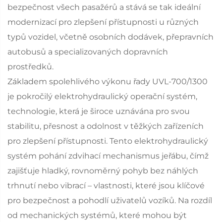
bezpečnost všech pasažérů a stává se tak ideální
modernizací pro zlepšení přístupnosti u různých
typů vozidel, včetně osobních dodávek, přepravních
autobusů a specializovaných dopravních
prostředků.
Základem spolehlivého výkonu řady UVL-700/1300
je pokročilý elektrohydraulický operační systém,
technologie, která je široce uznávána pro svou
stabilitu, přesnost a odolnost v těžkých zařízeních
pro zlepšení přístupnosti. Tento elektrohydraulický
systém pohání zdvihací mechanismus jeřábu, čímž
zajišťuje hladký, rovnoměrný pohyb bez náhlých
trhnutí nebo vibrací – vlastnosti, které jsou klíčové
pro bezpečnost a pohodlí uživatelů vozíků. Na rozdíl
od mechanických systémů, které mohou být