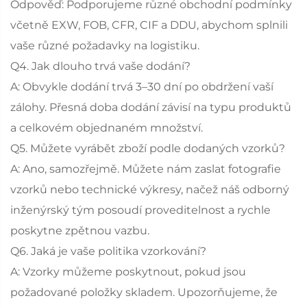
Odpověď: Podporujeme různé obchodní podmínky
včetně EXW, FOB, CFR, CIF a DDU, abychom splnili
vaše různé požadavky na logistiku.
Q4. Jak dlouho trvá vaše dodání?
A: Obvykle dodání trvá 3–30 dní po obdržení vaší
zálohy. Přesná doba dodání závisí na typu produktů
a celkovém objednaném množství.
Q5. Můžete vyrábět zboží podle dodaných vzorků?
A: Ano, samozřejmě. Můžete nám zaslat fotografie
vzorků nebo technické výkresy, načež náš odborný
inženýrský tým posoudí proveditelnost a rychle
poskytne zpětnou vazbu.
Q6. Jaká je vaše politika vzorkování?
A: Vzorky můžeme poskytnout, pokud jsou
požadované položky skladem. Upozorňujeme, že