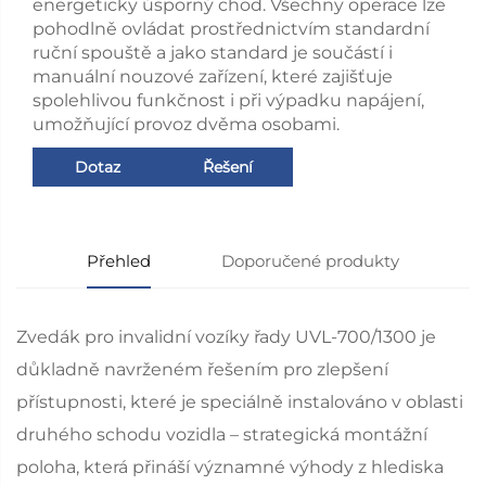
energeticky úsporný chod. Všechny operace lze
pohodlně ovládat prostřednictvím standardní
ruční spouště a jako standard je součástí i
manuální nouzové zařízení, které zajišťuje
spolehlivou funkčnost i při výpadku napájení,
umožňující provoz dvěma osobami.
Dotaz
Řešení
Přehled
Doporučené produkty
Zvedák pro invalidní vozíky řady UVL-700/1300 je
důkladně navrženém řešením pro zlepšení
přístupnosti, které je speciálně instalováno v oblasti
druhého schodu vozidla – strategická montážní
poloha, která přináší významné výhody z hlediska