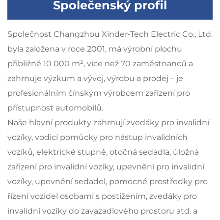
Společenský profil
Společnost Changzhou Xinder-Tech Electric Co., Ltd.
byla založena v roce 2001, má výrobní plochu
přibližně 10 000 m², více než 70 zaměstnanců a
zahrnuje výzkum a vývoj, výrobu a prodej – je
profesionálním čínským výrobcem zařízení pro
přístupnost automobilů.
Naše hlavní produkty zahrnují zvedáky pro invalidní
vozíky, vodicí pomůcky pro nástup invalidních
vozíků, elektrické stupně, otočná sedadla, úložná
zařízení pro invalidní vozíky, upevnění pro invalidní
vozíky, upevnění sedadel, pomocné prostředky pro
řízení vozidel osobami s postižením, zvedáky pro
invalidní vozíky do zavazadlového prostoru atd. a