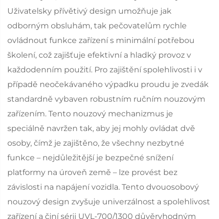
Uživatelsky přívětivý design umožňuje jak
odborným obsluhám, tak pečovatelům rychle
ovládnout funkce zařízení s minimální potřebou
školení, což zajišťuje efektivní a hladký provoz v
každodenním použití. Pro zajištění spolehlivosti i v
případě neočekávaného výpadku proudu je zvedák
standardně vybaven robustním ručním nouzovým
zařízením. Tento nouzový mechanizmus je
speciálně navržen tak, aby jej mohly ovládat dvě
osoby, čímž je zajištěno, že všechny nezbytné
funkce – nejdůležitější je bezpečné snížení
platformy na úroveň země – lze provést bez
závislosti na napájení vozidla. Tento dvouosobový
nouzový design zvyšuje univerzálnost a spolehlivost
zařízení a činí sérii UVL-700/1300 důvěryhodným