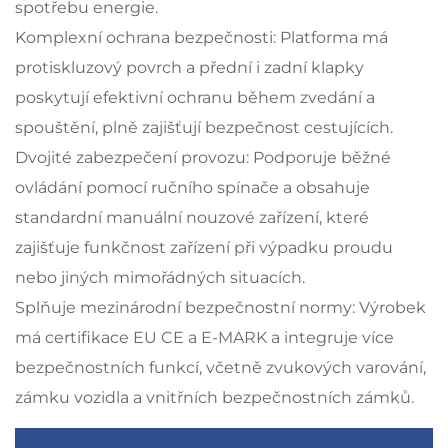
spotřebu energie.
Komplexní ochrana bezpečnosti: Platforma má
protiskluzový povrch a přední i zadní klapky
poskytují efektivní ochranu během zvedání a
spouštění, plně zajišťují bezpečnost cestujících.
Dvojité zabezpečení provozu: Podporuje běžné
ovládání pomocí ručního spínače a obsahuje
standardní manuální nouzové zařízení, které
zajišťuje funkčnost zařízení při výpadku proudu
nebo jiných mimořádných situacích.
Splňuje mezinárodní bezpečnostní normy: Výrobek
má certifikace EU CE a E-MARK a integruje více
bezpečnostních funkcí, včetně zvukových varování,
zámku vozidla a vnitřních bezpečnostních zámků.