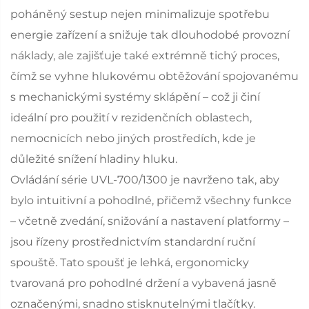
poháněný sestup nejen minimalizuje spotřebu
energie zařízení a snižuje tak dlouhodobé provozní
náklady, ale zajišťuje také extrémně tichý proces,
čímž se vyhne hlukovému obtěžování spojovanému
s mechanickými systémy sklápění – což ji činí
ideální pro použití v rezidenčních oblastech,
nemocnicích nebo jiných prostředích, kde je
důležité snížení hladiny hluku.
Ovládání série UVL-700/1300 je navrženo tak, aby
bylo intuitivní a pohodlné, přičemž všechny funkce
– včetně zvedání, snižování a nastavení platformy –
jsou řízeny prostřednictvím standardní ruční
spouště. Tato spoušť je lehká, ergonomicky
tvarovaná pro pohodlné držení a vybavená jasně
označenými, snadno stisknutelnými tlačítky.