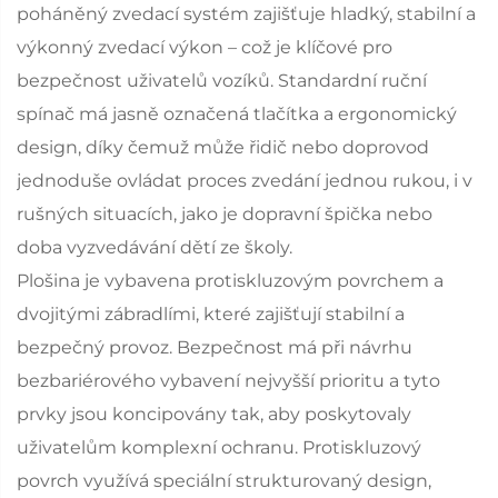
poháněný zvedací systém zajišťuje hladký, stabilní a
výkonný zvedací výkon – což je klíčové pro
bezpečnost uživatelů vozíků. Standardní ruční
spínač má jasně označená tlačítka a ergonomický
design, díky čemuž může řidič nebo doprovod
jednoduše ovládat proces zvedání jednou rukou, i v
rušných situacích, jako je dopravní špička nebo
doba vyzvedávání dětí ze školy.
Plošina je vybavena protiskluzovým povrchem a
dvojitými zábradlími, které zajišťují stabilní a
bezpečný provoz. Bezpečnost má při návrhu
bezbariérového vybavení nejvyšší prioritu a tyto
prvky jsou koncipovány tak, aby poskytovaly
uživatelům komplexní ochranu. Protiskluzový
povrch využívá speciální strukturovaný design,