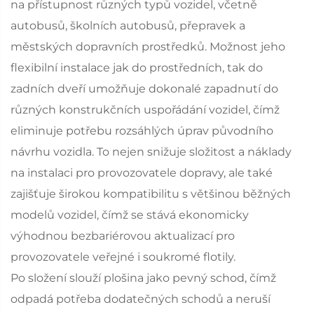
na přístupnost různých typů vozidel, včetně
autobusů, školních autobusů, přepravek a
městských dopravních prostředků. Možnost jeho
flexibilní instalace jak do prostředních, tak do
zadních dveří umožňuje dokonalé zapadnutí do
různých konstrukčních uspořádání vozidel, čímž
eliminuje potřebu rozsáhlých úprav původního
návrhu vozidla. To nejen snižuje složitost a náklady
na instalaci pro provozovatele dopravy, ale také
zajišťuje širokou kompatibilitu s většinou běžných
modelů vozidel, čímž se stává ekonomicky
výhodnou bezbariérovou aktualizací pro
provozovatele veřejné i soukromé flotily.
Po složení slouží plošina jako pevný schod, čímž
odpadá potřeba dodatečných schodů a neruší