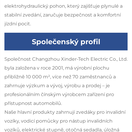
elektrohydraulický pohon, který zajišťuje plynulé a
stabilní zvedání, zaručuje bezpečnost a komfortní
jízdní pocit.
Společenský profil
Společnost Changzhou Xinder-Tech Electric Co., Ltd.
byla založena v roce 2001, má výrobní plochu
přibližně 10 000 m², více než 70 zaměstnanců a
zahrnuje výzkum a vývoj, výrobu a prodej – je
profesionálním čínským výrobcem zařízení pro
přístupnost automobilů.
Naše hlavní produkty zahrnují zvedáky pro invalidní
vozíky, vodicí pomůcky pro nástup invalidních
vozíků, elektrické stupně, otočná sedadla, úložná