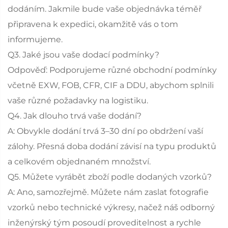
dodáním. Jakmile bude vaše objednávka téměř
připravena k expedici, okamžitě vás o tom
informujeme.
Q3. Jaké jsou vaše dodací podmínky?
Odpověď: Podporujeme různé obchodní podmínky
včetně EXW, FOB, CFR, CIF a DDU, abychom splnili
vaše různé požadavky na logistiku.
Q4. Jak dlouho trvá vaše dodání?
A: Obvykle dodání trvá 3–30 dní po obdržení vaší
zálohy. Přesná doba dodání závisí na typu produktů
a celkovém objednaném množství.
Q5. Můžete vyrábět zboží podle dodaných vzorků?
A: Ano, samozřejmě. Můžete nám zaslat fotografie
vzorků nebo technické výkresy, načež náš odborný
inženýrský tým posoudí proveditelnost a rychle