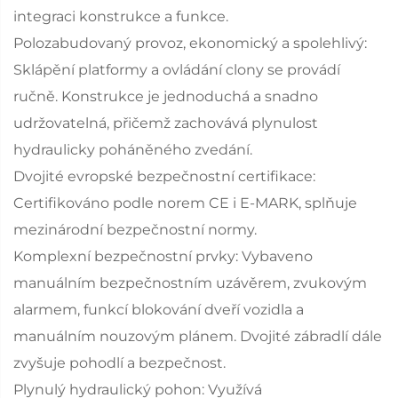
integraci konstrukce a funkce.
Polozabudovaný provoz, ekonomický a spolehlivý:
Sklápění platformy a ovládání clony se provádí
ručně. Konstrukce je jednoduchá a snadno
udržovatelná, přičemž zachovává plynulost
hydraulicky poháněného zvedání.
Dvojité evropské bezpečnostní certifikace:
Certifikováno podle norem CE i E-MARK, splňuje
mezinárodní bezpečnostní normy.
Komplexní bezpečnostní prvky: Vybaveno
manuálním bezpečnostním uzávěrem, zvukovým
alarmem, funkcí blokování dveří vozidla a
manuálním nouzovým plánem. Dvojité zábradlí dále
zvyšuje pohodlí a bezpečnost.
Plynulý hydraulický pohon: Využívá