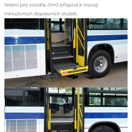
řešení pro vozidla, čímž přispívá k rozvoji
inkluzivních dopravních služeb.