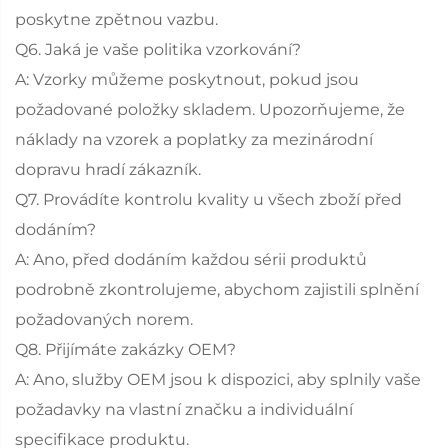
poskytne zpětnou vazbu.
Q6. Jaká je vaše politika vzorkování?
A: Vzorky můžeme poskytnout, pokud jsou
požadované položky skladem. Upozorňujeme, že
náklady na vzorek a poplatky za mezinárodní
dopravu hradí zákazník.
Q7. Provádíte kontrolu kvality u všech zboží před
dodáním?
A: Ano, před dodáním každou sérii produktů
podrobně zkontrolujeme, abychom zajistili splnění
požadovaných norem.
Q8. Přijímáte zakázky OEM?
A: Ano, služby OEM jsou k dispozici, aby splnily vaše
požadavky na vlastní značku a individuální
specifikace produktu.