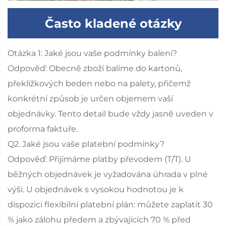
Často kladené otázky
Otázka 1: Jaké jsou vaše podmínky balení?
Odpověď: Obecně zboží balíme do kartonů,
překližkových beden nebo na palety, přičemž
konkrétní způsob je určen objemem vaší
objednávky. Tento detail bude vždy jasně uveden v
proforma faktuře.
Q2. Jaké jsou vaše platební podmínky?
Odpověď: Přijímáme platby převodem (T/T). U
běžných objednávek je vyžadována úhrada v plné
výši. U objednávek s vysokou hodnotou je k
dispozici flexibilní platební plán: můžete zaplatit 30
% jako zálohu předem a zbývajících 70 % před