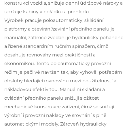
konstrukci vozidla, snižuje denní údržbové nároky a
udržuje kabiny v pořádku a přehledu.
Výrobek pracuje poloautomaticky; skládání
platformy a otevírání/zavírání předního panelu je
manuální, zatímco zvedání je hydraulicky poháněné
a řízené standardním ručním spínačem, čímž
dosahuje rovnováhy mezi praktičností a
ekonomikou. Tento poloautomatický provozní
režim je pečlivě navržen tak, aby vyhověl potřebám
obsluhy hledající rovnováhu mezi použitelností a
nákladovou efektivitou. Manuální skládání a
ovládání předního panelu snižují složitost
mechanické konstrukce zařízení, čímž se snižují
výrobní i provozní náklady ve srovnání s plně
automatickými modely. Zároveň hydraulicky