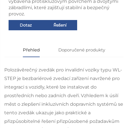
vybavena protiskluzovým povrchem a dvojitými
zábradlími, které zajišťují stabilní a bezpečný
provoz.
Dotaz
Řešení
Přehled
Doporučené produkty
Polozávěrečný zvedák pro invalidní vozíky typu WL-
STEP je bezbariérové zvedací zařízení navržené pro
integraci s vozidly, které lze instalovat do
prostředních nebo zadních dveří. Vzhledem k úsilí
měst o zlepšení inkluzivních dopravních systémů se
tento zvedák ukazuje jako praktické a
přizpůsobitelné řešení přizpůsobené požadavkům