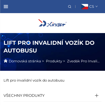
CS
LIFT PRO INVALIDNÍ VOZÍK DO
AUTOBUSU
Domovská stránka
>
Produkty
>
Zvedák Pro Invalidní Vozík
Lift pro invalidní vozík do autobusu
VŠECHNY PRODUKTY