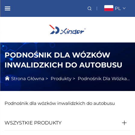
PL
PODNOŚNIK DLA WÓZKÓW
INWALIDZKICH DO AUTOBUSU
Strona Główna
>
Produkty
>
Podnośnik Dla Wózka Inwalidzkiego
Podnośnik dla wózków inwalidzkich do autobusu
WSZYSTKIE PRODUKTY