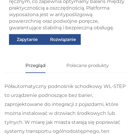
ręcznym, co zapewnia optymalny balans między
praktycznością a oszczędnością. Platforma
wyposażona jest w antypoślizgową
powierzchnię oraz podwójne poręcze,
gwarantujące stabilną i bezpieczną obsługę.
Zapytanie
Rozwiązanie
Przegląd
Polecane produkty
Półautomatyczny podnośnik schodkowy WL-STEP
to urządzenie podnoszące bez barier,
zaprojektowane do integracji z pojazdami, które
można instalować w drzwiach środkowych lub
tylnych. W miarę jak miasta starają się poprawiać
systemy transportu ogólnodostępnego, ten