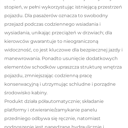
stopień, w pełni wykorzystując istniejącą przestrzeń
pojazdu. Dla pasażerów oznacza to swobodny
przejazd podczas codziennego wsiadania i
wysiadania, unikając przeciążeń w drzwiach; dla
kierowców gwarantuje to nieograniczoną
widoczność, co jest kluczowe dla bezpiecznej jazdy i
manewrowania. Ponadto usunięcie dodatkowych
elementów schodków upraszcza strukturę wnętrza
pojazdu, zmniejszając codzienną pracę
konserwacyjną i utrzymując schludne i porządne
środowisko kabiny.
Produkt działa półautomatycznie; składanie
platformy i otwieranie/zamykanie panelu
przedniego odbywa się ręcznie, natomiast
podnoszenie jest napędzane hydraulicznie i