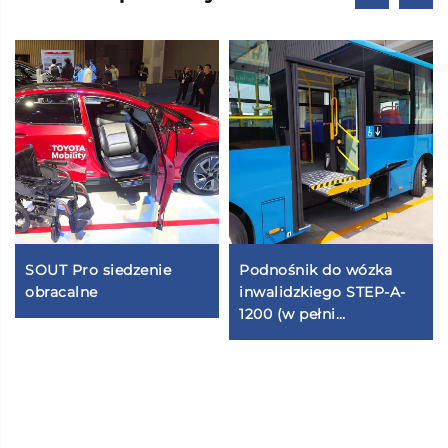
SOUT Pro siedzenie
Podnośnik do wózka
obracalne
inwalidzkiego STEP-A-
1200 (w pełni
automatyczny)