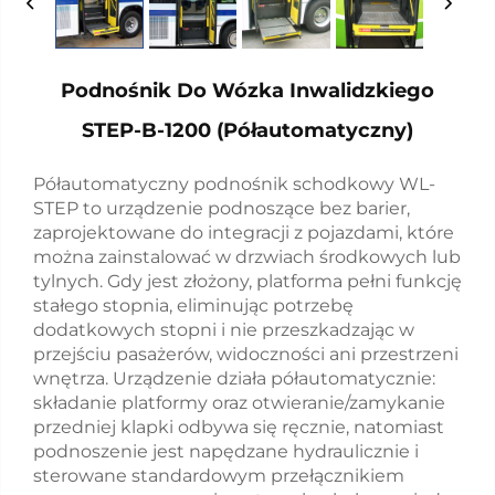
Podnośnik Do Wózka Inwalidzkiego
STEP-B-1200 (półautomatyczny)
Półautomatyczny podnośnik schodkowy WL-
STEP to urządzenie podnoszące bez barier,
zaprojektowane do integracji z pojazdami, które
można zainstalować w drzwiach środkowych lub
tylnych. Gdy jest złożony, platforma pełni funkcję
stałego stopnia, eliminując potrzebę
dodatkowych stopni i nie przeszkadzając w
przejściu pasażerów, widoczności ani przestrzeni
wnętrza. Urządzenie działa półautomatycznie:
składanie platformy oraz otwieranie/zamykanie
przedniej klapki odbywa się ręcznie, natomiast
podnoszenie jest napędzane hydraulicznie i
sterowane standardowym przełącznikiem