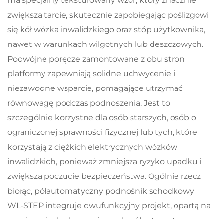
ma specjalny teksturowany wzór, który znacznie
zwiększa tarcie, skutecznie zapobiegając poślizgowi
się kół wózka inwalidzkiego oraz stóp użytkownika,
nawet w warunkach wilgotnych lub deszczowych.
Podwójne poręcze zamontowane z obu stron
platformy zapewniają solidne uchwycenie i
niezawodne wsparcie, pomagające utrzymać
równowagę podczas podnoszenia. Jest to
szczególnie korzystne dla osób starszych, osób o
ograniczonej sprawności fizycznej lub tych, które
korzystają z ciężkich elektrycznych wózków
inwalidzkich, ponieważ zmniejsza ryzyko upadku i
zwiększa poczucie bezpieczeństwa. Ogólnie rzecz
biorąc, półautomatyczny podnośnik schodkowy
WL-STEP integruje dwufunkcyjny projekt, opartą na