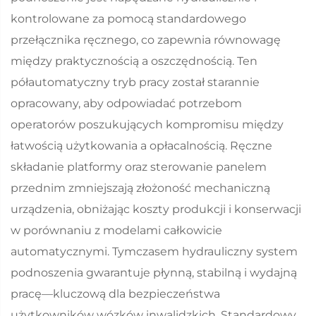
kontrolowane za pomocą standardowego
przełącznika ręcznego, co zapewnia równowagę
między praktycznością a oszczędnością. Ten
półautomatyczny tryb pracy został starannie
opracowany, aby odpowiadać potrzebom
operatorów poszukujących kompromisu między
łatwością użytkowania a opłacalnością. Ręczne
składanie platformy oraz sterowanie panelem
przednim zmniejszają złożoność mechaniczną
urządzenia, obniżając koszty produkcji i konserwacji
w porównaniu z modelami całkowicie
automatycznymi. Tymczasem hydrauliczny system
podnoszenia gwarantuje płynną, stabilną i wydajną
pracę—kluczową dla bezpieczeństwa
użytkowników wózków inwalidzkich. Standardowy