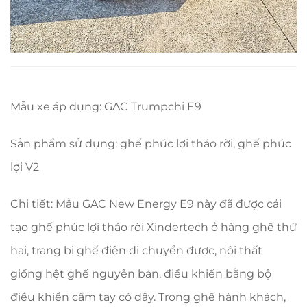
Mẫu xe áp dụng: GAC Trumpchi E9
Sản phẩm sử dụng: ghế phúc lợi tháo rời, ghế phúc
lợi V2
Chi tiết: Mẫu GAC New Energy E9 này đã được cải
tạo ghế phúc lợi tháo rời Xindertech ở hàng ghế thứ
hai, trang bị ghế điện di chuyển được, nội thất
giống hệt ghế nguyên bản, điều khiển bằng bộ
điều khiển cầm tay có dây. Trong ghế hành khách,