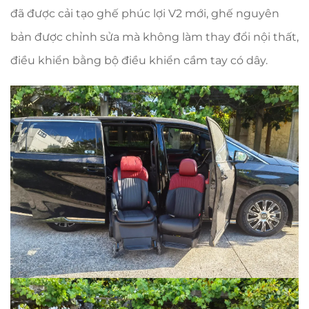
đã được cải tạo ghế phúc lợi V2 mới, ghế nguyên
bản được chỉnh sửa mà không làm thay đổi nội thất,
điều khiển bằng bộ điều khiển cầm tay có dây.