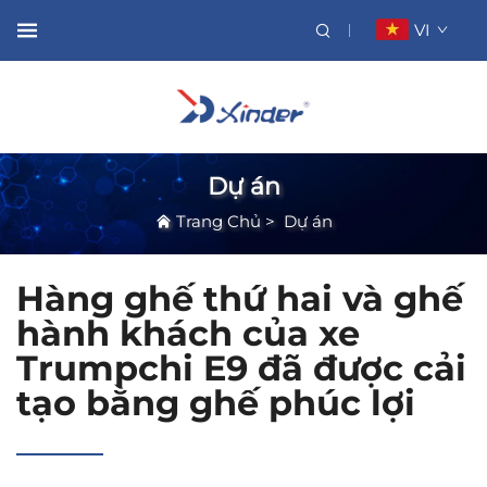
VI
Dự án
Trang Chủ
>
Dự án
Hàng ghế thứ hai và ghế
hành khách của xe
Trumpchi E9 đã được cải
tạo bằng ghế phúc lợi