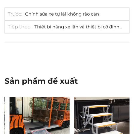
Trước
Chỉnh sửa xe tự lái không rào cản
Tiếp theo
Thiết bị nâng xe lăn và thiết bị cố định xe lăn (Kỳ Á vận hội Người khuyết tật châu Á lần thứ 3)
Sản phẩm đề xuất